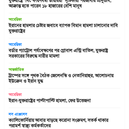
যুক্তরাষ্ট্রে ‘বিস্ফোরণধর্মী ডায়রিয়া’ সৃষ্টিকারী পরজীবীর প্রাদুর্ভাব,
আক্রান্ত হতে পারেন ১৮ হাজারের বেশি মানুষ
আমেরিকা
ইরানের হামলার চেষ্টার জবাবে ব্যাপক বিমান হামলা চালানোর দাবি
যুক্তরাষ্ট্রের
আমেরিকা
বর্ডার প্যাট্রোল পর্যবেক্ষণের পর গ্লোবাল এন্ট্রি বাতিল, যুক্তরাষ্ট্র
সরকারের বিরুদ্ধে নারীর মামলা
আন্তর্জাতিক
ট্রাম্পের সঙ্গে পৃথক বৈঠক জেলেনস্কি ও নেতানিয়াহুর, আলোচনায়
ইউক্রেন ও ইরান যুদ্ধ
আমেরিকা
ইরান-যুক্তরাষ্ট্রের পাল্টাপাল্টি হামলা, ফের উত্তেজনা
লস এঞ্জেলেস
ক্যালিফোর্নিয়ায় আবার বাড়ছে করোনা সংক্রমণ, সতর্ক থাকার
পরামর্শ স্বাস্থ্য কর্মকর্তাদের