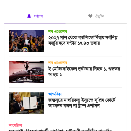
সর্বশেষ
ট্রেন্ডিং
লস এঞ্জেলেস
২০২৭ সাল থেকে ক্যালিফোর্নিয়ায় সর্বনিম্ন
মজুরি হবে ঘণ্টায় ১৭.৪০ ডলার
লস এঞ্জেলেস
ই-মোটরসাইকেল দুর্ঘটনায় নিহত ১, গুরুতর
আহত ১
আমেরিকা
জন্মসূত্রে নাগরিকত্ব ইস্যুতে সুপ্রিম কোর্টে
আবেদন করল না ট্রাম্প প্রশাসন
আমেরিকা