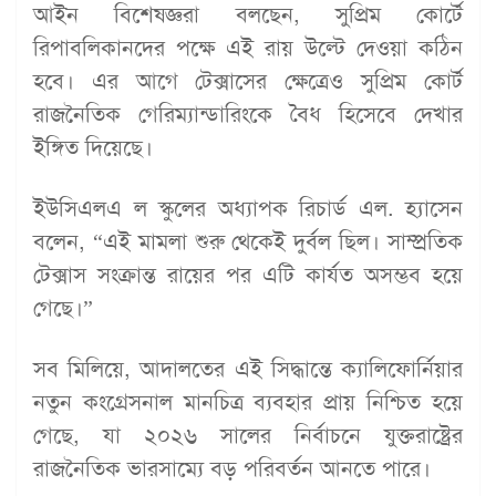
আইন বিশেষজ্ঞরা বলছেন, সুপ্রিম কোর্টে
রিপাবলিকানদের পক্ষে এই রায় উল্টে দেওয়া কঠিন
হবে। এর আগে টেক্সাসের ক্ষেত্রেও সুপ্রিম কোর্ট
রাজনৈতিক গেরিম্যান্ডারিংকে বৈধ হিসেবে দেখার
ইঙ্গিত দিয়েছে।
ইউসিএলএ ল স্কুলের অধ্যাপক রিচার্ড এল. হ্যাসেন
বলেন, “এই মামলা শুরু থেকেই দুর্বল ছিল। সাম্প্রতিক
টেক্সাস সংক্রান্ত রায়ের পর এটি কার্যত অসম্ভব হয়ে
গেছে।”
সব মিলিয়ে, আদালতের এই সিদ্ধান্তে ক্যালিফোর্নিয়ার
নতুন কংগ্রেসনাল মানচিত্র ব্যবহার প্রায় নিশ্চিত হয়ে
গেছে, যা ২০২৬ সালের নির্বাচনে যুক্তরাষ্ট্রের
রাজনৈতিক ভারসাম্যে বড় পরিবর্তন আনতে পারে।