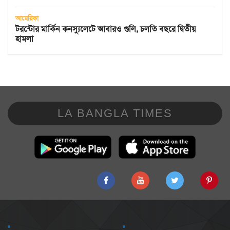
আমেরিকা
টরন্টোর মার্কিন কনস্যুলেটে আবারও গুলি, চলতি বছরে দ্বিতীয়
হামলা
LA BANGLA TIMES