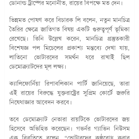
ডোনাল্ড ট্রাম্পের মনোনীত, রায়ের বিপক্ষে মত দেন।
ভিন্নমত পোষণ করে বিচারক লি বলেন, নতুন মানচিত্র
তৈরির ক্ষেত্রে জাতিগত বিষয় একটি গুরুত্বপূর্ণ ভূমিকা
রেখেছে। তিনি উল্লেখ করেন, মানচিত্র প্রস্তুতকারী
বিশেষজ্ঞ পল মিচেলের প্রকাশ্য মন্তব্যে দেখা যায়,
লাতিনো ভোটারদের সমর্থন ধরে রাখাই ছিল
ডেমোক্র্যাটদের মূল লক্ষ্য।
ক্যালিফোর্নিয়া রিপাবলিকান পার্টি জানিয়েছে, তারা
এই রায়ের বিরুদ্ধে যুক্তরাষ্ট্রের সুপ্রিম কোর্টে জরুরি
নিষেধাজ্ঞার আবেদন করবে।
তবে ডেমোক্র্যাট নেতারা রায়টিকে ভোটারদের জয়
হিসেবে অভিহিত করেছেন। গভর্নর গ্যাভিন নিউসম
এক বিবৃতিতে বলেন, “ভোটারদের কণ্ঠরোধ করার