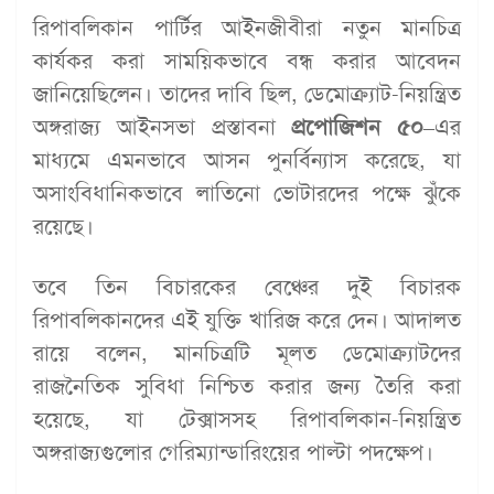
রিপাবলিকান পার্টির আইনজীবীরা নতুন মানচিত্র
কার্যকর করা সাময়িকভাবে বন্ধ করার আবেদন
জানিয়েছিলেন। তাদের দাবি ছিল, ডেমোক্র্যাট-নিয়ন্ত্রিত
অঙ্গরাজ্য আইনসভা প্রস্তাবনা
প্রপোজিশন ৫০
–এর
মাধ্যমে এমনভাবে আসন পুনর্বিন্যাস করেছে, যা
অসাংবিধানিকভাবে লাতিনো ভোটারদের পক্ষে ঝুঁকে
রয়েছে।
তবে তিন বিচারকের বেঞ্চের দুই বিচারক
রিপাবলিকানদের এই যুক্তি খারিজ করে দেন। আদালত
রায়ে বলেন, মানচিত্রটি মূলত ডেমোক্র্যাটদের
রাজনৈতিক সুবিধা নিশ্চিত করার জন্য তৈরি করা
হয়েছে, যা টেক্সাসসহ রিপাবলিকান-নিয়ন্ত্রিত
অঙ্গরাজ্যগুলোর গেরিম্যান্ডারিংয়ের পাল্টা পদক্ষেপ।