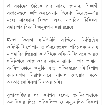
এ সপ্তাহের বৈঠকে রাদ আরও জানান, শিক্ষার্থী
সংগঠনগুলো ক্ষতি কমাতে নানা উদ্যোগ নিয়েছে—এর
মধ্যে নারক্যান বিতরণ এবং সংগঠিত চিকিৎসা
সহায়তার বিষয়টি অনুসন্ধান করা রয়েছে।
ইসলা ভিসতা কমিউনিটি সার্ভিসেস ডিস্ট্রিক্টের
কমিউনিটি প্রোগ্রাম ও এনগেজমেন্ট পরিচালক মায়াহ
মাশহাদিয়ালিরেজা কাউন্টিকে কমিউনিটির সঙ্গে আরও
ঘনিষ্ঠভাবে কাজ করার আহ্বান জানান। তার ভাষায়,
সমন্বিত কোনো অনুষ্ঠান ছাড়া প্রতিবছরের এই বিশাল
জনসমাগম নিরাপদভাবে সামাল দেওয়ার মতো
অবকাঠামো ইসলা ভিসতায় নেই।
সুপারভাইজার লরা ক্যাপস বলেন, জননিরাপত্তাকে
অগ্রাধিকার দিয়ে পরিকল্পিত ও অনুমোদিত বিকল্প