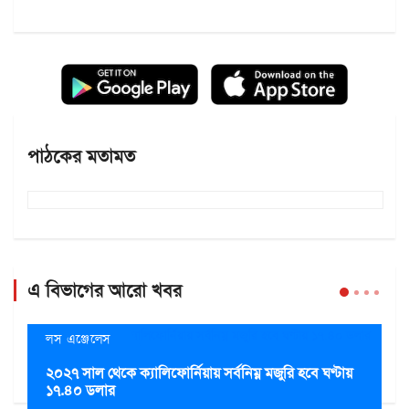
পাঠকের মতামত
এ বিভাগের আরো খবর
লস এঞ্জেলেস
২০২৭ সাল থেকে ক্যালিফোর্নিয়ায় সর্বনিম্ন মজুরি হবে ঘণ্টায়
১৭.৪০ ডলার