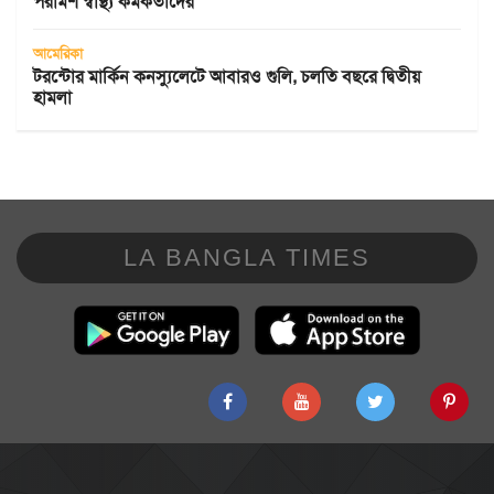
পরামর্শ স্বাস্থ্য কর্মকর্তাদের
আমেরিকা
টরন্টোর মার্কিন কনস্যুলেটে আবারও গুলি, চলতি বছরে দ্বিতীয়
হামলা
LA BANGLA TIMES