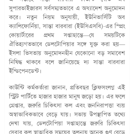
সুপারভাইজারস সর্বসম্মতভাবে এ অধ্যাদেশ অনুমোদন
করে। নতুন নিয়ম অনুযায়ী, ইউনিভার্সিটি অব
ক্যালিফোর্নিয়া, সান্তা বারবারা (ইউসিএসবি)-এর স্প্রিং
কোয়ার্টারের প্রথম সপ্তাহান্তে—যে সময়টিকে
ঐতিহ্যগতভাবে ডেলটোপিয়ার সঙ্গে যুক্ত করা হয়—
ইসলা ভিসতায় অনুমোদনহীন যেকোনো বড় সমাবেশ
নিষিদ্ধ থাকবে বলে জানিয়েছে দ্য সান্তা বারবারা
ইন্ডিপেনডেন্ট।
কাউন্টি কর্মকর্তারা জানান, প্রতিবছর ক্লিফসংলগ্ন এই
স্ট্রিট পার্টিতে হাজার হাজার মানুষ জড়ো হয়। এর ফলে
গ্রেপ্তার, জরুরি চিকিৎসা কল এবং জননিরাপত্তা ব্যয়
অস্বাভাবিকভাবে বেড়ে যায়। সভায় উপস্থাপিত তথ্যে
দেখা যায়, ডেলটোপিয়া সপ্তাহান্তে জরুরি চিকিৎসা
সেবার কল স্বাভাবিক সময়ের তুলনায় অনেক গুণ বেড়ে