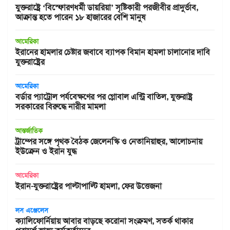
যুক্তরাষ্ট্রে ‘বিস্ফোরণধর্মী ডায়রিয়া’ সৃষ্টিকারী পরজীবীর প্রাদুর্ভাব,
আক্রান্ত হতে পারেন ১৮ হাজারের বেশি মানুষ
আমেরিকা
ইরানের হামলার চেষ্টার জবাবে ব্যাপক বিমান হামলা চালানোর দাবি
যুক্তরাষ্ট্রের
আমেরিকা
বর্ডার প্যাট্রোল পর্যবেক্ষণের পর গ্লোবাল এন্ট্রি বাতিল, যুক্তরাষ্ট্র
সরকারের বিরুদ্ধে নারীর মামলা
আন্তর্জাতিক
ট্রাম্পের সঙ্গে পৃথক বৈঠক জেলেনস্কি ও নেতানিয়াহুর, আলোচনায়
ইউক্রেন ও ইরান যুদ্ধ
আমেরিকা
ইরান-যুক্তরাষ্ট্রের পাল্টাপাল্টি হামলা, ফের উত্তেজনা
লস এঞ্জেলেস
ক্যালিফোর্নিয়ায় আবার বাড়ছে করোনা সংক্রমণ, সতর্ক থাকার