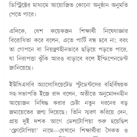
ডিস্ট্রিক্টের মাধ্যমে আয়োজিত কোনো অনুষ্ঠান অনুমতি
পেতে পারে।
এদিকে, বেশ কয়েকজন শিক্ষার্থী নিষেধাজ্ঞার
বিরোধিতা করে বলেন, এতে পার্টি বন্ধ হবে না; বরং
তা গোপনে বা নিয়ন্ত্রণহীনভাবে ছড়িয়ে পড়তে পারে,
যা নিরাপত্তা ঝুঁকি আরও বাড়াবে বলে ইন্ডিপেনডেন্ট
জানিয়েছে।
ইউসিএসবি অ্যাসোসিয়েটেড স্টুডেন্টসের বহির্বিষয়ক
সহ-সভাপতি ইজে রাদ বলেন, অতীতে অনুমোদনহীন
আয়োজন নিষিদ্ধ করার চেষ্টা নতুন ধরনের বড়
জমায়েতের জন্ম দিয়েছে। তিনি স্মরণ করিয়ে দেন,
প্রায় দুই দশক আগে ডেলটোপিয়া শুরু হয়েছিল
‘ফ্লোটোপিয়া’ নামে—যেখানে শিক্ষার্থীরা সৈকত ও