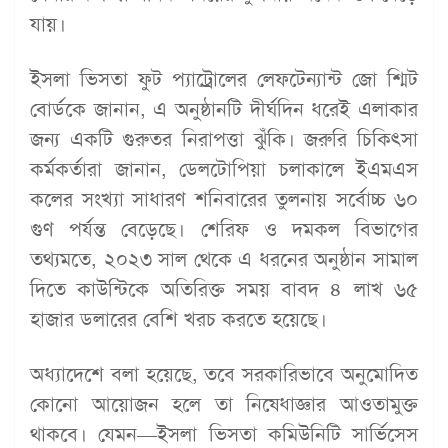
যায়।
ইসলা ভিসতা ফুট প্যাট্রোলের লেফটেন্যান্ট জো শ্মিট
বোর্ডকে জানান, এ অনুষ্ঠানটি দীর্ঘদিন ধরেই এলাকার
জন্য একটি গুরুতর নিরাপত্তা ঝুঁকি। জরুরি চিকিৎসা
কর্মকর্তারা জানান, ডেলটোপিয়া চলাকালে ইএমএস
কলের সংখ্যা সাধারণ শনিবারের তুলনায় সর্বোচ্চ ৬০
গুণ পর্যন্ত বেড়েছে। শেরিফ ও দমকল বিভাগের
তথ্যমতে, ২০২৩ সাল থেকে এ ধরনের অনুষ্ঠান সামাল
দিতে কাউন্টিকে অতিরিক্ত সময় বাবদ ৪ লাখ ৬৫
হাজার ডলারের বেশি খরচ করতে হয়েছে।
অধ্যাদেশে বলা হয়েছে, তবে সরকারিভাবে অনুমোদিত
কোনো আয়োজন হলে তা নিষেধাজ্ঞার আওতামুক্ত
থাকবে। যেমন—ইসলা ভিসতা কমিউনিটি সার্ভিসেস