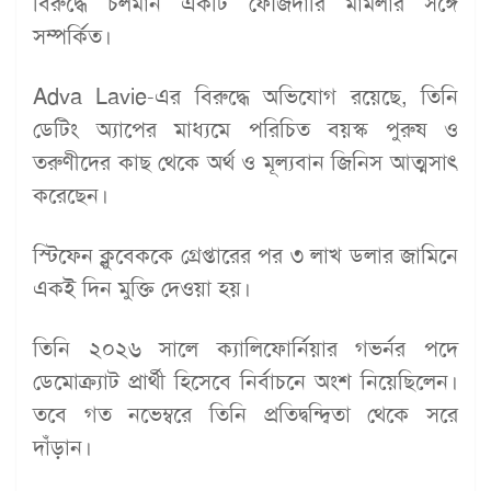
বিরুদ্ধে চলমান একটি ফৌজদারি মামলার সঙ্গে
সম্পর্কিত।
Adva Lavie-এর বিরুদ্ধে অভিযোগ রয়েছে, তিনি
ডেটিং অ্যাপের মাধ্যমে পরিচিত বয়স্ক পুরুষ ও
তরুণীদের কাছ থেকে অর্থ ও মূল্যবান জিনিস আত্মসাৎ
করেছেন।
স্টিফেন ক্লুবেককে গ্রেপ্তারের পর ৩ লাখ ডলার জামিনে
একই দিন মুক্তি দেওয়া হয়।
তিনি ২০২৬ সালে ক্যালিফোর্নিয়ার গভর্নর পদে
ডেমোক্র্যাট প্রার্থী হিসেবে নির্বাচনে অংশ নিয়েছিলেন।
তবে গত নভেম্বরে তিনি প্রতিদ্বন্দ্বিতা থেকে সরে
দাঁড়ান।