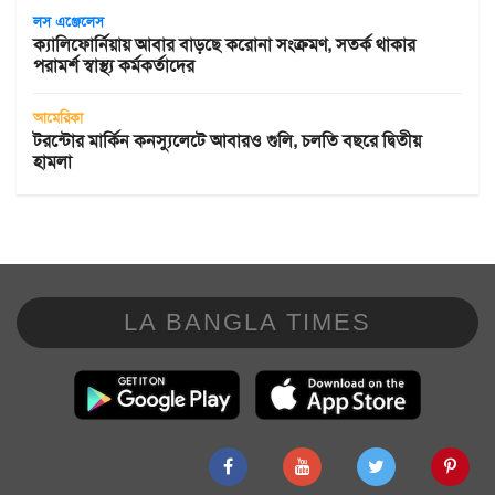
লস এঞ্জেলেস
ক্যালিফোর্নিয়ায় আবার বাড়ছে করোনা সংক্রমণ, সতর্ক থাকার
পরামর্শ স্বাস্থ্য কর্মকর্তাদের
আমেরিকা
টরন্টোর মার্কিন কনস্যুলেটে আবারও গুলি, চলতি বছরে দ্বিতীয়
হামলা
LA BANGLA TIMES