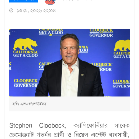
১৩ মে, ২০২৬ ২২:০৪
ছবিঃ এলএবাংলাটাইমস
Stephen Cloobeck, ক্যালিফোর্নিয়ার সাবেক
ডেমোক্র্যাট গভর্নর প্রার্থী ও রিয়েল এস্টেট ব্যবসায়ী,