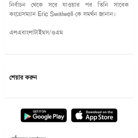
নির্বাচন থেকে সরে যাওয়ার পর তিনি সাবেক
কংগ্রেসম্যান Eric Swalwell-কে সমর্থন জানান।
এলএবাংলাটাইমস/ওএম
শেয়ার করুন