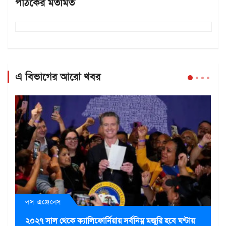
পাঠকের মতামত
এ বিভাগের আরো খবর
লস এঞ্জেলেস
২০২৭ সাল থেকে ক্যালিফোর্নিয়ায় সর্বনিম্ন মজুরি হবে ঘণ্টায়