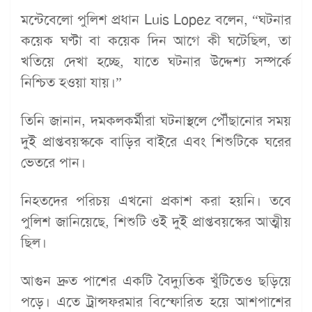
মন্টেবেলো পুলিশ প্রধান Luis Lopez বলেন, “ঘটনার
কয়েক ঘণ্টা বা কয়েক দিন আগে কী ঘটেছিল, তা
খতিয়ে দেখা হচ্ছে, যাতে ঘটনার উদ্দেশ্য সম্পর্কে
নিশ্চিত হওয়া যায়।”
তিনি জানান, দমকলকর্মীরা ঘটনাস্থলে পৌঁছানোর সময়
দুই প্রাপ্তবয়স্ককে বাড়ির বাইরে এবং শিশুটিকে ঘরের
ভেতরে পান।
নিহতদের পরিচয় এখনো প্রকাশ করা হয়নি। তবে
পুলিশ জানিয়েছে, শিশুটি ওই দুই প্রাপ্তবয়স্কের আত্মীয়
ছিল।
আগুন দ্রুত পাশের একটি বৈদ্যুতিক খুঁটিতেও ছড়িয়ে
পড়ে। এতে ট্রান্সফরমার বিস্ফোরিত হয়ে আশপাশের