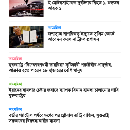
ই-মোটরসাইকেল দুর্ঘটনায় নিহত ১, গুরুতর
আহত ১
আমেরিকা
জন্মসূত্রে নাগরিকত্ব ইস্যুতে সুপ্রিম কোর্টে
আবেদন করল না ট্রাম্প প্রশাসন
আমেরিকা
যুক্তরাষ্ট্রে ‘বিস্ফোরণধর্মী ডায়রিয়া’ সৃষ্টিকারী পরজীবীর প্রাদুর্ভাব,
আক্রান্ত হতে পারেন ১৮ হাজারের বেশি মানুষ
আমেরিকা
ইরানের হামলার চেষ্টার জবাবে ব্যাপক বিমান হামলা চালানোর দাবি
যুক্তরাষ্ট্রের
আমেরিকা
বর্ডার প্যাট্রোল পর্যবেক্ষণের পর গ্লোবাল এন্ট্রি বাতিল, যুক্তরাষ্ট্র
সরকারের বিরুদ্ধে নারীর মামলা