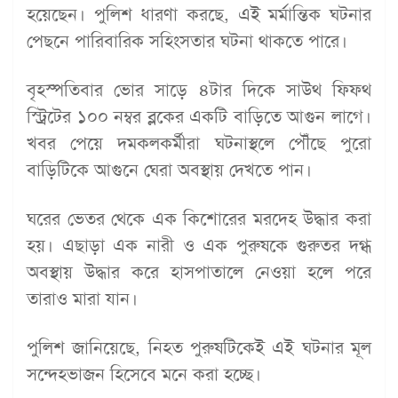
হয়েছেন। পুলিশ ধারণা করছে, এই মর্মান্তিক ঘটনার
পেছনে পারিবারিক সহিংসতার ঘটনা থাকতে পারে।
বৃহস্পতিবার ভোর সাড়ে ৪টার দিকে সাউথ ফিফথ
স্ট্রিটের ১০০ নম্বর ব্লকের একটি বাড়িতে আগুন লাগে।
খবর পেয়ে দমকলকর্মীরা ঘটনাস্থলে পৌঁছে পুরো
বাড়িটিকে আগুনে ঘেরা অবস্থায় দেখতে পান।
ঘরের ভেতর থেকে এক কিশোরের মরদেহ উদ্ধার করা
হয়। এছাড়া এক নারী ও এক পুরুষকে গুরুতর দগ্ধ
অবস্থায় উদ্ধার করে হাসপাতালে নেওয়া হলে পরে
তারাও মারা যান।
পুলিশ জানিয়েছে, নিহত পুরুষটিকেই এই ঘটনার মূল
সন্দেহভাজন হিসেবে মনে করা হচ্ছে।