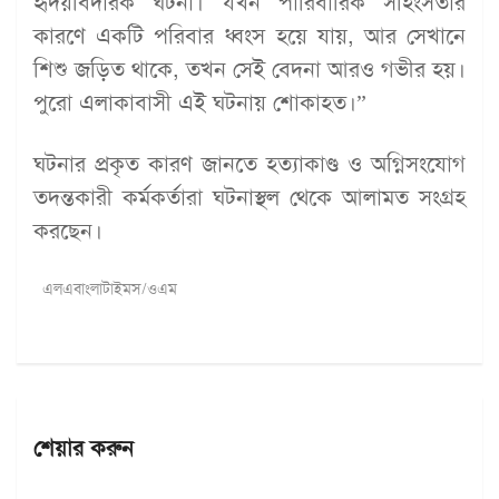
হৃদয়বিদারক ঘটনা। যখন পারিবারিক সহিংসতার
কারণে একটি পরিবার ধ্বংস হয়ে যায়, আর সেখানে
শিশু জড়িত থাকে, তখন সেই বেদনা আরও গভীর হয়।
পুরো এলাকাবাসী এই ঘটনায় শোকাহত।”
ঘটনার প্রকৃত কারণ জানতে হত্যাকাণ্ড ও অগ্নিসংযোগ
তদন্তকারী কর্মকর্তারা ঘটনাস্থল থেকে আলামত সংগ্রহ
করছেন।
এলএবাংলাটাইমস/ওএম
শেয়ার করুন