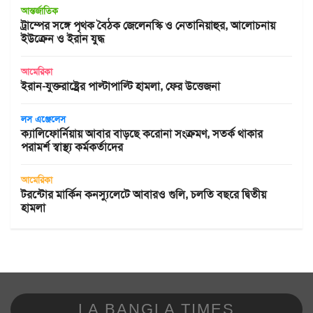
আন্তর্জাতিক
ট্রাম্পের সঙ্গে পৃথক বৈঠক জেলেনস্কি ও নেতানিয়াহুর, আলোচনায়
ইউক্রেন ও ইরান যুদ্ধ
আমেরিকা
ইরান-যুক্তরাষ্ট্রের পাল্টাপাল্টি হামলা, ফের উত্তেজনা
লস এঞ্জেলেস
ক্যালিফোর্নিয়ায় আবার বাড়ছে করোনা সংক্রমণ, সতর্ক থাকার
পরামর্শ স্বাস্থ্য কর্মকর্তাদের
আমেরিকা
টরন্টোর মার্কিন কনস্যুলেটে আবারও গুলি, চলতি বছরে দ্বিতীয়
হামলা
LA BANGLA TIMES