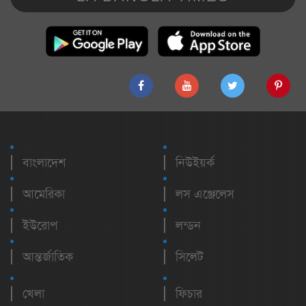
বাংলাদেশ
নিউইয়র্ক
আমেরিকা
লস এঞ্জেলেস
ইউরোপ
লন্ডন
আন্তর্জাতিক
সিলেট
খেলা
ফিচার