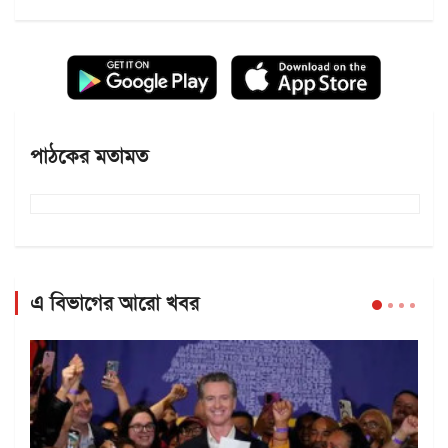
পাঠকের মতামত
এ বিভাগের আরো খবর