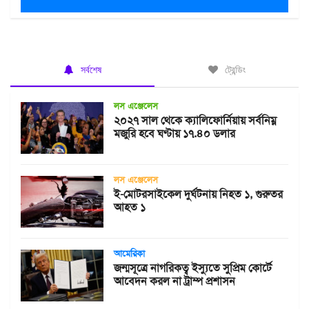
সর্বশেষ
ট্রেন্ডিং
লস এঞ্জেলেস
২০২৭ সাল থেকে ক্যালিফোর্নিয়ায় সর্বনিম্ন
মজুরি হবে ঘণ্টায় ১৭.৪০ ডলার
লস এঞ্জেলেস
ই-মোটরসাইকেল দুর্ঘটনায় নিহত ১, গুরুতর
আহত ১
আমেরিকা
জন্মসূত্রে নাগরিকত্ব ইস্যুতে সুপ্রিম কোর্টে
আবেদন করল না ট্রাম্প প্রশাসন