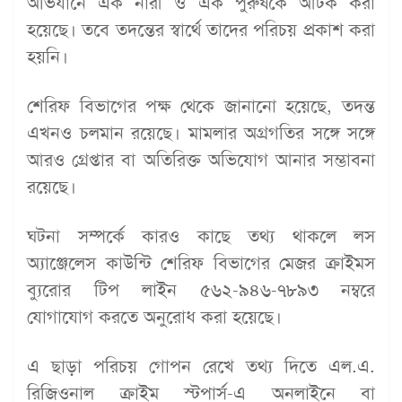
অভিযানে এক নারী ও এক পুরুষকে আটক করা
হয়েছে। তবে তদন্তের স্বার্থে তাদের পরিচয় প্রকাশ করা
হয়নি।
শেরিফ বিভাগের পক্ষ থেকে জানানো হয়েছে, তদন্ত
এখনও চলমান রয়েছে। মামলার অগ্রগতির সঙ্গে সঙ্গে
আরও গ্রেপ্তার বা অতিরিক্ত অভিযোগ আনার সম্ভাবনা
রয়েছে।
ঘটনা সম্পর্কে কারও কাছে তথ্য থাকলে লস
অ্যাঞ্জেলেস কাউন্টি শেরিফ বিভাগের মেজর ক্রাইমস
ব্যুরোর টিপ লাইন ৫৬২-৯৪৬-৭৮৯৩ নম্বরে
যোগাযোগ করতে অনুরোধ করা হয়েছে।
এ ছাড়া পরিচয় গোপন রেখে তথ্য দিতে
এল.এ.
রিজিওনাল ক্রাইম স্টপার্স
-এ অনলাইনে বা