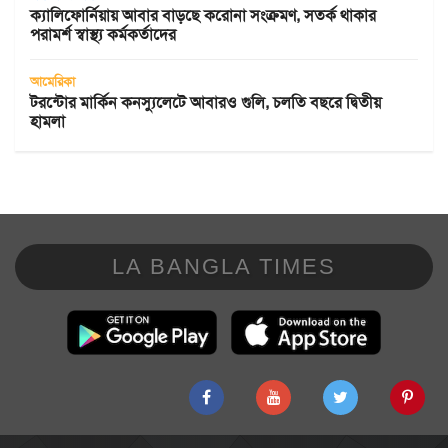
ক্যালিফোর্নিয়ায় আবার বাড়ছে করোনা সংক্রমণ, সতর্ক থাকার
পরামর্শ স্বাস্থ্য কর্মকর্তাদের
আমেরিকা
টরন্টোর মার্কিন কনস্যুলেটে আবারও গুলি, চলতি বছরে দ্বিতীয়
হামলা
LA BANGLA TIMES