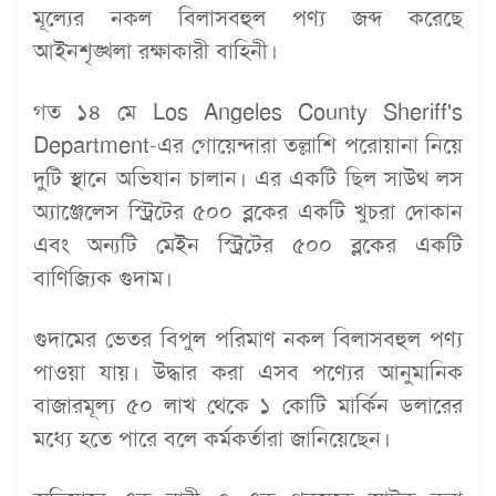
মূল্যের নকল বিলাসবহুল পণ্য জব্দ করেছে
আইনশৃঙ্খলা রক্ষাকারী বাহিনী।
গত ১৪ মে Los Angeles County Sheriff's
Department-এর গোয়েন্দারা তল্লাশি পরোয়ানা নিয়ে
দুটি স্থানে অভিযান চালান। এর একটি ছিল সাউথ লস
অ্যাঞ্জেলেস স্ট্রিটের ৫০০ ব্লকের একটি খুচরা দোকান
এবং অন্যটি মেইন স্ট্রিটের ৫০০ ব্লকের একটি
বাণিজ্যিক গুদাম।
গুদামের ভেতর বিপুল পরিমাণ নকল বিলাসবহুল পণ্য
পাওয়া যায়। উদ্ধার করা এসব পণ্যের আনুমানিক
বাজারমূল্য ৫০ লাখ থেকে ১ কোটি মার্কিন ডলারের
মধ্যে হতে পারে বলে কর্মকর্তারা জানিয়েছেন।