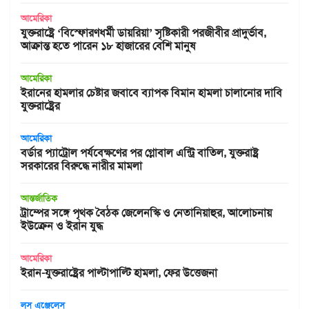
আমেরিকা
যুক্তরাষ্ট্রে ‘বিস্ফোরণধর্মী ডায়রিয়া’ সৃষ্টিকারী পরজীবীর প্রাদুর্ভাব,
আক্রান্ত হতে পারেন ১৮ হাজারের বেশি মানুষ
আমেরিকা
ইরানের হামলার চেষ্টার জবাবে ব্যাপক বিমান হামলা চালানোর দাবি
যুক্তরাষ্ট্রের
আমেরিকা
বর্ডার প্যাট্রোল পর্যবেক্ষণের পর গ্লোবাল এন্ট্রি বাতিল, যুক্তরাষ্ট্র
সরকারের বিরুদ্ধে নারীর মামলা
আন্তর্জাতিক
ট্রাম্পের সঙ্গে পৃথক বৈঠক জেলেনস্কি ও নেতানিয়াহুর, আলোচনায়
ইউক্রেন ও ইরান যুদ্ধ
আমেরিকা
ইরান-যুক্তরাষ্ট্রের পাল্টাপাল্টি হামলা, ফের উত্তেজনা
লস এঞ্জেলেস