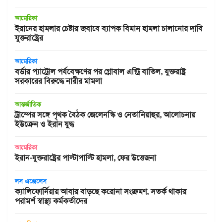
আমেরিকা
ইরানের হামলার চেষ্টার জবাবে ব্যাপক বিমান হামলা চালানোর দাবি
যুক্তরাষ্ট্রের
আমেরিকা
বর্ডার প্যাট্রোল পর্যবেক্ষণের পর গ্লোবাল এন্ট্রি বাতিল, যুক্তরাষ্ট্র
সরকারের বিরুদ্ধে নারীর মামলা
আন্তর্জাতিক
ট্রাম্পের সঙ্গে পৃথক বৈঠক জেলেনস্কি ও নেতানিয়াহুর, আলোচনায়
ইউক্রেন ও ইরান যুদ্ধ
আমেরিকা
ইরান-যুক্তরাষ্ট্রের পাল্টাপাল্টি হামলা, ফের উত্তেজনা
লস এঞ্জেলেস
ক্যালিফোর্নিয়ায় আবার বাড়ছে করোনা সংক্রমণ, সতর্ক থাকার
পরামর্শ স্বাস্থ্য কর্মকর্তাদের