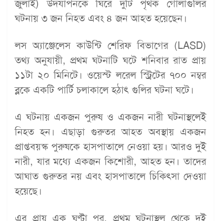
জুলাই) উদযাপনকে ঘিরে দুটি পৃথক গোলাগুলির
ঘটনায় ৩ জন নিহত এবং ৪ জন আহত হয়েছেন।
লস অ্যাঞ্জেলেস কাউন্টি শেরিফ বিভাগের (LASD)
তথ্য অনুযায়ী, প্রথম ঘটনাটি ঘটে শনিবার রাত প্রায়
১১টা ২০ মিনিটে। ওয়েস্ট লরেল স্ট্রিটের ৭০০ নম্বর
ব্লকে একটি পার্টি চলাকালে হঠাৎ গুলির ঘটনা ঘটে।
এ ঘটনায় একজন পুরুষ ও একজন নারী ঘটনাস্থলেই
নিহত হন। এছাড়া গুরুতর আহত অবস্থায় একজন
প্রাপ্তবয়স্ক পুরুষকে হাসপাতালে নেওয়া হয়। আরও দুই
নারী, যার মধ্যে একজন কিশোরী, আহত হন। তাদের
আঘাত গুরুতর নয় এবং হাসপাতালে চিকিৎসা দেওয়া
হয়েছে।
এর প্রায় এক ঘণ্টা পর, প্রথম ঘটনাস্থল থেকে দুই