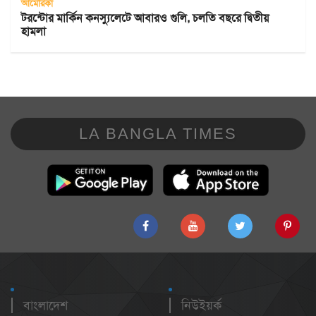
আমেরিকা
টরন্টোর মার্কিন কনস্যুলেটে আবারও গুলি, চলতি বছরে দ্বিতীয়
হামলা
LA BANGLA TIMES
বাংলাদেশ
নিউইয়র্ক