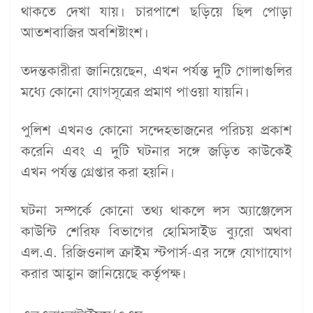
থাকতে দেখা যায়। চারপাশে ছড়িয়ে ছিল পোড়া
আতশবাজির অবশিষ্টাংশ।
তদন্তকারীরা জানিয়েছেন, এখন পর্যন্ত দুটি গোলাগুলির
মধ্যে কোনো যোগসূত্রের প্রমাণ পাওয়া যায়নি।
পুলিশ এখনও কোনো সন্দেহভাজনের পরিচয় প্রকাশ
করেনি এবং এ দুটি ঘটনার সঙ্গে জড়িত কাউকেই
এখন পর্যন্ত গ্রেপ্তার করা হয়নি।
ঘটনা সম্পর্কে কোনো তথ্য থাকলে লস অ্যাঞ্জেলেস
কাউন্টি শেরিফ বিভাগের হোমিসাইড ব্যুরো অথবা
এল.এ. রিজিওনাল ক্রাইম স্টপার্স-এর সঙ্গে যোগাযোগ
করার আহ্বান জানিয়েছে কর্তৃপক্ষ।