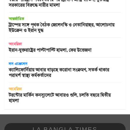
সরকারের বিরুদ্ধে নারীর মামলা
আন্তর্জাতিক
ট্রাম্পের সঙ্গে পৃথক বৈঠক জেলেনস্কি ও নেতানিয়াহুর, আলোচনায়
ইউক্রেন ও ইরান যুদ্ধ
আমেরিকা
ইরান-যুক্তরাষ্ট্রের পাল্টাপাল্টি হামলা, ফের উত্তেজনা
লস এঞ্জেলেস
ক্যালিফোর্নিয়ায় আবার বাড়ছে করোনা সংক্রমণ, সতর্ক থাকার
পরামর্শ স্বাস্থ্য কর্মকর্তাদের
আমেরিকা
টরন্টোর মার্কিন কনস্যুলেটে আবারও গুলি, চলতি বছরে দ্বিতীয়
হামলা
LA BANGLA TIMES