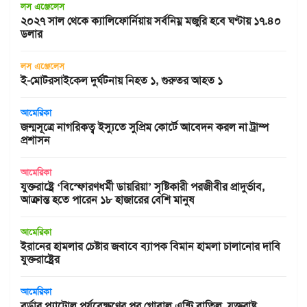
লস এঞ্জেলেস
২০২৭ সাল থেকে ক্যালিফোর্নিয়ায় সর্বনিম্ন মজুরি হবে ঘণ্টায় ১৭.৪০
ডলার
লস এঞ্জেলেস
ই-মোটরসাইকেল দুর্ঘটনায় নিহত ১, গুরুতর আহত ১
আমেরিকা
জন্মসূত্রে নাগরিকত্ব ইস্যুতে সুপ্রিম কোর্টে আবেদন করল না ট্রাম্প
প্রশাসন
আমেরিকা
যুক্তরাষ্ট্রে ‘বিস্ফোরণধর্মী ডায়রিয়া’ সৃষ্টিকারী পরজীবীর প্রাদুর্ভাব,
আক্রান্ত হতে পারেন ১৮ হাজারের বেশি মানুষ
আমেরিকা
ইরানের হামলার চেষ্টার জবাবে ব্যাপক বিমান হামলা চালানোর দাবি
যুক্তরাষ্ট্রের
আমেরিকা
বর্ডার প্যাট্রোল পর্যবেক্ষণের পর গ্লোবাল এন্ট্রি বাতিল, যুক্তরাষ্ট্র