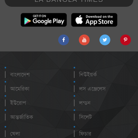
বাংলাদেশ
নিউইয়র্ক
আমেরিকা
লস এঞ্জেলেস
ইউরোপ
লন্ডন
আন্তর্জাতিক
সিলেট
খেলা
ফিচার