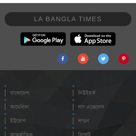
LA BANGLA TIMES
বাংলাদেশ
নিউইয়র্ক
আমেরিকা
লস এঞ্জেলেস
ইউরোপ
লন্ডন
আন্তর্জাতিক
সিলেট