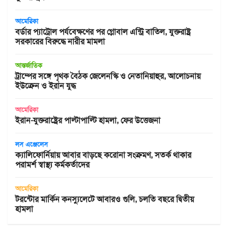
আমেরিকা
বর্ডার প্যাট্রোল পর্যবেক্ষণের পর গ্লোবাল এন্ট্রি বাতিল, যুক্তরাষ্ট্র
সরকারের বিরুদ্ধে নারীর মামলা
আন্তর্জাতিক
ট্রাম্পের সঙ্গে পৃথক বৈঠক জেলেনস্কি ও নেতানিয়াহুর, আলোচনায়
ইউক্রেন ও ইরান যুদ্ধ
আমেরিকা
ইরান-যুক্তরাষ্ট্রের পাল্টাপাল্টি হামলা, ফের উত্তেজনা
লস এঞ্জেলেস
ক্যালিফোর্নিয়ায় আবার বাড়ছে করোনা সংক্রমণ, সতর্ক থাকার
পরামর্শ স্বাস্থ্য কর্মকর্তাদের
আমেরিকা
টরন্টোর মার্কিন কনস্যুলেটে আবারও গুলি, চলতি বছরে দ্বিতীয়
হামলা