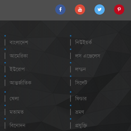
বাংলাদেশ
নিউইয়র্ক
আমেরিকা
লস এঞ্জেলেস
ইউরোপ
লন্ডন
আন্তর্জাতিক
সিলেট
খেলা
ফিচার
মতামত
ভ্রমণ
বিনোদন
প্রযুক্তি