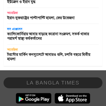
ইউক্রেন ও ইরান যুদ্ধ
আমেরিকা
ইরান-যুক্তরাষ্ট্রের পাল্টাপাল্টি হামলা, ফের উত্তেজনা
লস এঞ্জেলেস
ক্যালিফোর্নিয়ায় আবার বাড়ছে করোনা সংক্রমণ, সতর্ক থাকার
পরামর্শ স্বাস্থ্য কর্মকর্তাদের
আমেরিকা
টরন্টোর মার্কিন কনস্যুলেটে আবারও গুলি, চলতি বছরে দ্বিতীয়
হামলা
LA BANGLA TIMES