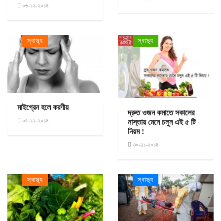
০৬-১২-২০১৪
স্বাস্থ্য
স্বাস্থ্য
মাইগ্রেন হলে করণীয়
দ্রুত ওজন কমাতে সকালের
০৫-১২-২০১৪
নাস্তায় মেনে চলুন এই ৫ টি
নিয়ম !
৩০-১১-২০১৪
স্বাস্থ্য
স্বাস্থ্য