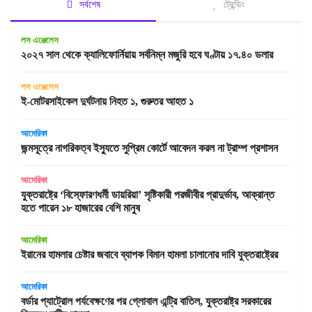
সর্বশেষ
ট্রেন্ডিং
লস এঞ্জেলেস
২০২৭ সাল থেকে ক্যালিফোর্নিয়ায় সর্বনিম্ন মজুরি হবে ঘণ্টায় ১৭.৪০ ডলার
লস এঞ্জেলেস
ই-মোটরসাইকেল দুর্ঘটনায় নিহত ১, গুরুতর আহত ১
আমেরিকা
জন্মসূত্রে নাগরিকত্ব ইস্যুতে সুপ্রিম কোর্টে আবেদন করল না ট্রাম্প প্রশাসন
আমেরিকা
যুক্তরাষ্ট্রে ‘বিস্ফোরণধর্মী ডায়রিয়া’ সৃষ্টিকারী পরজীবীর প্রাদুর্ভাব, আক্রান্ত
হতে পারেন ১৮ হাজারের বেশি মানুষ
আমেরিকা
ইরানের হামলার চেষ্টার জবাবে ব্যাপক বিমান হামলা চালানোর দাবি যুক্তরাষ্ট্রের
আমেরিকা
বর্ডার প্যাট্রোল পর্যবেক্ষণের পর গ্লোবাল এন্ট্রি বাতিল, যুক্তরাষ্ট্র সরকারের