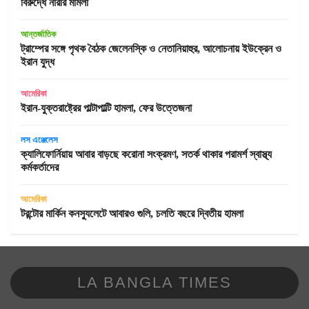
বিরুদ্ধে নারীর মামলা
আন্তর্জাতিক
ট্রাম্পের সঙ্গে পৃথক বৈঠক জেলেনস্কি ও নেতানিয়াহুর, আলোচনায় ইউক্রেন ও
ইরান যুদ্ধ
আমেরিকা
ইরান-যুক্তরাষ্ট্রের পাল্টাপাল্টি হামলা, ফের উত্তেজনা
লস এঞ্জেলেস
ক্যালিফোর্নিয়ায় আবার বাড়ছে করোনা সংক্রমণ, সতর্ক থাকার পরামর্শ স্বাস্থ্য
কর্মকর্তাদের
আমেরিকা
টরন্টোর মার্কিন কনস্যুলেটে আবারও গুলি, চলতি বছরে দ্বিতীয় হামলা
LA BANGLA TIMES