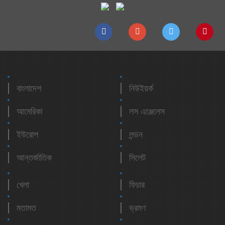
বাংলাদেশ
নিউইয়র্ক
আমেরিকা
লস এঞ্জেলেস
ইউরোপ
লন্ডন
আন্তর্জাতিক
সিলেট
খেলা
ফিচার
মতামত
ভ্রমণ