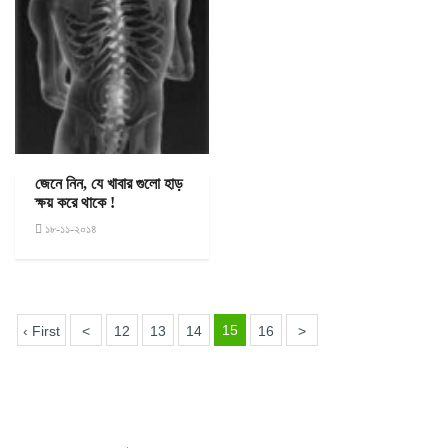
জেনে নিন, যে খাবার গুলো হাড়
ক্ষয় করে থাকে !
১৮-১১-২০১৪
15
‹ First
<
12
13
14
16
>