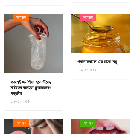
স্বাস্থ্য
স্বাস্থ্য
প্রতি সকালে এক চামচ মধু
১১-১২-২০১৪
ক্রমেই জনপ্রিয় হয়ে উঠছে
নারীদের ব্যবহৃত জন্মনিয়ন্ত্রণ
পদ্ধতি!
১৩-১২-২০১৪
স্বাস্থ্য
স্বাস্থ্য