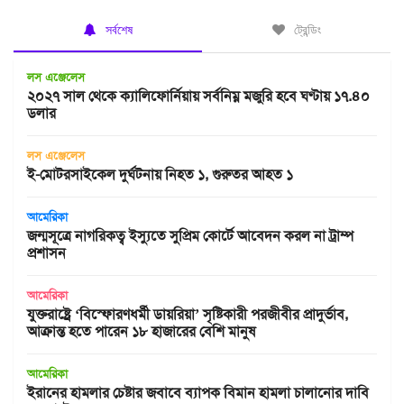
সর্বশেষ
ট্রেন্ডিং
লস এঞ্জেলেস
২০২৭ সাল থেকে ক্যালিফোর্নিয়ায় সর্বনিম্ন মজুরি হবে ঘণ্টায় ১৭.৪০
ডলার
লস এঞ্জেলেস
ই-মোটরসাইকেল দুর্ঘটনায় নিহত ১, গুরুতর আহত ১
আমেরিকা
জন্মসূত্রে নাগরিকত্ব ইস্যুতে সুপ্রিম কোর্টে আবেদন করল না ট্রাম্প
প্রশাসন
আমেরিকা
যুক্তরাষ্ট্রে ‘বিস্ফোরণধর্মী ডায়রিয়া’ সৃষ্টিকারী পরজীবীর প্রাদুর্ভাব,
আক্রান্ত হতে পারেন ১৮ হাজারের বেশি মানুষ
আমেরিকা
ইরানের হামলার চেষ্টার জবাবে ব্যাপক বিমান হামলা চালানোর দাবি