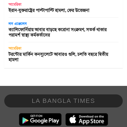
আমেরিকা
ইরান-যুক্তরাষ্ট্রের পাল্টাপাল্টি হামলা, ফের উত্তেজনা
লস এঞ্জেলেস
ক্যালিফোর্নিয়ায় আবার বাড়ছে করোনা সংক্রমণ, সতর্ক থাকার
পরামর্শ স্বাস্থ্য কর্মকর্তাদের
আমেরিকা
টরন্টোর মার্কিন কনস্যুলেটে আবারও গুলি, চলতি বছরে দ্বিতীয়
হামলা
LA BANGLA TIMES