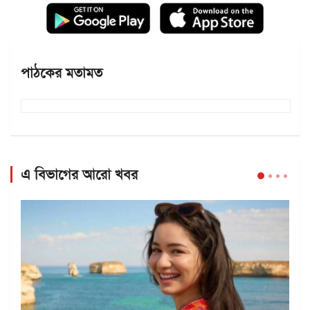
পাঠকের মতামত
এ বিভাগের আরো খবর