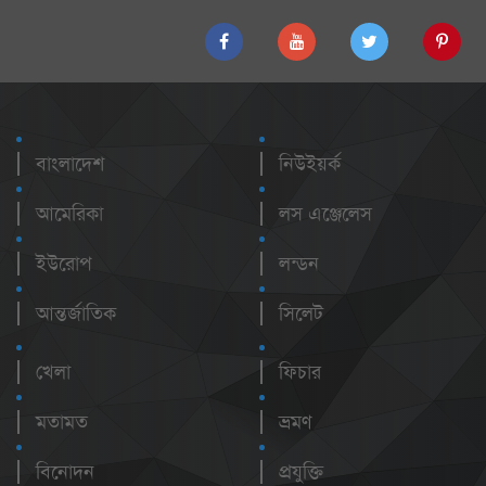
বাংলাদেশ
নিউইয়র্ক
আমেরিকা
লস এঞ্জেলেস
ইউরোপ
লন্ডন
আন্তর্জাতিক
সিলেট
খেলা
ফিচার
মতামত
ভ্রমণ
বিনোদন
প্রযুক্তি