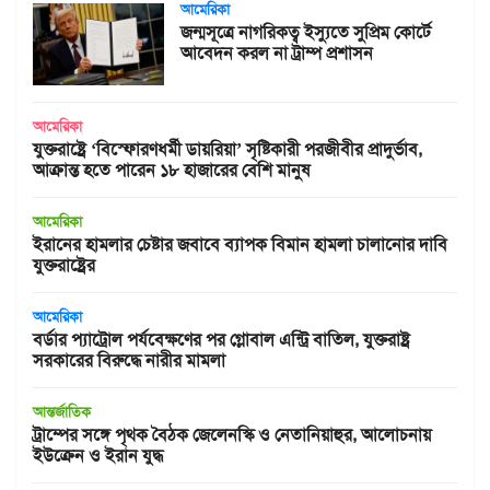
আমেরিকা
জন্মসূত্রে নাগরিকত্ব ইস্যুতে সুপ্রিম কোর্টে
আবেদন করল না ট্রাম্প প্রশাসন
আমেরিকা
যুক্তরাষ্ট্রে ‘বিস্ফোরণধর্মী ডায়রিয়া’ সৃষ্টিকারী পরজীবীর প্রাদুর্ভাব,
আক্রান্ত হতে পারেন ১৮ হাজারের বেশি মানুষ
আমেরিকা
ইরানের হামলার চেষ্টার জবাবে ব্যাপক বিমান হামলা চালানোর দাবি
যুক্তরাষ্ট্রের
আমেরিকা
বর্ডার প্যাট্রোল পর্যবেক্ষণের পর গ্লোবাল এন্ট্রি বাতিল, যুক্তরাষ্ট্র
সরকারের বিরুদ্ধে নারীর মামলা
আন্তর্জাতিক
ট্রাম্পের সঙ্গে পৃথক বৈঠক জেলেনস্কি ও নেতানিয়াহুর, আলোচনায়
ইউক্রেন ও ইরান যুদ্ধ