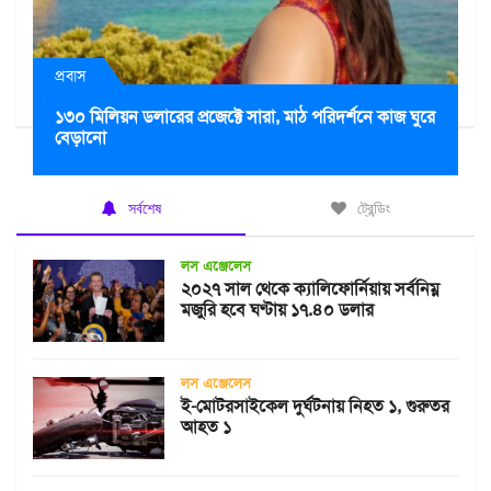
প্রবাস
১৩০ মিলিয়ন ডলারের প্রজেক্টে সারা, মাঠ পরিদর্শনে কাজ ঘুরে
বেড়ানো
সর্বশেষ
ট্রেন্ডিং
লস এঞ্জেলেস
২০২৭ সাল থেকে ক্যালিফোর্নিয়ায় সর্বনিম্ন
মজুরি হবে ঘণ্টায় ১৭.৪০ ডলার
লস এঞ্জেলেস
ই-মোটরসাইকেল দুর্ঘটনায় নিহত ১, গুরুতর
আহত ১