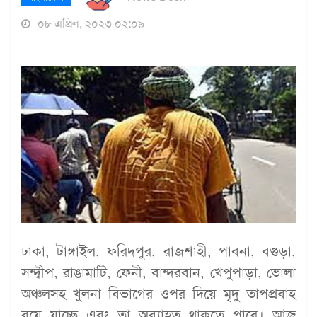
০৮ এপ্রিল, ২০২৩ ০২:০৯
ঢাকা, টাঙ্গাইল, ফরিদপুর, রাজশাহী, পাবনা, বগুড়া,
সন্দ্বীপ, রাঙামাটি, ফেনী, বান্দরবান, খেপুপাড়া, ভোলা
অঞ্চলসহ খুলনা বিভাগের ওপর দিয়ে মৃদু তাপপ্রবাহ
বয়ে যাচ্ছে এবং তা অব্যাহত থাকতে পারে। আজ