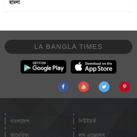
হামলা
LA BANGLA TIMES
বাংলাদেশ
নিউইয়র্ক
আমেরিকা
লস এঞ্জেলেস