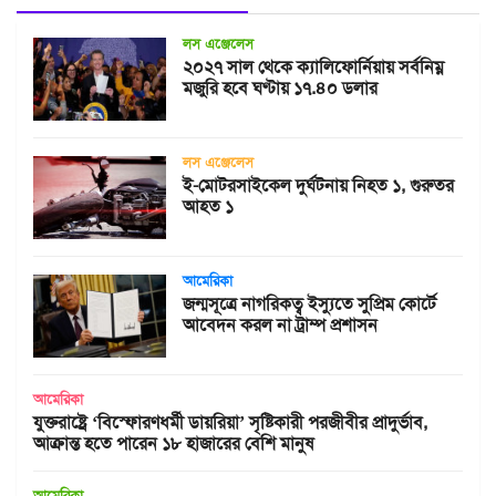
লস এঞ্জেলেস
২০২৭ সাল থেকে ক্যালিফোর্নিয়ায় সর্বনিম্ন
মজুরি হবে ঘণ্টায় ১৭.৪০ ডলার
লস এঞ্জেলেস
ই-মোটরসাইকেল দুর্ঘটনায় নিহত ১, গুরুতর
আহত ১
আমেরিকা
জন্মসূত্রে নাগরিকত্ব ইস্যুতে সুপ্রিম কোর্টে
আবেদন করল না ট্রাম্প প্রশাসন
আমেরিকা
যুক্তরাষ্ট্রে ‘বিস্ফোরণধর্মী ডায়রিয়া’ সৃষ্টিকারী পরজীবীর প্রাদুর্ভাব,
আক্রান্ত হতে পারেন ১৮ হাজারের বেশি মানুষ
আমেরিকা