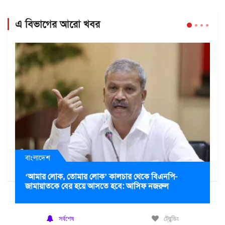
এ বিভাগের আরো খবর
বাংলাদেশ
‘আমার লোক, তোমার লোক’ কালচার থেকে বিএনপি-
জামায়াতকে বের হয়ে আসতে হবে: আসিফ নজরুল
সর্বশেষ
ট্রেন্ডিং