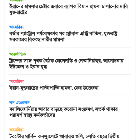
ইরানের হামলার চেষ্টার জবাবে ব্যাপক বিমান হামলা চালানোর দাবি
যুক্তরাষ্ট্রের
আমেরিকা
বর্ডার প্যাট্রোল পর্যবেক্ষণের পর গ্লোবাল এন্ট্রি বাতিল, যুক্তরাষ্ট্র
সরকারের বিরুদ্ধে নারীর মামলা
আন্তর্জাতিক
ট্রাম্পের সঙ্গে পৃথক বৈঠক জেলেনস্কি ও নেতানিয়াহুর, আলোচনায়
ইউক্রেন ও ইরান যুদ্ধ
আমেরিকা
ইরান-যুক্তরাষ্ট্রের পাল্টাপাল্টি হামলা, ফের উত্তেজনা
লস এঞ্জেলেস
ক্যালিফোর্নিয়ায় আবার বাড়ছে করোনা সংক্রমণ, সতর্ক থাকার
পরামর্শ স্বাস্থ্য কর্মকর্তাদের
আমেরিকা
টরন্টোর মার্কিন কনস্যুলেটে আবারও গুলি, চলতি বছরে দ্বিতীয়