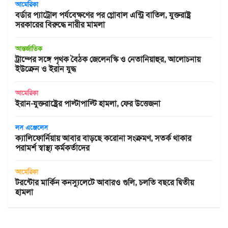
আমেরিকা
বর্ডার প্যাট্রোল পর্যবেক্ষণের পর গ্লোবাল এন্ট্রি বাতিল, যুক্তরাষ্ট্র
সরকারের বিরুদ্ধে নারীর মামলা
আন্তর্জাতিক
ট্রাম্পের সঙ্গে পৃথক বৈঠক জেলেনস্কি ও নেতানিয়াহুর, আলোচনায়
ইউক্রেন ও ইরান যুদ্ধ
আমেরিকা
ইরান-যুক্তরাষ্ট্রের পাল্টাপাল্টি হামলা, ফের উত্তেজনা
লস এঞ্জেলেস
ক্যালিফোর্নিয়ায় আবার বাড়ছে করোনা সংক্রমণ, সতর্ক থাকার
পরামর্শ স্বাস্থ্য কর্মকর্তাদের
আমেরিকা
টরন্টোর মার্কিন কনস্যুলেটে আবারও গুলি, চলতি বছরে দ্বিতীয়
হামলা