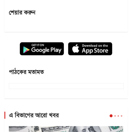
শেয়ার করুন
পাঠকের মতামত
এ বিভাগের আরো খবর