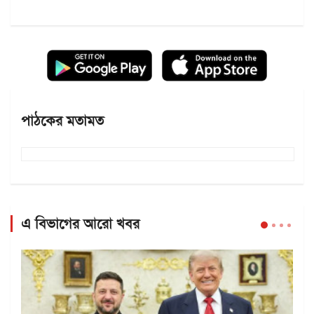
পাঠকের মতামত
এ বিভাগের আরো খবর