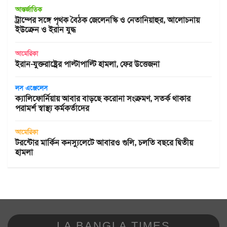
আন্তর্জাতিক
ট্রাম্পের সঙ্গে পৃথক বৈঠক জেলেনস্কি ও নেতানিয়াহুর, আলোচনায়
ইউক্রেন ও ইরান যুদ্ধ
আমেরিকা
ইরান-যুক্তরাষ্ট্রের পাল্টাপাল্টি হামলা, ফের উত্তেজনা
লস এঞ্জেলেস
ক্যালিফোর্নিয়ায় আবার বাড়ছে করোনা সংক্রমণ, সতর্ক থাকার
পরামর্শ স্বাস্থ্য কর্মকর্তাদের
আমেরিকা
টরন্টোর মার্কিন কনস্যুলেটে আবারও গুলি, চলতি বছরে দ্বিতীয়
হামলা
LA BANGLA TIMES