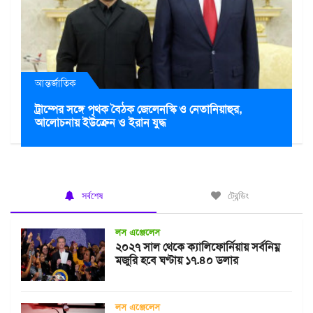
আন্তর্জাতিক
ট্রাম্পের সঙ্গে পৃথক বৈঠক জেলেনস্কি ও নেতানিয়াহুর,
আলোচনায় ইউক্রেন ও ইরান যুদ্ধ
সর্বশেষ
ট্রেন্ডিং
লস এঞ্জেলেস
২০২৭ সাল থেকে ক্যালিফোর্নিয়ায় সর্বনিম্ন
মজুরি হবে ঘণ্টায় ১৭.৪০ ডলার
লস এঞ্জেলেস