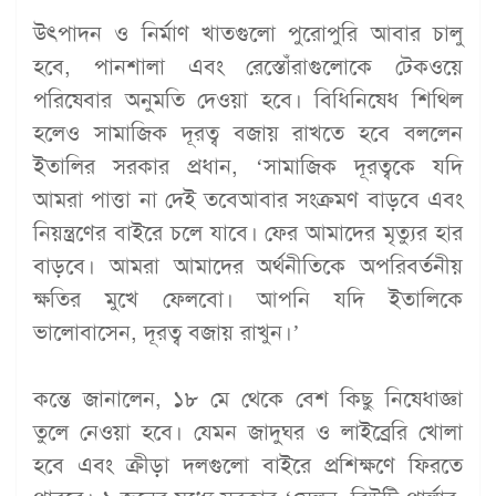
উত্পাদন ও নির্মাণ খাতগুলো পুরোপুরি আবার চালু
হবে, পানশালা এবং রেস্তোঁরাগুলোকে টেকওয়ে
পরিষেবার অনুমতি দেওয়া হবে। বিধিনিষেধ শিথিল
হলেও সামাজিক দূরত্ব বজায় রাখতে হবে বললেন
ইতালির সরকার প্রধান, ‘সামাজিক দূরত্বকে যদি
আমরা পাত্তা না দেই তবেআবার সংক্রমণ বাড়বে এবং
নিয়ন্ত্রণের বাইরে চলে যাবে। ফের আমাদের মৃত্যুর হার
বাড়বে। আমরা আমাদের অর্থনীতিকে অপরিবর্তনীয়
ক্ষতির মুখে ফেলবো। আপনি যদি ইতালিকে
ভালোবাসেন, দূরত্ব বজায় রাখুন।’
কন্তে জানালেন, ১৮ মে থেকে বেশ কিছু নিষেধাজ্ঞা
তুলে নেওয়া হবে। যেমন জাদুঘর ও লাইব্রেরি খোলা
হবে এবং ক্রীড়া দলগুলো বাইরে প্রশিক্ষণে ফিরতে