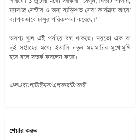
পারবে। ১ জুনের মধ্যে সরকার ‘সেলুন, বিউটি পার্লার,
ম্যাসাজ সেন্টার ও অন্য ব্যক্তিগত সেবা কার্যক্রম আরো
ব্যাপকভাবে চালুর পরিকল্পনা করেছে।’
অবশ্য স্কুল এই পর্যায়ে বন্ধ থাকছে। নয়তো এক বা
দুই সপ্তাহের মধ্যে ইতালি নতুন মহামারির মুখোমুখি
হবে বলে সতর্ক করলেন কন্তে।
এলএবাংলাটাইমস/এলআরটি/আই
শেয়ার করুন