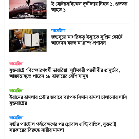
ই-মোটরসাইকেল দুর্ঘটনায় নিহত ১, গুরুতর
আহত ১
আমেরিকা
জন্মসূত্রে নাগরিকত্ব ইস্যুতে সুপ্রিম কোর্টে
আবেদন করল না ট্রাম্প প্রশাসন
আমেরিকা
যুক্তরাষ্ট্রে ‘বিস্ফোরণধর্মী ডায়রিয়া’ সৃষ্টিকারী পরজীবীর প্রাদুর্ভাব,
আক্রান্ত হতে পারেন ১৮ হাজারের বেশি মানুষ
আমেরিকা
ইরানের হামলার চেষ্টার জবাবে ব্যাপক বিমান হামলা চালানোর দাবি
যুক্তরাষ্ট্রের
আমেরিকা
বর্ডার প্যাট্রোল পর্যবেক্ষণের পর গ্লোবাল এন্ট্রি বাতিল, যুক্তরাষ্ট্র
সরকারের বিরুদ্ধে নারীর মামলা