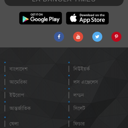
বাংলাদেশ
নিউইয়র্ক
আমেরিকা
লস এঞ্জেলেস
ইউরোপ
লন্ডন
আন্তর্জাতিক
সিলেট
খেলা
ফিচার