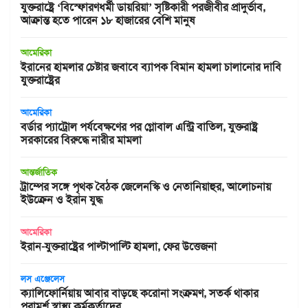
যুক্তরাষ্ট্রে ‘বিস্ফোরণধর্মী ডায়রিয়া’ সৃষ্টিকারী পরজীবীর প্রাদুর্ভাব,
আক্রান্ত হতে পারেন ১৮ হাজারের বেশি মানুষ
আমেরিকা
ইরানের হামলার চেষ্টার জবাবে ব্যাপক বিমান হামলা চালানোর দাবি
যুক্তরাষ্ট্রের
আমেরিকা
বর্ডার প্যাট্রোল পর্যবেক্ষণের পর গ্লোবাল এন্ট্রি বাতিল, যুক্তরাষ্ট্র
সরকারের বিরুদ্ধে নারীর মামলা
আন্তর্জাতিক
ট্রাম্পের সঙ্গে পৃথক বৈঠক জেলেনস্কি ও নেতানিয়াহুর, আলোচনায়
ইউক্রেন ও ইরান যুদ্ধ
আমেরিকা
ইরান-যুক্তরাষ্ট্রের পাল্টাপাল্টি হামলা, ফের উত্তেজনা
লস এঞ্জেলেস
ক্যালিফোর্নিয়ায় আবার বাড়ছে করোনা সংক্রমণ, সতর্ক থাকার
পরামর্শ স্বাস্থ্য কর্মকর্তাদের