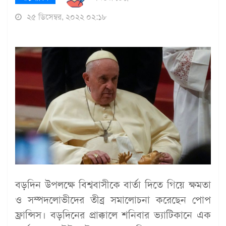
২৫ ডিসেম্বর, ২০২২ ০২:১৮
বড়দিন উপলক্ষে বিশ্ববাসীকে বার্তা দিতে গিয়ে ক্ষমতা
ও সম্পদলোভীদের তীব্র সমালোচনা করেছেন পোপ
ফ্রান্সিস। বড়দিনের প্রাক্কালে শনিবার ভ্যাটিকানে এক