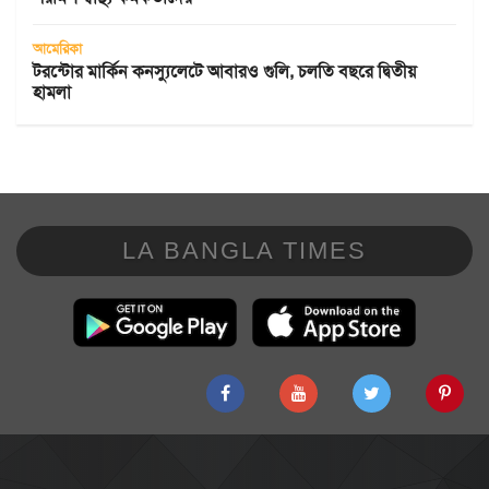
আমেরিকা
টরন্টোর মার্কিন কনস্যুলেটে আবারও গুলি, চলতি বছরে দ্বিতীয়
হামলা
LA BANGLA TIMES