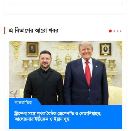
এ বিভাগের আরো খবর
আন্তর্জাতিক
ট্রাম্পের সঙ্গে পৃথক বৈঠক জেলেনস্কি ও নেতানিয়াহুর,
আলোচনায় ইউক্রেন ও ইরান যুদ্ধ