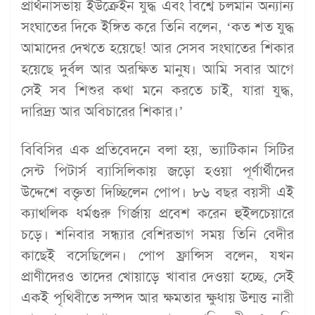
প্রার্থনাসভায় ইউক্রেইন যুদ্ধ এবং বিশ্বে চলমান অন্যান্য
সংঘাতের দিকে ইঙ্গিত করে তিনি বলেন, ‘কত শত যুদ্ধ
আমাদের দেখতে হয়েছে! আর সেসব সংঘাতের শিকার
হয়েছে দুর্বল আর অরক্ষিত মানুষ। আমি সবার আগে
সেই সব শিশুর কথা মনে করতে চাই, যারা যুদ্ধ,
দারিদ্র্য আর অবিচারের শিকার।’
বিবিসির এক প্রতিবেদনে বলা হয়, ভ্যাটিকান সিটির
সেন্ট পিটার্স ব্যাসিলিকায় জড়ো হওয়া পূর্ণার্থীদের
উদ্দেশে বক্তৃতা দিচ্ছিলেন পোপ। ৮৬ বছর বয়সী এই
ক্যাথলিক ধর্মগুরু গির্জায় প্রবেশ করেন হুইলচেয়ারে
চড়ে। শনিবার সন্ধ্যার বেশিরভাগ সময় তিনি বেদীর
কাছেই বসেছিলেন। পোপ ফ্রান্সিস বলেন, যখন
প্রাণীদেরও তাদের খোয়াড়ে খাবার দেওয়া হচ্ছে, সেই
একই পৃথিবীতে সম্পদ আর ক্ষমতার ক্ষুধায় উন্মত্ত নারী