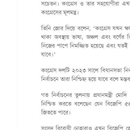
সচেতন। কংগ্রেস ও তার সহযোগীরা এ
কংগ্রেসের মূলমন্ত্র।
তিনি জোর দিয়ে বলেন, ‘কংগ্রেস যখন ক্ষ
থাকা অবস্থায় ভাষা, অঞ্চল এবং বর্ণের
নিজের পাপে নিমজ্জিত হয়েছে এবং যতই 
যাবে।’
কংগ্রেস দলটি ২০২৩ সালে বিধানসভা নির
নির্বাচনে তারা নিশ্চিহ্ন হয়ে যাবে বলে মন্
গত নির্বাচনের তুলনায় প্রধানমন্ত্রী ম
নিশ্চিত করতে বলেছেন যেন বিজেপি
জিততে পারে।
সংসদ বিরোধী নেতারাও এখন বিজেপি জো