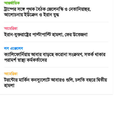
আন্তর্জাতিক
ট্রাম্পের সঙ্গে পৃথক বৈঠক জেলেনস্কি ও নেতানিয়াহুর,
আলোচনায় ইউক্রেন ও ইরান যুদ্ধ
আমেরিকা
ইরান-যুক্তরাষ্ট্রের পাল্টাপাল্টি হামলা, ফের উত্তেজনা
লস এঞ্জেলেস
ক্যালিফোর্নিয়ায় আবার বাড়ছে করোনা সংক্রমণ, সতর্ক থাকার
পরামর্শ স্বাস্থ্য কর্মকর্তাদের
আমেরিকা
টরন্টোর মার্কিন কনস্যুলেটে আবারও গুলি, চলতি বছরে দ্বিতীয়
হামলা