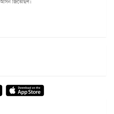
টি আসন জিতেছিল।