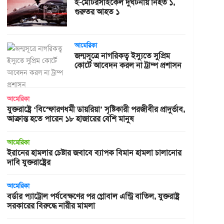
ই-মোটরসাইকেল দুর্ঘটনায় নিহত ১,
গুরুতর আহত ১
আমেরিকা
জন্মসূত্রে নাগরিকত্ব ইস্যুতে সুপ্রিম
কোর্টে আবেদন করল না ট্রাম্প প্রশাসন
আমেরিকা
যুক্তরাষ্ট্রে ‘বিস্ফোরণধর্মী ডায়রিয়া’ সৃষ্টিকারী পরজীবীর প্রাদুর্ভাব,
আক্রান্ত হতে পারেন ১৮ হাজারের বেশি মানুষ
আমেরিকা
ইরানের হামলার চেষ্টার জবাবে ব্যাপক বিমান হামলা চালানোর
দাবি যুক্তরাষ্ট্রের
আমেরিকা
বর্ডার প্যাট্রোল পর্যবেক্ষণের পর গ্লোবাল এন্ট্রি বাতিল, যুক্তরাষ্ট্র
সরকারের বিরুদ্ধে নারীর মামলা