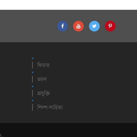
ফিচার
ভ্রমণ
প্রযুক্তি
শিল্প-সাহিত্য
২,