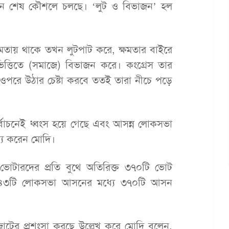
খন শেষ কৌশলে চলছে। ‘লুট ও বিভাজন’ হল
মতায় থাকে তখন লুটপাট করে, ক্ষমতার বাইরে
 ভিত্তিতে (সমাজে) বিভাজন করে। কংগ্রেস তার
ওপরে উঠার চেষ্টা করবে ততই তারা নীচে পড়ে
্বাচনেই ধ্বংস হয়ে গেছে এবং আসন্ন লোকসভা
তব্য করেন মোদি।
োদি ভোটারদের প্রতি বুথে অতিরিক্ত ৩৭০টি ভোট
 ৫৪৩টি লোকসভা আসনের মধ্যে ৩৭০টি আসন
টের প্রশংসা করছে উল্লেখ করে মোদি বলেন,