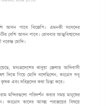
 ফেব্রুয়ারী, ২০২৪ ১০:০৩
বেশি আসন পাবে বিজেপি। এমনকী সংসদের
টির বেশি আসন পাবে। রোববার আত্মবিশ্বাসের
 নরেন্দ্র মোদি।
েছে, মধ্যপ্রদেশের ঝাবুয়া জেলায় আদিবাসী
ষণ দিতে গিয়ে মোদি বলেছিলেন, কংগ্রেস শুধু
 কৃষক এবং দরিদ্রদের কথা চিন্তা করে।
াম মন্দিরগুলো পরিদর্শন করার সময় মানুষের
ন। কংগ্রেস তাদের আসন্ন পরাজয়ের বিষয়ে