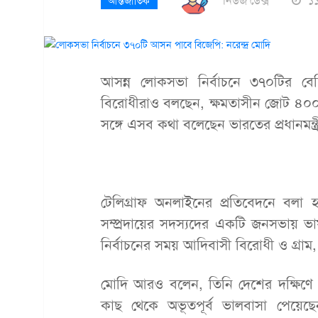
নিউজ ডেক্স
১১
আন্তর্জাতিক
আসন্ন লোকসভা নির্বাচনে ৩৭০টির 
বিরোধীরাও বলছেন, ক্ষমতাসীন জোট ৪০০
সঙ্গে এসব কথা বলেছেন ভারতের প্রধানমন্ত্রী
টেলিগ্রাফ অনলাইনের প্রতিবেদনে বলা হয়
সম্প্রদায়ের সদস্যদের একটি জনসভায় ভা
নির্বাচনের সময় আদিবাসী বিরোধী ও গ্রাম,
মোদি আরও বলেন, তিনি দেশের দক্ষিণে র
কাছ থেকে অভূতপূর্ব ভালবাসা পেয়েছে