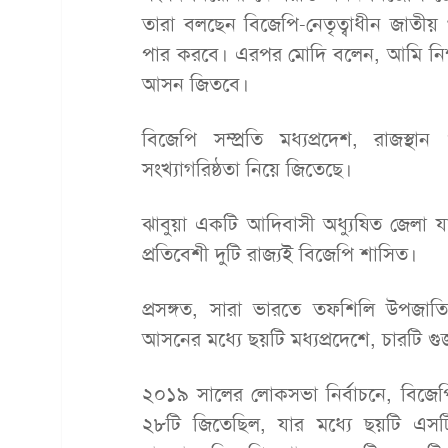
তারা বলছেন বিজেপি-নেতৃত্বাধীন জাতী
পার করবে। এরপর মোদি বলেন, আমি নিশ্চ
আসন জিতবে।
বিজেপি সম্প্রতি মধ্যপ্রদেশ, রাজস্থা
সংখ্যাগরিষ্ঠতা নিয়ে জিতেছে।
ঝাবুয়া একটি আদিবাসী অধ্যুষিত জেলা যা
প্রতিবেশী দুটি রাজ্যই বিজেপি শাসিত।
প্রসঙ্গত, সারা ভারতে তফশিলি উপজাত
আসনের মধ্যে ছয়টি মধ্যপ্রদেশে, চারটি গু
২০১৯ সালের লোকসভা নির্বাচনে, বিজেপ
২৮টি জিতেছিল, যার মধ্যে ছয়টি এসট