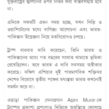
যুক্তরাষ্ট্রের জ্বালানির ওপর নির্ভর করা বাস্তবসম্মত হবে
না।
এদিকে সফরটি এমন সময় হচ্ছে, যখন দিল্লি ও
ওয়াশিংটনের মধ্যে বাণিজ্য আলোচনা এবং ভারত-
পাকিস্তান উত্তেজনা নিয়ে মতবিরোধও চলছে।
ট্রাম্প বারবার দাবি করেছেন, তিনি ভারত ও
পাকিস্তানের মধ্যে গত বছরের সংঘাত থামাতে ভূমিকা
রেখেছিলেন। তবে ভারত এ দাবি সবসময় অস্বীকার
করেছে। দক্ষিণ এশিয়ার দুই পারমাণবিক শক্তিধর
দেশের বিরোধে তৃতীয় পক্ষের মধ্যস্থতা ভারত কখনোই
সমর্থন করে না।
এছাড়া পাকিস্তান সেনাপ্রধান Asim Munir-কে
ট্রাম্পের প্রকাশ্য প্রশংসাও দিল্লিকে অস্বস্তিতে ফেলেছে