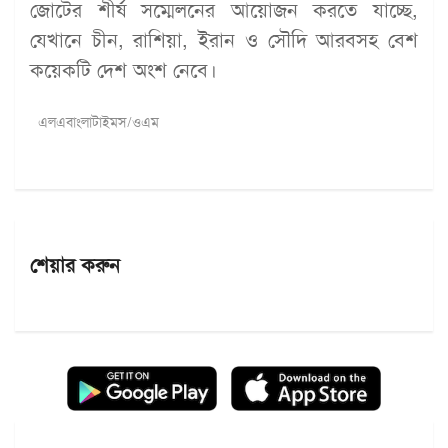
জোটের শীর্ষ সম্মেলনের আয়োজন করতে যাচ্ছে,
যেখানে চীন, রাশিয়া, ইরান ও সৌদি আরবসহ বেশ
কয়েকটি দেশ অংশ নেবে।
এলএবাংলাটাইমস/ওএম
শেয়ার করুন