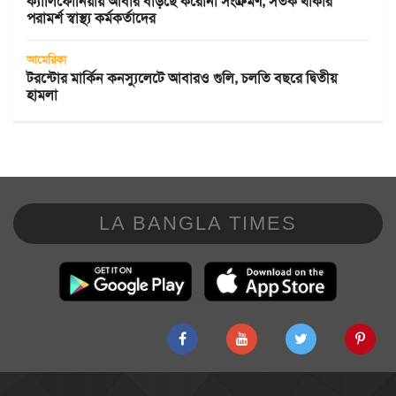
ক্যালিফোর্নিয়ায় আবার বাড়ছে করোনা সংক্রমণ, সতর্ক থাকার
পরামর্শ স্বাস্থ্য কর্মকর্তাদের
আমেরিকা
টরন্টোর মার্কিন কনস্যুলেটে আবারও গুলি, চলতি বছরে দ্বিতীয়
হামলা
LA BANGLA TIMES