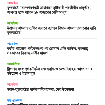
আমেরিকা
যুক্তরাষ্ট্রে ‘বিস্ফোরণধর্মী ডায়রিয়া’ সৃষ্টিকারী পরজীবীর প্রাদুর্ভাব,
আক্রান্ত হতে পারেন ১৮ হাজারের বেশি মানুষ
আমেরিকা
ইরানের হামলার চেষ্টার জবাবে ব্যাপক বিমান হামলা চালানোর দাবি
যুক্তরাষ্ট্রের
আমেরিকা
বর্ডার প্যাট্রোল পর্যবেক্ষণের পর গ্লোবাল এন্ট্রি বাতিল, যুক্তরাষ্ট্র
সরকারের বিরুদ্ধে নারীর মামলা
আন্তর্জাতিক
ট্রাম্পের সঙ্গে পৃথক বৈঠক জেলেনস্কি ও নেতানিয়াহুর, আলোচনায়
ইউক্রেন ও ইরান যুদ্ধ
আমেরিকা
ইরান-যুক্তরাষ্ট্রের পাল্টাপাল্টি হামলা, ফের উত্তেজনা
লস এঞ্জেলেস