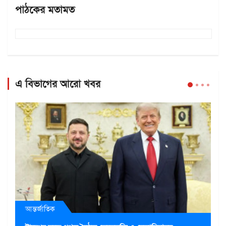
পাঠকের মতামত
এ বিভাগের আরো খবর
আন্তর্জাতিক