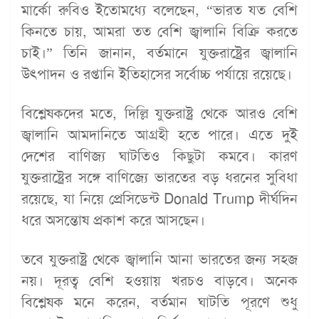
মার্কো রুবিও ইতোমধ্যে বলেছেন, “ভারত যত বেশি
কিনতে চায়, আমরা তত বেশি জ্বালানি বিক্রি করতে
চাই।” তিনি জানান, বর্তমানে যুক্তরাষ্ট্রের জ্বালানি
উৎপাদন ও রপ্তানি ইতিহাসের সর্বোচ্চ পর্যায়ে রয়েছে।
বিশ্লেষকদের মতে, দিল্লি যুক্তরাষ্ট্র থেকে আরও বেশি
জ্বালানি আমদানিতে আগ্রহী হতে পারে। এতে দুই
দেশের বাণিজ্য ঘাটতিও কিছুটা কমবে। কারণ
যুক্তরাষ্ট্রের সঙ্গে বাণিজ্যে ভারতের বড় ধরনের সুবিধা
রয়েছে, যা নিয়ে প্রেসিডেন্ট Donald Trump দীর্ঘদিন
ধরে অসন্তোষ প্রকাশ করে আসছেন।
তবে যুক্তরাষ্ট্র থেকে জ্বালানি আনা ভারতের জন্য সহজ
নয়। দূরত্ব বেশি হওয়ায় খরচও বাড়বে। অনেক
বিশ্লেষক মনে করেন, বর্তমান ঘাটতি পূরণে শুধু