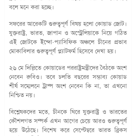
বলে মনে করা হচ্ছে।
সফরের আরেকটি গুরুত্বপূর্ণ বিষয় হলো কোয়াড জোট।
যুক্তরাষ্ট্র, ভারত, জাপান ও অস্ট্রেলিয়াকে নিয়ে গঠিত
এই জোটকে ইন্দো-প্যাসিফিক অঞ্চলে চীনের প্রভাব
মোকাবিলার গুরুত্বপূর্ণ প্ল্যাটফর্ম হিসেবে দেখা হয়।
২৬ মে দিল্লিতে কোয়াডের পররাষ্ট্রমন্ত্রীদের বৈঠকে অংশ
নেবেন রুবিও। তবে চলতি বছরের সম্ভাব্য কোয়াড
শীর্ষ সম্মেলনে ট্রাম্প অংশ নেবেন কি না, তা এখনো
নিশ্চিত নয়।
বিশ্লেষকদের মতে, চীনকে ঘিরে যুক্তরাষ্ট্র ও ভারতের
কৌশলগত সম্পর্ক এখন আগের চেয়ে আরও গুরুত্বপূর্ণ
হয়ে উঠেছে। বিশেষ করে সেপ্টেম্বরে ভারত ব্রিকস