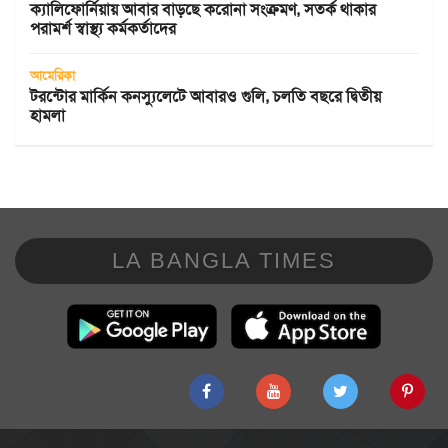
ক্যালিফোর্নিয়ায় আবার বাড়ছে করোনা সংক্রমণ, সতর্ক থাকার
পরামর্শ স্বাস্থ্য কর্মকর্তাদের
আমেরিকা
টরন্টোর মার্কিন কনস্যুলেটে আবারও গুলি, চলতি বছরে দ্বিতীয়
হামলা
LA BANGLA TIMES