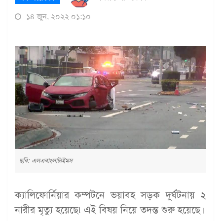
১৪ জুন, ২০২২ ০১:১০
ছবি: এলএবাংলাটাইমস
ক্যালিফোর্নিয়ার কম্পটনে ভয়াবহ সড়ক দুর্ঘটনায় ২
নারীর মৃত্যু হয়েছে৷ এই বিষয় নিয়ে তদন্ত শুরু হয়েছে।