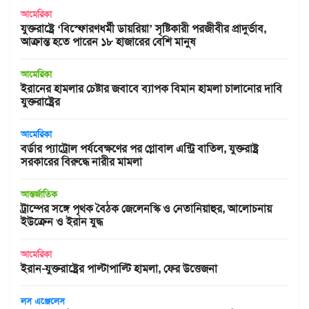
আমেরিকা
যুক্তরাষ্ট্রে ‘বিস্ফোরণধর্মী ডায়রিয়া’ সৃষ্টিকারী পরজীবীর প্রাদুর্ভাব,
আক্রান্ত হতে পারেন ১৮ হাজারের বেশি মানুষ
আমেরিকা
ইরানের হামলার চেষ্টার জবাবে ব্যাপক বিমান হামলা চালানোর দাবি
যুক্তরাষ্ট্রের
আমেরিকা
বর্ডার প্যাট্রোল পর্যবেক্ষণের পর গ্লোবাল এন্ট্রি বাতিল, যুক্তরাষ্ট্র
সরকারের বিরুদ্ধে নারীর মামলা
আন্তর্জাতিক
ট্রাম্পের সঙ্গে পৃথক বৈঠক জেলেনস্কি ও নেতানিয়াহুর, আলোচনায়
ইউক্রেন ও ইরান যুদ্ধ
আমেরিকা
ইরান-যুক্তরাষ্ট্রের পাল্টাপাল্টি হামলা, ফের উত্তেজনা
লস এঞ্জেলেস