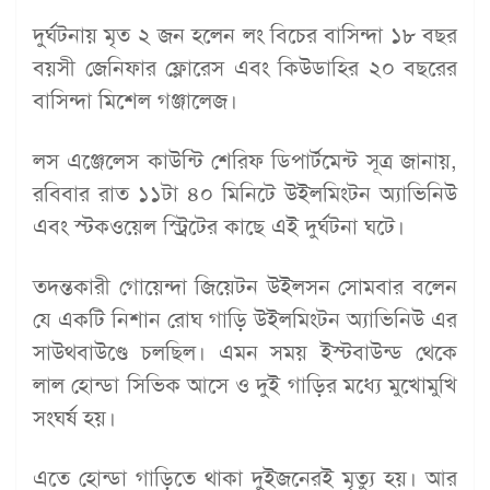
দুর্ঘটনায় মৃত ২ জন হলেন লং বিচের বাসিন্দা ১৮ বছর
বয়সী জেনিফার ফ্লোরেস এবং কিউডাহির ২০ বছরের
বাসিন্দা মিশেল গঞ্জালেজ।
লস এঞ্জেলেস কাউন্টি শেরিফ ডিপার্টমেন্ট সূত্র জানায়,
রবিবার রাত ১১টা ৪০ মিনিটে উইলমিংটন অ্যাভিনিউ
এবং স্টকওয়েল স্ট্রিটের কাছে এই দুর্ঘটনা ঘটে।
তদন্তকারী গোয়েন্দা জিয়েটন উইলসন সোমবার বলেন
যে একটি নিশান রোঘ গাড়ি উইলমিংটন অ্যাভিনিউ এর
সাউথবাউণ্ডে চলছিল। এমন সময় ইস্টবাউন্ড থেকে
লাল হোন্ডা সিভিক আসে ও দুই গাড়ির মধ্যে মুখোমুখি
সংঘর্ষ হয়।
এতে হোন্ডা গাড়িতে থাকা দুইজনেরই মৃত্যু হয়। আর