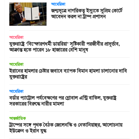
আমেরিকা
জন্মসূত্রে নাগরিকত্ব ইস্যুতে সুপ্রিম কোর্টে
আবেদন করল না ট্রাম্প প্রশাসন
আমেরিকা
যুক্তরাষ্ট্রে ‘বিস্ফোরণধর্মী ডায়রিয়া’ সৃষ্টিকারী পরজীবীর প্রাদুর্ভাব,
আক্রান্ত হতে পারেন ১৮ হাজারের বেশি মানুষ
আমেরিকা
ইরানের হামলার চেষ্টার জবাবে ব্যাপক বিমান হামলা চালানোর দাবি
যুক্তরাষ্ট্রের
আমেরিকা
বর্ডার প্যাট্রোল পর্যবেক্ষণের পর গ্লোবাল এন্ট্রি বাতিল, যুক্তরাষ্ট্র
সরকারের বিরুদ্ধে নারীর মামলা
আন্তর্জাতিক
ট্রাম্পের সঙ্গে পৃথক বৈঠক জেলেনস্কি ও নেতানিয়াহুর, আলোচনায়
ইউক্রেন ও ইরান যুদ্ধ