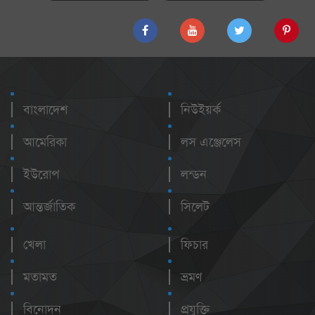
বাংলাদেশ
নিউইয়র্ক
আমেরিকা
লস এঞ্জেলেস
ইউরোপ
লন্ডন
আন্তর্জাতিক
সিলেট
খেলা
ফিচার
মতামত
ভ্রমণ
বিনোদন
প্রযুক্তি