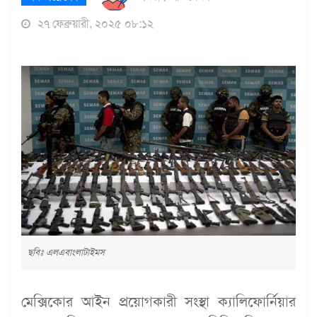
২৭ ফেব্রুয়ারী, ২০২৫ ০৮:১২
ছবিঃ এলএবাংলাটাইমস
মেক্সিকোর আইন প্রয়োগকারী সংস্থা ক্যালিফোর্নিয়ার