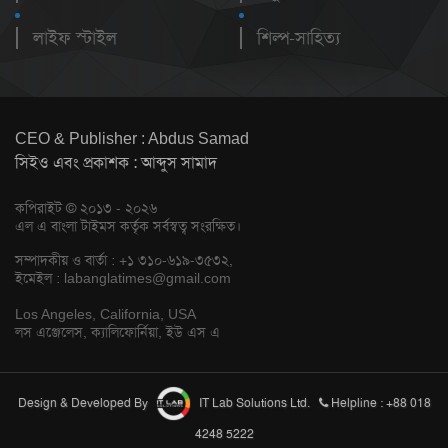
লাইফ স্টাইল
শিল্প-সাহিত্য
CEO & Publisher : Abdus Samad
সিইও এবং প্রকাশক : আব্দুস সামাদ
কপিরাইট © ২০১৩ - ২০২৬
এল এ বাংলা টাইমস কর্তৃক সর্বস্বত্ব সংরক্ষিত।
সম্পাদকীয় ও বার্তা : +১ ৩১০-৬১৯-৩৫৩২,
ইমেইল :
labanglatimes@gmail.com
Los Angeles, California, USA
লস এঞ্জেলেস, ক্যালিফোর্নিয়া, ইউ এস এ
Design & Developed By
IT Lab Solutions Ltd.
Helpline : +88 018
4248 5222