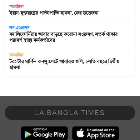
আমেরিকা
ইরান-যুক্তরাষ্ট্রের পাল্টাপাল্টি হামলা, ফের উত্তেজনা
লস এঞ্জেলেস
ক্যালিফোর্নিয়ায় আবার বাড়ছে করোনা সংক্রমণ, সতর্ক থাকার
পরামর্শ স্বাস্থ্য কর্মকর্তাদের
আমেরিকা
টরন্টোর মার্কিন কনস্যুলেটে আবারও গুলি, চলতি বছরে দ্বিতীয়
হামলা
LA BANGLA TIMES