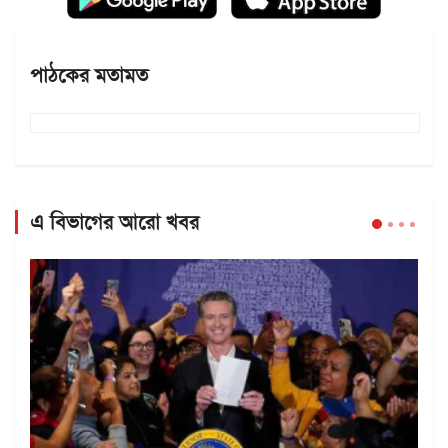
পাঠকের মতামত
এ বিভাগের আরো খবর