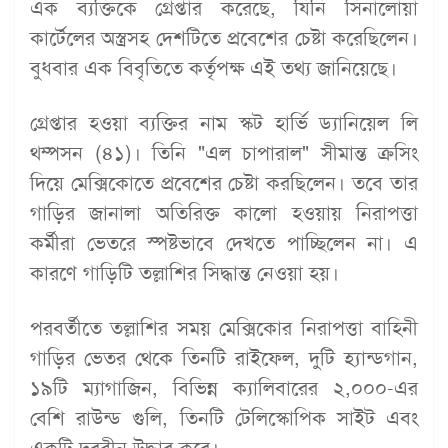
এক ব্যক্তিকে গ্রেপ্তার করেছে, যিনি সিনালোয়া
কার্টেলের অস্ত্রসহ দেশটিতে প্রবেশের চেষ্টা করেছিলেন।
বুধবার এক বিবৃতিতে কর্তৃপক্ষ এই তথ্য জানিয়েছে।
গ্রেপ্তার হওয়া ব্যক্তির নাম স্কট হার্ভি ড্যানিয়েল লি
থম্পসন (৪১)। তিনি "এল চাপারাল" সীমান্ত ক্রসিং
দিয়ে মেক্সিকোতে প্রবেশের চেষ্টা করছিলেন। তবে তার
গাড়ির জানালা অতিরিক্ত কালো হওয়ায় নিরাপত্তা
কর্মীরা ভেতরে স্পষ্টভাবে দেখতে পাচ্ছিলেন না। এ
কারণে গাড়িটি তল্লাশির সিদ্ধান্ত নেওয়া হয়।
পরবর্তীতে তল্লাশির সময় মেক্সিকোর নিরাপত্তা বাহিনী
গাড়ির ভেতর থেকে তিনটি রাইফেল, দুটি হ্যান্ডগান,
১৯টি ম্যাগাজিন, বিভিন্ন ক্যালিবারের ২,০০০-এর
বেশি রাউন্ড গুলি, তিনটি টেলিস্কোপিক সাইট এবং
একটি দূরবীন উদ্ধার করে।