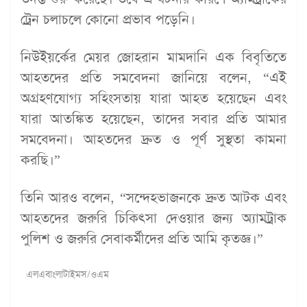
ট্রেন চলাচলে কোনো প্রভাব পড়েনি।
নিউইয়র্কের মেয়র জোহরান মামদানি এক বিবৃতিতে
আহতদের প্রতি সমবেদনা জানিয়ে বলেন, “এই
অগ্রহণযোগ্য সহিংসতায় যারা আহত হয়েছেন এবং
যারা আতঙ্কিত হয়েছেন, তাদের সবার প্রতি আমার
সমবেদনা। আহতদের দ্রুত ও পূর্ণ সুস্থতা কামনা
করছি।”
তিনি আরও বলেন, “সন্দেহভাজনকে দ্রুত আটক এবং
আহতদের জরুরি চিকিৎসা দেওয়ার জন্য অ্যামট্রাক
পুলিশ ও জরুরি সেবাকর্মীদের প্রতি আমি কৃতজ্ঞ।”
এলএবাংলাটাইমস/ওএম