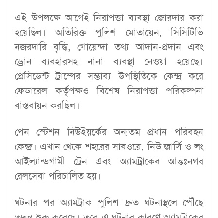
এই উপলক্ষে আগেই নিরাপত্তা ব্যবস্থা জোরদার করা
হয়েছিল। অতিরিক্ত পুলিশ মোতায়েন, সিসিটিভি
নজরদারি বৃদ্ধি, গোয়েন্দা তথ্য আদান-প্রদান এবং
ড্রোন ব্যবহারসহ নানা ব্যবস্থা নেওয়া হয়েছে।
প্রেসিডেন্ট ট্রাম্পের সম্ভাব্য উপস্থিতিকে কেন্দ্র করে
ফেডারেল কর্তৃপক্ষও বিশেষ নিরাপত্তা পরিকল্পনা
বাস্তবায়ন করছিল।
পেন স্টেশন নিউইয়র্কের অন্যতম প্রধান পরিবহন
কেন্দ্র। এখান থেকে শহরের সাবওয়ে, নিউ জার্সি ও লং
আইল্যান্ডগামী ট্রেন এবং অ্যামট্রাকের আন্তঃনগর
রেলসেবা পরিচালিত হয়।
ঘটনার পর অ্যামট্রাক পুলিশ দ্রুত ঘটনাস্থলে পৌঁছে
তদন্ত শুরু করেছে। তবে এ ঘটনার কারণে অ্যামট্রাকের