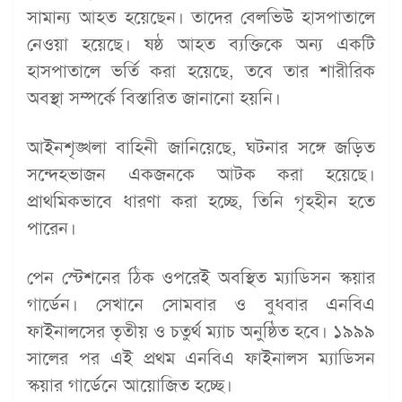
সামান্য আহত হয়েছেন। তাদের বেলভিউ হাসপাতালে
নেওয়া হয়েছে। ষষ্ঠ আহত ব্যক্তিকে অন্য একটি
হাসপাতালে ভর্তি করা হয়েছে, তবে তার শারীরিক
অবস্থা সম্পর্কে বিস্তারিত জানানো হয়নি।
আইনশৃঙ্খলা বাহিনী জানিয়েছে, ঘটনার সঙ্গে জড়িত
সন্দেহভাজন একজনকে আটক করা হয়েছে।
প্রাথমিকভাবে ধারণা করা হচ্ছে, তিনি গৃহহীন হতে
পারেন।
পেন স্টেশনের ঠিক ওপরেই অবস্থিত ম্যাডিসন স্কয়ার
গার্ডেন। সেখানে সোমবার ও বুধবার এনবিএ
ফাইনালসের তৃতীয় ও চতুর্থ ম্যাচ অনুষ্ঠিত হবে। ১৯৯৯
সালের পর এই প্রথম এনবিএ ফাইনালস ম্যাডিসন
স্কয়ার গার্ডেনে আয়োজিত হচ্ছে।