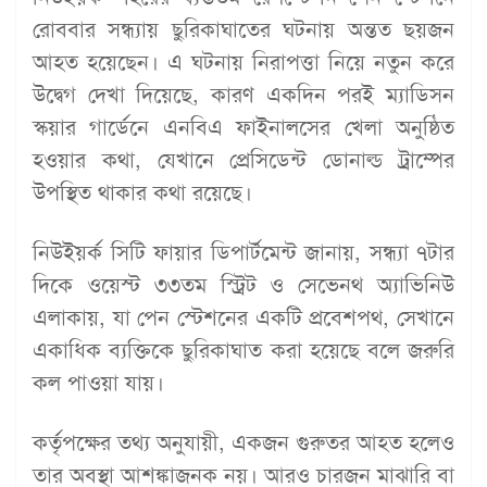
রোববার সন্ধ্যায় ছুরিকাঘাতের ঘটনায় অন্তত ছয়জন
আহত হয়েছেন। এ ঘটনায় নিরাপত্তা নিয়ে নতুন করে
উদ্বেগ দেখা দিয়েছে, কারণ একদিন পরই ম্যাডিসন
স্কয়ার গার্ডেনে এনবিএ ফাইনালসের খেলা অনুষ্ঠিত
হওয়ার কথা, যেখানে প্রেসিডেন্ট ডোনাল্ড ট্রাম্পের
উপস্থিত থাকার কথা রয়েছে।
নিউইয়র্ক সিটি ফায়ার ডিপার্টমেন্ট জানায়, সন্ধ্যা ৭টার
দিকে ওয়েস্ট ৩৩তম স্ট্রিট ও সেভেনথ অ্যাভিনিউ
এলাকায়, যা পেন স্টেশনের একটি প্রবেশপথ, সেখানে
একাধিক ব্যক্তিকে ছুরিকাঘাত করা হয়েছে বলে জরুরি
কল পাওয়া যায়।
কর্তৃপক্ষের তথ্য অনুযায়ী, একজন গুরুতর আহত হলেও
তার অবস্থা আশঙ্কাজনক নয়। আরও চারজন মাঝারি বা