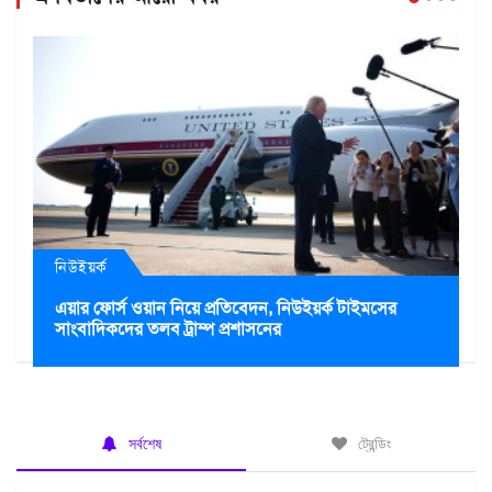
নিউইয়র্ক
এয়ার ফোর্স ওয়ান নিয়ে প্রতিবেদন, নিউইয়র্ক টাইমসের
সাংবাদিকদের তলব ট্রাম্প প্রশাসনের
সর্বশেষ
ট্রেন্ডিং