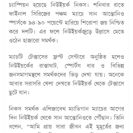
চ্যাম্পিয়ন হয়েছে নিউইয়র্ক নিকস। শনিবার রাতে
ফাইনাল সিরিজের পঞ্চম ম্যাচে সান আন্তোনিও
স্পার্সকে ৯৪-৯০ পয়েন্টে হারিয়ে শিরোপা জয় নিশ্চিত
করে দলটি। এর ফলে নিউইয়র্কজুড়ে উল্লাসে মেতে
ওঠেন হাজারো সমর্থক।
ম্যাচটি টেক্সাসের ফ্রস্ট সেন্টারে অনুষ্ঠিত হলেও
নিউইয়র্কের রাস্তাঘাট, স্পোর্টস বার ও বিভিন্ন
জনসমাগমস্থলে সমর্থকদের ভিড় দেখা যায়। অনেকে
আবার সরাসরি খেলা দেখতে নিউইয়র্ক থেকে টেক্সাসে
ছুটে যান।
নিকস সমর্থক এলিজাবেথ ম্যাডিগান ম্যাচের আগের
দিন নিউইয়র্ক থেকে সান আন্তোনিওতে পৌঁছান। তিনি
বলেন, “আমি প্রায় সারা জীবন এই মুহূর্তের জন্য