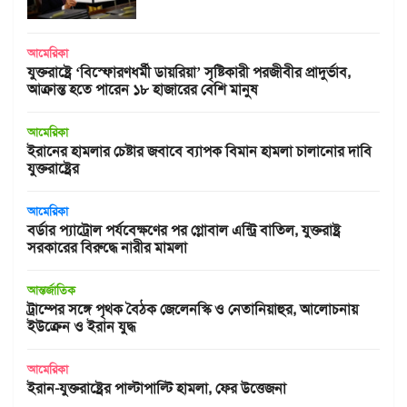
আমেরিকা
যুক্তরাষ্ট্রে ‘বিস্ফোরণধর্মী ডায়রিয়া’ সৃষ্টিকারী পরজীবীর প্রাদুর্ভাব,
আক্রান্ত হতে পারেন ১৮ হাজারের বেশি মানুষ
আমেরিকা
ইরানের হামলার চেষ্টার জবাবে ব্যাপক বিমান হামলা চালানোর দাবি
যুক্তরাষ্ট্রের
আমেরিকা
বর্ডার প্যাট্রোল পর্যবেক্ষণের পর গ্লোবাল এন্ট্রি বাতিল, যুক্তরাষ্ট্র
সরকারের বিরুদ্ধে নারীর মামলা
আন্তর্জাতিক
ট্রাম্পের সঙ্গে পৃথক বৈঠক জেলেনস্কি ও নেতানিয়াহুর, আলোচনায়
ইউক্রেন ও ইরান যুদ্ধ
আমেরিকা
ইরান-যুক্তরাষ্ট্রের পাল্টাপাল্টি হামলা, ফের উত্তেজনা