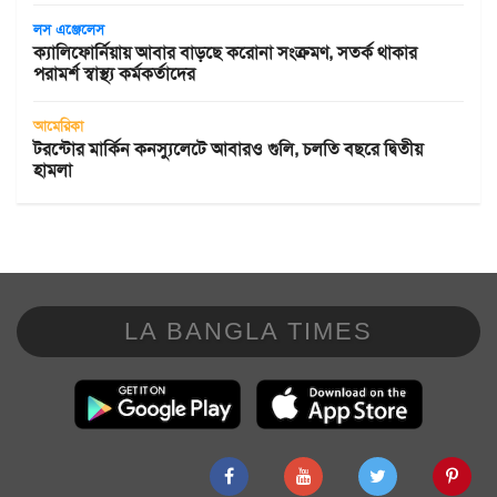
লস এঞ্জেলেস
ক্যালিফোর্নিয়ায় আবার বাড়ছে করোনা সংক্রমণ, সতর্ক থাকার
পরামর্শ স্বাস্থ্য কর্মকর্তাদের
আমেরিকা
টরন্টোর মার্কিন কনস্যুলেটে আবারও গুলি, চলতি বছরে দ্বিতীয়
হামলা
LA BANGLA TIMES