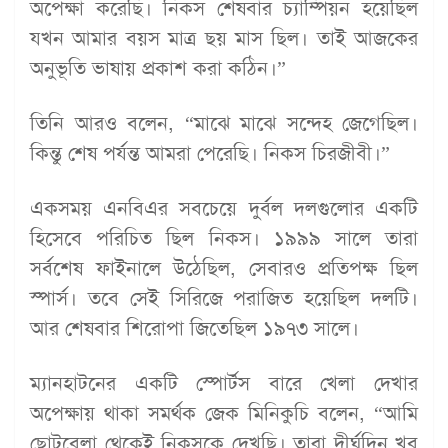
অপেক্ষা করেছি। নিকস শেষবার চ্যাম্পিয়ন হয়েছিল
যখন আমার বয়স মাত্র ছয় মাস ছিল। তাই আজকের
অনুভূতি ভাষায় প্রকাশ করা কঠিন।”
তিনি আরও বলেন, “মাঝে মাঝে সন্দেহ জেগেছিল।
কিন্তু শেষ পর্যন্ত আমরা পেরেছি। নিকস চিরজীবী।”
একসময় এনবিএর সবচেয়ে দুর্বল দলগুলোর একটি
হিসেবে পরিচিত ছিল নিকস। ১৯৯৯ সালে তারা
সর্বশেষ ফাইনালে উঠেছিল, সেবারও প্রতিপক্ষ ছিল
স্পার্স। তবে সেই সিরিজে পরাজিত হয়েছিল দলটি।
আর শেষবার শিরোপা জিতেছিল ১৯৭৩ সালে।
ম্যানহাটনের একটি স্পোর্টস বারে খেলা দেখার
অপেক্ষায় থাকা সমর্থক জেক মিনিকুচি বলেন, “আমি
ছোটবেলা থেকেই নিকসকে দেখছি। তারা দীর্ঘদিন খুব