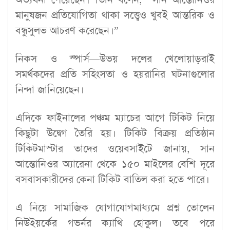
মানুষজন প্রতিযোগিতা থাকা সত্ত্বেও খুবই আন্তরিক ও
বন্ধুসুলভ আচরণ করেছেন।”
নিকস ও স্পার্স—উভয় দলের খেলোয়াড়রাই
সমর্থকদের প্রতি সহিংসতা ও হয়রানির ঘটনাগুলোর
নিন্দা জানিয়েছেন।
এদিকে ফাইনালের পঞ্চম ম্যাচের আগে টিকিট নিয়ে
কিছুটা উদ্বেগ তৈরি হয়। টিকিট বিক্রয় প্রতিষ্ঠান
টিকিটমাস্টার তাদের ওয়েবসাইটে জানায়, সান
আন্তোনিওর অ্যারেনা থেকে ১৫০ মাইলের বেশি দূরে
বসবাসকারীদের কেনা টিকিট বাতিল করা হতে পারে।
এ নিয়ে সামাজিক যোগাযোগমাধ্যমে প্রশ্ন তোলেন
নিউইয়র্কের গভর্নর ক্যাথি হোকুল। তবে পরে