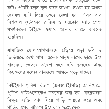
এদিকে শহরের বিভিন্ন স্থানে ব্যাপক ভাঙচুরের ঘটনা
ঘটে। পাঁচটি হলুদ স্কুল বাসে আগুন দেওয়া হয় অথবা
বেসবল ব্যাট দিয়ে ভেঙে ফেলা হয়। এসব বাস
বিশ্বকাপ ফুটবলের ব্রাজিল ও মরক্কোর ম্যাচ শেষে
সমর্থকদের টাইমস স্কয়ারে আনার কাজে ব্যবহৃত
হয়েছিল।
সামাজিক যোগাযোগমাধ্যমে ছড়িয়ে পড়া ছবি ও
ভিডিওতে দেখা যায়, অনেক মানুষ বাসের ছাদে উঠে
নাচছেন, ভেতরে প্রবেশ করে ছবি তুলছেন এবং
কিছুক্ষণের মধ্যেই বাসগুলো আগুনে পুড়ে যাচ্ছে।
নিউইয়র্ক পুলিশ বিভাগ (এনওয়াইপিডি) জানিয়েছে,
পুলিশ গাড়িগুলোকেও লক্ষ্যবস্তু করা হয়। কয়েকজন
বিক্ষুব্ধ ব্যক্তি ব্যাট দিয়ে গাড়ি ভাঙচুর করে এবং
গাড়ির ওপর লাফিয়ে উঠে কাচ ভেঙে ফেলে।