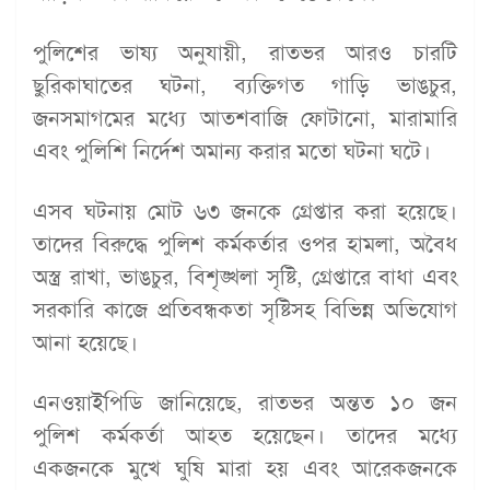
পুলিশের ভাষ্য অনুযায়ী, রাতভর আরও চারটি
ছুরিকাঘাতের ঘটনা, ব্যক্তিগত গাড়ি ভাঙচুর,
জনসমাগমের মধ্যে আতশবাজি ফোটানো, মারামারি
এবং পুলিশি নির্দেশ অমান্য করার মতো ঘটনা ঘটে।
এসব ঘটনায় মোট ৬৩ জনকে গ্রেপ্তার করা হয়েছে।
তাদের বিরুদ্ধে পুলিশ কর্মকর্তার ওপর হামলা, অবৈধ
অস্ত্র রাখা, ভাঙচুর, বিশৃঙ্খলা সৃষ্টি, গ্রেপ্তারে বাধা এবং
সরকারি কাজে প্রতিবন্ধকতা সৃষ্টিসহ বিভিন্ন অভিযোগ
আনা হয়েছে।
এনওয়াইপিডি জানিয়েছে, রাতভর অন্তত ১০ জন
পুলিশ কর্মকর্তা আহত হয়েছেন। তাদের মধ্যে
একজনকে মুখে ঘুষি মারা হয় এবং আরেকজনকে