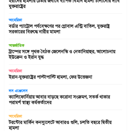
ইরানের হামলার চেষ্টার জবাবে ব্যাপক বিমান হামলা চালানোর দাবি
যুক্তরাষ্ট্রের
আমেরিকা
বর্ডার প্যাট্রোল পর্যবেক্ষণের পর গ্লোবাল এন্ট্রি বাতিল, যুক্তরাষ্ট্র
সরকারের বিরুদ্ধে নারীর মামলা
আন্তর্জাতিক
ট্রাম্পের সঙ্গে পৃথক বৈঠক জেলেনস্কি ও নেতানিয়াহুর, আলোচনায়
ইউক্রেন ও ইরান যুদ্ধ
আমেরিকা
ইরান-যুক্তরাষ্ট্রের পাল্টাপাল্টি হামলা, ফের উত্তেজনা
লস এঞ্জেলেস
ক্যালিফোর্নিয়ায় আবার বাড়ছে করোনা সংক্রমণ, সতর্ক থাকার
পরামর্শ স্বাস্থ্য কর্মকর্তাদের
আমেরিকা
টরন্টোর মার্কিন কনস্যুলেটে আবারও গুলি, চলতি বছরে দ্বিতীয়
হামলা