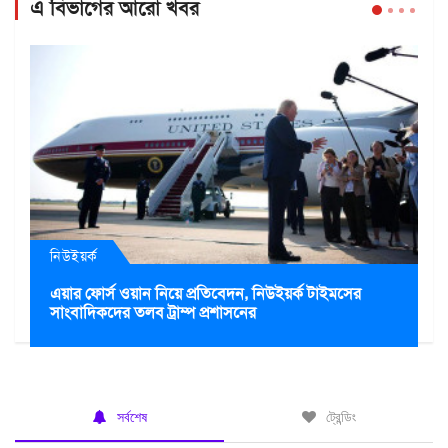
এ বিভাগের আরো খবর
নিউইয়র্ক
এয়ার ফোর্স ওয়ান নিয়ে প্রতিবেদন, নিউইয়র্ক টাইমসের
সাংবাদিকদের তলব ট্রাম্প প্রশাসনের
সর্বশেষ
ট্রেন্ডিং