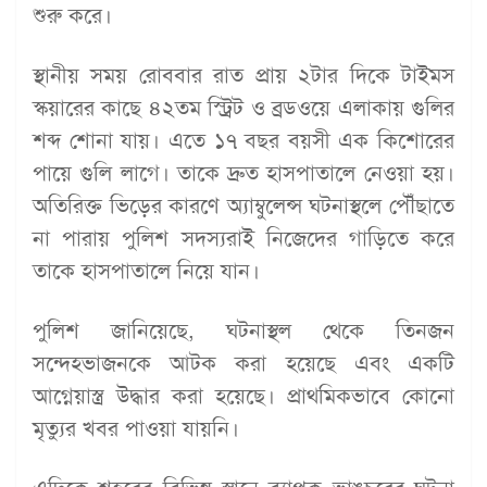
শুরু করে।
স্থানীয় সময় রোববার রাত প্রায় ২টার দিকে টাইমস
স্কয়ারের কাছে ৪২তম স্ট্রিট ও ব্রডওয়ে এলাকায় গুলির
শব্দ শোনা যায়। এতে ১৭ বছর বয়সী এক কিশোরের
পায়ে গুলি লাগে। তাকে দ্রুত হাসপাতালে নেওয়া হয়।
অতিরিক্ত ভিড়ের কারণে অ্যাম্বুলেন্স ঘটনাস্থলে পৌঁছাতে
না পারায় পুলিশ সদস্যরাই নিজেদের গাড়িতে করে
তাকে হাসপাতালে নিয়ে যান।
পুলিশ জানিয়েছে, ঘটনাস্থল থেকে তিনজন
সন্দেহভাজনকে আটক করা হয়েছে এবং একটি
আগ্নেয়াস্ত্র উদ্ধার করা হয়েছে। প্রাথমিকভাবে কোনো
মৃত্যুর খবর পাওয়া যায়নি।