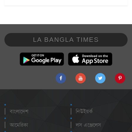
LA BANGLA TIMES
বাংলাদেশ
নিউইয়র্ক
আমেরিকা
লস এঞ্জেলেস