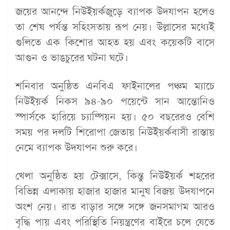
জয়ের আনন্দে নিউইয়র্কজুড়ে ব্যাপক উদযাপন হলেও
তা শেষ পর্যন্ত সহিংসতায় রূপ নেয়। উল্লাসের মধ্যেই
গুলিতে এক কিশোর আহত হয় এবং কয়েকটি বাসে
আগুন ও ভাঙচুরের ঘটনা ঘটে।
শনিবার অনুষ্ঠিত এনবিএ ফাইনালের পঞ্চম ম্যাচে
নিউইয়র্ক নিকস ৯৪-৯০ পয়েন্টে সান আন্তোনিও
স্পার্সকে হারিয়ে চ্যাম্পিয়ন হয়। ৫০ বছরেরও বেশি
সময় পর দলটি শিরোপা জেতায় নিউইয়র্কবাসী রাস্তায়
নেমে ব্যাপক উদযাপন শুরু করে।
খেলা অনুষ্ঠিত হয় টেক্সাসে, কিন্তু নিউইয়র্ক শহরের
বিভিন্ন এলাকায় হাজার হাজার মানুষ বিজয় উদযাপনে
অংশ নেয়। রাত বাড়ার সঙ্গে সঙ্গে জনসমাগম আরও
বৃদ্ধি পায় এবং পরিস্থিতি নিয়ন্ত্রণের বাইরে চলে যেতে