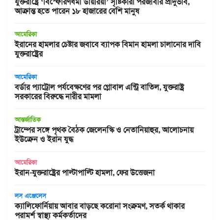
যুক্তরাষ্ট্রে ‘বিস্ফোরণধর্মী ডায়রিয়া’ সৃষ্টিকারী পরজীবীর প্রাদুর্ভাব,
আক্রান্ত হতে পারেন ১৮ হাজারের বেশি মানুষ
আমেরিকা
ইরানের হামলার চেষ্টার জবাবে ব্যাপক বিমান হামলা চালানোর দাবি
যুক্তরাষ্ট্রের
আমেরিকা
বর্ডার প্যাট্রোল পর্যবেক্ষণের পর গ্লোবাল এন্ট্রি বাতিল, যুক্তরাষ্ট্র
সরকারের বিরুদ্ধে নারীর মামলা
আন্তর্জাতিক
ট্রাম্পের সঙ্গে পৃথক বৈঠক জেলেনস্কি ও নেতানিয়াহুর, আলোচনায়
ইউক্রেন ও ইরান যুদ্ধ
আমেরিকা
ইরান-যুক্তরাষ্ট্রের পাল্টাপাল্টি হামলা, ফের উত্তেজনা
লস এঞ্জেলেস
ক্যালিফোর্নিয়ায় আবার বাড়ছে করোনা সংক্রমণ, সতর্ক থাকার
পরামর্শ স্বাস্থ্য কর্মকর্তাদের