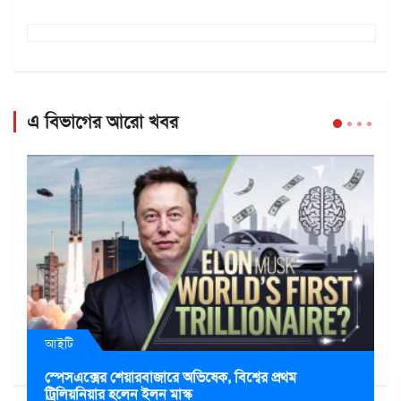
এ বিভাগের আরো খবর
আইটি
স্পেসএক্সের শেয়ারবাজারে অভিষেক, বিশ্বের প্রথম
ট্রিলিয়নিয়ার হলেন ইলন মাস্ক