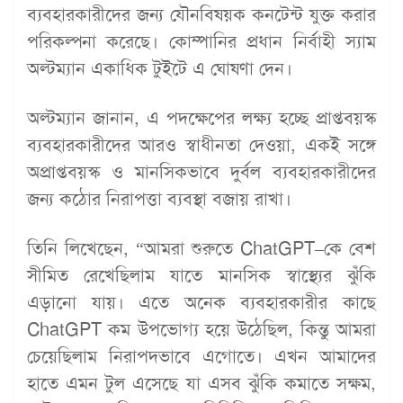
ব্যবহারকারীদের জন্য যৌনবিষয়ক কনটেন্ট যুক্ত করার
পরিকল্পনা করেছে। কোম্পানির প্রধান নির্বাহী স্যাম
অল্টম্যান একাধিক টুইটে এ ঘোষণা দেন।
অল্টম্যান জানান, এ পদক্ষেপের লক্ষ্য হচ্ছে প্রাপ্তবয়স্ক
ব্যবহারকারীদের আরও স্বাধীনতা দেওয়া, একই সঙ্গে
অপ্রাপ্তবয়স্ক ও মানসিকভাবে দুর্বল ব্যবহারকারীদের
জন্য কঠোর নিরাপত্তা ব্যবস্থা বজায় রাখা।
তিনি লিখেছেন, “আমরা শুরুতে ChatGPT–কে বেশ
সীমিত রেখেছিলাম যাতে মানসিক স্বাস্থ্যের ঝুঁকি
এড়ানো যায়। এতে অনেক ব্যবহারকারীর কাছে
ChatGPT কম উপভোগ্য হয়ে উঠেছিল, কিন্তু আমরা
চেয়েছিলাম নিরাপদভাবে এগোতে। এখন আমাদের
হাতে এমন টুল এসেছে যা এসব ঝুঁকি কমাতে সক্ষম,