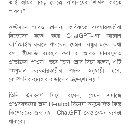
তাই আমরা কিছু ক্ষেত্রে বিধিনিষেধ শিথিল করতে
পারব।”
অল্টম্যান আরও জানান, ভবিষ্যতে ব্যবহারকারীরা
নিজেদের মতো করে ChatGPT–এর আচরণ
কাস্টমাইজ করতে পারবেন, যেমন—বন্ধুর মতো কথা
বলা, ইমোজি ব্যবহার করা বা আরও মানবসুলভ
প্রতিক্রিয়া পাওয়া। তবে তিনি জোর দিয়ে বলেন, এটি
“শুধুমাত্র ব্যবহারকারীর পছন্দ অনুযায়ী হবে,
কোম্পানির ব্যবহার বাড়ানোর উদ্দেশ্যে নয়।”
তিনি উদাহরণ দিয়ে বলেন, যেমন সমাজে
প্রাপ্তবয়স্কদের জন্য R–rated সিনেমা অনুমোদিত কিন্তু
কিশোরদের জন্য নয়—ChatGPT–তেও তেমন ব্যবস্থা
থাকবে।