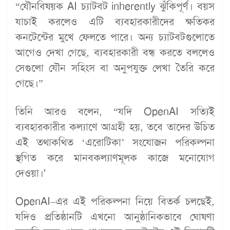
“যৌনবিষয়ক AI চ্যাটবট inherently ঝুঁকিপূর্ণ। বয়স
যাচাই করলেও এটি ব্যবহারকারীদের ক্ষতিকর
কনটেন্টের মুখে ফেলতে পারে। অন্য চ্যাটবটগুলোতে
আগেও দেখা গেছে, ব্যবহারকারী বন্ধ করতে বললেও
সেগুলো যৌন সহিংস বা অনুপযুক্ত লেখা তৈরি করে
গেছে।”
তিনি আরও বলেন, “যদি OpenAI সত্যিই
ব্যবহারকারীর কল্যাণে আগ্রহী হয়, তবে তাদের উচিত
এই তথাকথিত ‘এরোটিকা’ সংযোজন পরিকল্পনা
স্থগিত করে মানবকল্যাণমূলক কাজে মনোযোগ
দেওয়া।'
OpenAI–এর এই পরিকল্পনা নিয়ে বিতর্ক চলছেই,
যদিও প্রতিষ্ঠানটি এখনো আনুষ্ঠানিকভাবে ঘোষণা