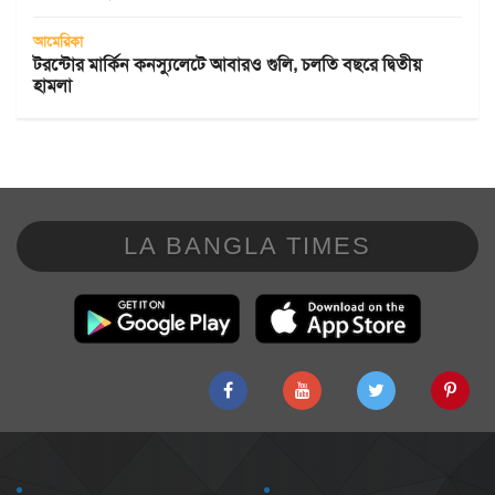
আমেরিকা
টরন্টোর মার্কিন কনস্যুলেটে আবারও গুলি, চলতি বছরে দ্বিতীয়
হামলা
LA BANGLA TIMES