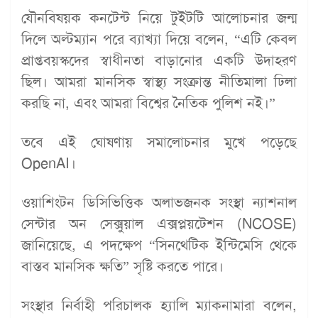
যৌনবিষয়ক কনটেন্ট নিয়ে টুইটটি আলোচনার জন্ম
দিলে অল্টম্যান পরে ব্যাখ্যা দিয়ে বলেন, “এটি কেবল
প্রাপ্তবয়স্কদের স্বাধীনতা বাড়ানোর একটি উদাহরণ
ছিল। আমরা মানসিক স্বাস্থ্য সংক্রান্ত নীতিমালা ঢিলা
করছি না, এবং আমরা বিশ্বের নৈতিক পুলিশ নই।”
তবে এই ঘোষণায় সমালোচনার মুখে পড়েছে
OpenAI।
ওয়াশিংটন ডিসিভিত্তিক অলাভজনক সংস্থা ন্যাশনাল
সেন্টার অন সেক্সুয়াল এক্সপ্লয়টেশন (NCOSE)
জানিয়েছে, এ পদক্ষেপ “সিনথেটিক ইন্টিমেসি থেকে
বাস্তব মানসিক ক্ষতি” সৃষ্টি করতে পারে।
সংস্থার নির্বাহী পরিচালক হ্যালি ম্যাকনামারা বলেন,