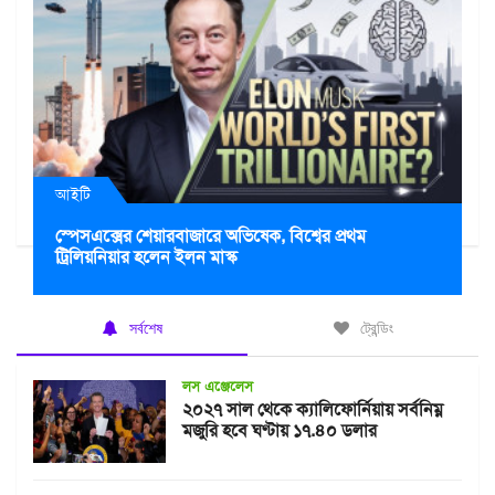
আইটি
স্পেসএক্সের শেয়ারবাজারে অভিষেক, বিশ্বের প্রথম
ট্রিলিয়নিয়ার হলেন ইলন মাস্ক
সর্বশেষ
ট্রেন্ডিং
লস এঞ্জেলেস
২০২৭ সাল থেকে ক্যালিফোর্নিয়ায় সর্বনিম্ন
মজুরি হবে ঘণ্টায় ১৭.৪০ ডলার