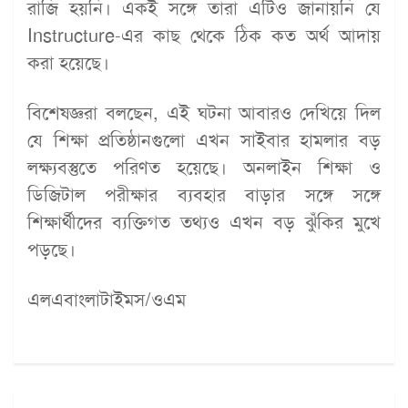
রাজি হয়নি। একই সঙ্গে তারা এটিও জানায়নি যে
Instructure-এর কাছ থেকে ঠিক কত অর্থ আদায়
করা হয়েছে।
বিশেষজ্ঞরা বলছেন, এই ঘটনা আবারও দেখিয়ে দিল
যে শিক্ষা প্রতিষ্ঠানগুলো এখন সাইবার হামলার বড়
লক্ষ্যবস্তুতে পরিণত হয়েছে। অনলাইন শিক্ষা ও
ডিজিটাল পরীক্ষার ব্যবহার বাড়ার সঙ্গে সঙ্গে
শিক্ষার্থীদের ব্যক্তিগত তথ্যও এখন বড় ঝুঁকির মুখে
পড়ছে।
এলএবাংলাটাইমস/ওএম