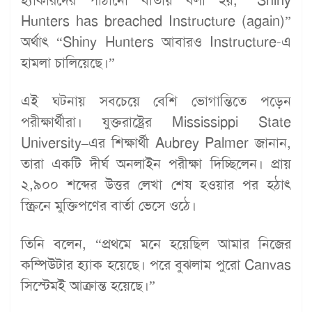
হ্যাকারদের পাঠানো বার্তায় বলা হয়, “Shiny
Hunters has breached Instructure (again)”
অর্থাৎ “Shiny Hunters আবারও Instructure-এ
হামলা চালিয়েছে।”
এই ঘটনায় সবচেয়ে বেশি ভোগান্তিতে পড়েন
পরীক্ষার্থীরা। যুক্তরাষ্ট্রের Mississippi State
University–এর শিক্ষার্থী Aubrey Palmer জানান,
তারা একটি দীর্ঘ অনলাইন পরীক্ষা দিচ্ছিলেন। প্রায়
২,৯০০ শব্দের উত্তর লেখা শেষ হওয়ার পর হঠাৎ
স্ক্রিনে মুক্তিপণের বার্তা ভেসে ওঠে।
তিনি বলেন, “প্রথমে মনে হয়েছিল আমার নিজের
কম্পিউটার হ্যাক হয়েছে। পরে বুঝলাম পুরো Canvas
সিস্টেমই আক্রান্ত হয়েছে।”