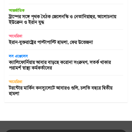
আন্তর্জাতিক
ট্রাম্পের সঙ্গে পৃথক বৈঠক জেলেনস্কি ও নেতানিয়াহুর, আলোচনায়
ইউক্রেন ও ইরান যুদ্ধ
আমেরিকা
ইরান-যুক্তরাষ্ট্রের পাল্টাপাল্টি হামলা, ফের উত্তেজনা
লস এঞ্জেলেস
ক্যালিফোর্নিয়ায় আবার বাড়ছে করোনা সংক্রমণ, সতর্ক থাকার
পরামর্শ স্বাস্থ্য কর্মকর্তাদের
আমেরিকা
টরন্টোর মার্কিন কনস্যুলেটে আবারও গুলি, চলতি বছরে দ্বিতীয়
হামলা