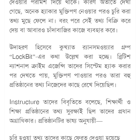
দেওয়ার পরামর্শ দিয়ে থাকে। কারণ অতীতে দেখা
গেছে, অনেক হ্যাকার মুক্তিপণ নেওয়ার পরও চুরি করা
তথ্য মুছে ফেলে না। বরং পরে সেই তথ্য বিক্রি করে
দেয় বা আবারও চাঁদাবাজির কাজে ব্যবহার করে।
উদাহরণ হিসেবে কুখ্যাত র‍্যানসমওয়্যার গ্রুপ
“LockBit”-এর কথা উল্লেখ করা হচ্ছে। ব্রিটিশ
ন্যাশনাল ক্রাইম এজেন্সি তাদের সিস্টেম হ্যাক করার
পর দেখতে পায়, মুক্তিপণ পাওয়ার পরও তারা বহু
প্রতিষ্ঠানের তথ্য নিজেদের কাছে রেখে দিয়েছিল।
Instructure তাদের বিবৃতিতে বলেছে, শিক্ষার্থী ও
শিক্ষা প্রতিষ্ঠানের তথ্য সুরক্ষাই ছিল তাদের প্রধান
অগ্রাধিকার। প্রতিষ্ঠানটির ভাষ্য অনুযায়ী—
চুরি হওয়া তথ্য তাদের কাছে ফেরত দেওয়া হয়েছে