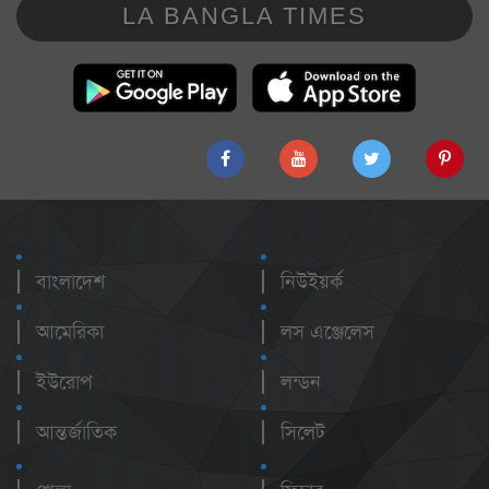
LA BANGLA TIMES
বাংলাদেশ
নিউইয়র্ক
আমেরিকা
লস এঞ্জেলেস
ইউরোপ
লন্ডন
আন্তর্জাতিক
সিলেট