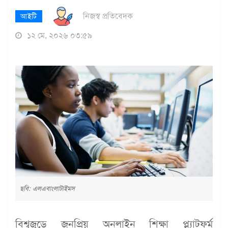
নিজস্ব প্রতিবেদক
আইটি
১২ মে, ২০২৬ ০৩:৫৯
ছবি: এলএবাংলাটাইমস
বিশ্বজুড়ে জনপ্রিয় অনলাইন শিক্ষা প্ল্যাটফর্ম