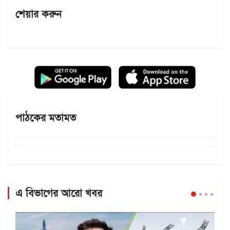
শেয়ার করুন
পাঠকের মতামত
এ বিভাগের আরো খবর