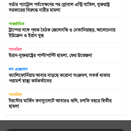
বর্ডার প্যাট্রোল পর্যবেক্ষণের পর গ্লোবাল এন্ট্রি বাতিল, যুক্তরাষ্ট্র
সরকারের বিরুদ্ধে নারীর মামলা
আন্তর্জাতিক
ট্রাম্পের সঙ্গে পৃথক বৈঠক জেলেনস্কি ও নেতানিয়াহুর, আলোচনায়
ইউক্রেন ও ইরান যুদ্ধ
আমেরিকা
ইরান-যুক্তরাষ্ট্রের পাল্টাপাল্টি হামলা, ফের উত্তেজনা
লস এঞ্জেলেস
ক্যালিফোর্নিয়ায় আবার বাড়ছে করোনা সংক্রমণ, সতর্ক থাকার
পরামর্শ স্বাস্থ্য কর্মকর্তাদের
আমেরিকা
টরন্টোর মার্কিন কনস্যুলেটে আবারও গুলি, চলতি বছরে দ্বিতীয়
হামলা