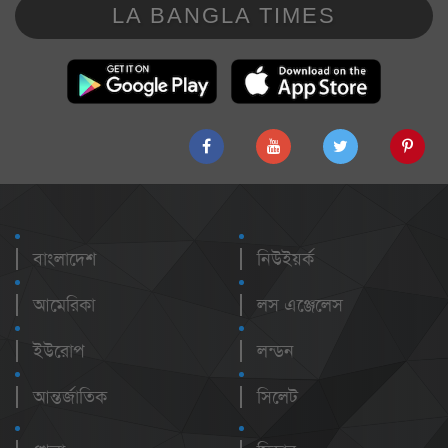
LA BANGLA TIMES
বাংলাদেশ
নিউইয়র্ক
আমেরিকা
লস এঞ্জেলেস
ইউরোপ
লন্ডন
আন্তর্জাতিক
সিলেট