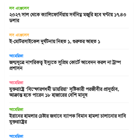
লস এঞ্জেলেস
২০২৭ সাল থেকে ক্যালিফোর্নিয়ায় সর্বনিম্ন মজুরি হবে ঘণ্টায় ১৭.৪০
ডলার
লস এঞ্জেলেস
ই-মোটরসাইকেল দুর্ঘটনায় নিহত ১, গুরুতর আহত ১
আমেরিকা
জন্মসূত্রে নাগরিকত্ব ইস্যুতে সুপ্রিম কোর্টে আবেদন করল না ট্রাম্প
প্রশাসন
আমেরিকা
যুক্তরাষ্ট্রে ‘বিস্ফোরণধর্মী ডায়রিয়া’ সৃষ্টিকারী পরজীবীর প্রাদুর্ভাব,
আক্রান্ত হতে পারেন ১৮ হাজারের বেশি মানুষ
আমেরিকা
ইরানের হামলার চেষ্টার জবাবে ব্যাপক বিমান হামলা চালানোর দাবি
যুক্তরাষ্ট্রের
আমেরিকা