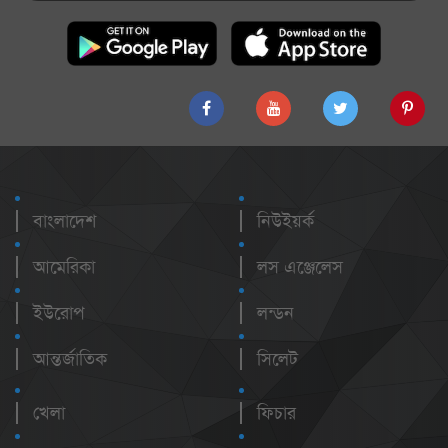
বাংলাদেশ
নিউইয়র্ক
আমেরিকা
লস এঞ্জেলেস
ইউরোপ
লন্ডন
আন্তর্জাতিক
সিলেট
খেলা
ফিচার