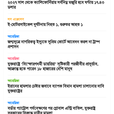
২০২৭ সাল থেকে ক্যালিফোর্নিয়ায় সর্বনিম্ন মজুরি হবে ঘণ্টায় ১৭.৪০
ডলার
লস এঞ্জেলেস
ই-মোটরসাইকেল দুর্ঘটনায় নিহত ১, গুরুতর আহত ১
আমেরিকা
জন্মসূত্রে নাগরিকত্ব ইস্যুতে সুপ্রিম কোর্টে আবেদন করল না ট্রাম্প
প্রশাসন
আমেরিকা
যুক্তরাষ্ট্রে ‘বিস্ফোরণধর্মী ডায়রিয়া’ সৃষ্টিকারী পরজীবীর প্রাদুর্ভাব,
আক্রান্ত হতে পারেন ১৮ হাজারের বেশি মানুষ
আমেরিকা
ইরানের হামলার চেষ্টার জবাবে ব্যাপক বিমান হামলা চালানোর দাবি
যুক্তরাষ্ট্রের
আমেরিকা
বর্ডার প্যাট্রোল পর্যবেক্ষণের পর গ্লোবাল এন্ট্রি বাতিল, যুক্তরাষ্ট্র
সরকারের বিরুদ্ধে নারীর মামলা