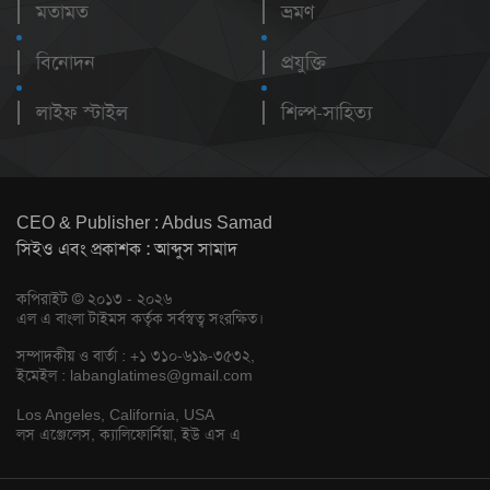
মতামত
ভ্রমণ
বিনোদন
প্রযুক্তি
লাইফ স্টাইল
শিল্প-সাহিত্য
CEO & Publisher : Abdus Samad
সিইও এবং প্রকাশক : আব্দুস সামাদ
কপিরাইট © ২০১৩ - ২০২৬
এল এ বাংলা টাইমস কর্তৃক সর্বস্বত্ব সংরক্ষিত।
সম্পাদকীয় ও বার্তা : +১ ৩১০-৬১৯-৩৫৩২,
ইমেইল :
labanglatimes@gmail.com
Los Angeles, California, USA
লস এঞ্জেলেস, ক্যালিফোর্নিয়া, ইউ এস এ