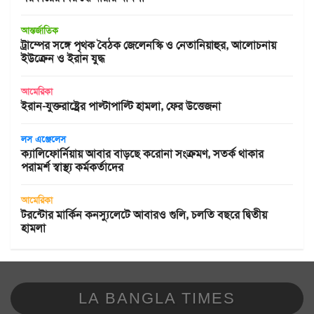
আন্তর্জাতিক
ট্রাম্পের সঙ্গে পৃথক বৈঠক জেলেনস্কি ও নেতানিয়াহুর, আলোচনায়
ইউক্রেন ও ইরান যুদ্ধ
আমেরিকা
ইরান-যুক্তরাষ্ট্রের পাল্টাপাল্টি হামলা, ফের উত্তেজনা
লস এঞ্জেলেস
ক্যালিফোর্নিয়ায় আবার বাড়ছে করোনা সংক্রমণ, সতর্ক থাকার
পরামর্শ স্বাস্থ্য কর্মকর্তাদের
আমেরিকা
টরন্টোর মার্কিন কনস্যুলেটে আবারও গুলি, চলতি বছরে দ্বিতীয়
হামলা
LA BANGLA TIMES