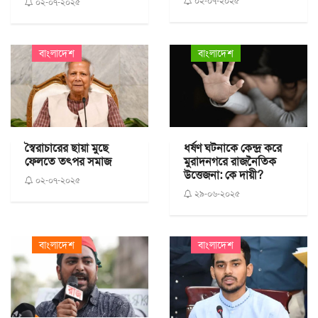
০২-০৭-২০২৫
০২-০৭-২০২৫
বাংলাদেশ
বাংলাদেশ
স্বৈরাচারের ছায়া মুছে
ধর্ষণ ঘটনাকে কেন্দ্র করে
ফেলতে তৎপর সমাজ
মুরাদনগরে রাজনৈতিক
উত্তেজনা: কে দায়ী?
০২-০৭-২০২৫
২৯-০৬-২০২৫
বাংলাদেশ
বাংলাদেশ