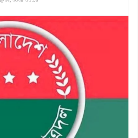
জুলাই, ২০২৫ ০০:০৮