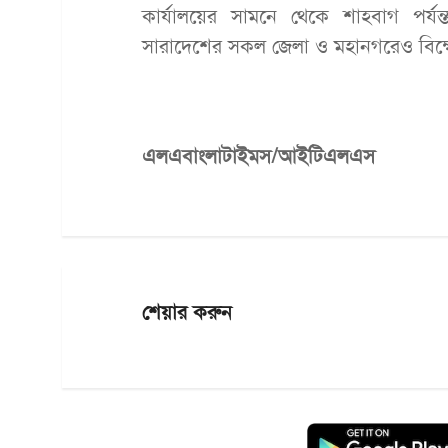
কার্যালয়ের সামনে থেকে শাহবাগ পর্যন্
সারাদেশের সকল জেলা ও মহানগরেও বিক্ষ
এলএবাংলাটাইমস/আইটিএলএস
শেয়ার করুন