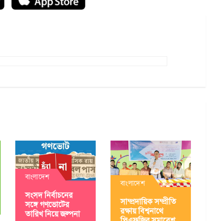
বাংলাদেশ
বাংলাদেশ
সংসদ নির্বাচনের
সাম্প্রদায়িক সম্প্রীতি
সঙ্গে গণভোটের
রক্ষায় বিশ্বনাথে
তারিখ নিয়ে জল্পনা
পিএফজির সমাবেশ