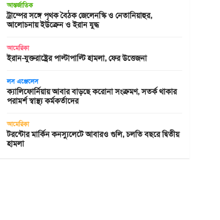
আন্তর্জাতিক
ট্রাম্পের সঙ্গে পৃথক বৈঠক জেলেনস্কি ও নেতানিয়াহুর,
আলোচনায় ইউক্রেন ও ইরান যুদ্ধ
আমেরিকা
ইরান-যুক্তরাষ্ট্রের পাল্টাপাল্টি হামলা, ফের উত্তেজনা
লস এঞ্জেলেস
ক্যালিফোর্নিয়ায় আবার বাড়ছে করোনা সংক্রমণ, সতর্ক থাকার
পরামর্শ স্বাস্থ্য কর্মকর্তাদের
আমেরিকা
টরন্টোর মার্কিন কনস্যুলেটে আবারও গুলি, চলতি বছরে দ্বিতীয়
হামলা