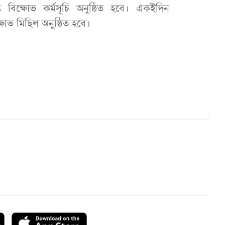
ত বিক্ষোভ কর্মসূচি অনুষ্ঠিত হবে। একইদিন
োভ মিছিল অনুষ্ঠিত হবে।