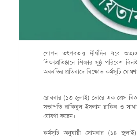
গোপন তৎপরতায় দীর্ঘদিন ধরে অভ্যস্ত 
শিক্ষাপ্রতিষ্ঠানে শিক্ষার সুষ্ঠু পরিবেশ 
অবনতির প্রতিবাদে বিক্ষোভ কর্মসূচি ঘোষ
রোববার (১৩ জুলাই) ভোরে এক প্রেস বিজ্ঞ
সভাপতি রাকিবুল ইসলাম রাকিব ও সাধারণ
ঘোষণা করেন।
কর্মসূচি অনুযায়ী সোমবার (১৪ জুলাই)