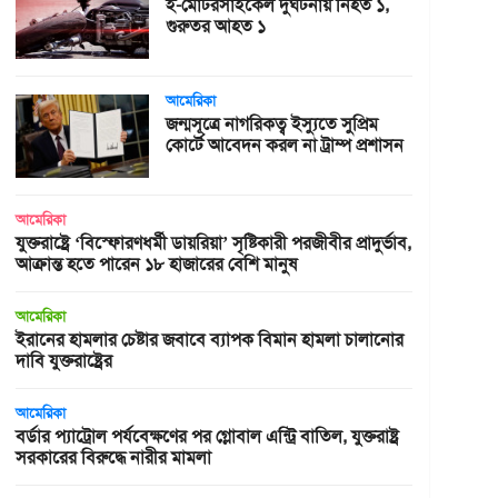
ই-মোটরসাইকেল দুর্ঘটনায় নিহত ১,
গুরুতর আহত ১
আমেরিকা
জন্মসূত্রে নাগরিকত্ব ইস্যুতে সুপ্রিম
কোর্টে আবেদন করল না ট্রাম্প প্রশাসন
আমেরিকা
যুক্তরাষ্ট্রে ‘বিস্ফোরণধর্মী ডায়রিয়া’ সৃষ্টিকারী পরজীবীর প্রাদুর্ভাব,
আক্রান্ত হতে পারেন ১৮ হাজারের বেশি মানুষ
আমেরিকা
ইরানের হামলার চেষ্টার জবাবে ব্যাপক বিমান হামলা চালানোর
দাবি যুক্তরাষ্ট্রের
আমেরিকা
বর্ডার প্যাট্রোল পর্যবেক্ষণের পর গ্লোবাল এন্ট্রি বাতিল, যুক্তরাষ্ট্র
সরকারের বিরুদ্ধে নারীর মামলা