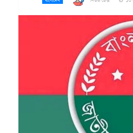
নিউজ ডেক্স
১৩ 
বাংলাদেশ