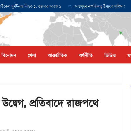
দুর্ঘটনায় নিহত ১, গুরুতর আহত ১
জন্মসূত্রে নাগরিকত্ব ইস্যুতে সুপ্রিম কোর্টে 
বিনোদন
খেলা
আন্তর্জাতিক
অর্থনীতি
ভিডিও
ম
দ্বেগ, প্রতিবাদে রাজপথে