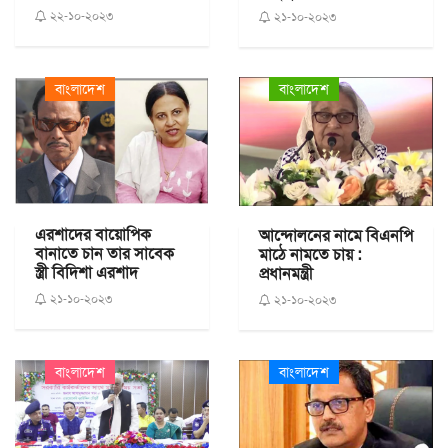
২২-১০-২০২৩
২১-১০-২০২৩
বাংলাদেশ
বাংলাদেশ
এরশাদের বায়োপিক
আন্দোলনের নামে বিএনপি
বানাতে চান তার সাবেক
মাঠে নামতে চায় :
স্ত্রী বিদিশা এরশাদ
প্রধানমন্ত্রী
২১-১০-২০২৩
২১-১০-২০২৩
বাংলাদেশ
বাংলাদেশ