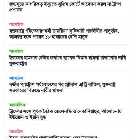
জন্মসূত্রে নাগরিকত্ব ইস্যুতে সুপ্রিম কোর্টে আবেদন করল না ট্রাম্প
প্রশাসন
আমেরিকা
যুক্তরাষ্ট্রে ‘বিস্ফোরণধর্মী ডায়রিয়া’ সৃষ্টিকারী পরজীবীর প্রাদুর্ভাব,
আক্রান্ত হতে পারেন ১৮ হাজারের বেশি মানুষ
আমেরিকা
ইরানের হামলার চেষ্টার জবাবে ব্যাপক বিমান হামলা চালানোর দাবি
যুক্তরাষ্ট্রের
আমেরিকা
বর্ডার প্যাট্রোল পর্যবেক্ষণের পর গ্লোবাল এন্ট্রি বাতিল, যুক্তরাষ্ট্র
সরকারের বিরুদ্ধে নারীর মামলা
আন্তর্জাতিক
ট্রাম্পের সঙ্গে পৃথক বৈঠক জেলেনস্কি ও নেতানিয়াহুর, আলোচনায়
ইউক্রেন ও ইরান যুদ্ধ
আমেরিকা