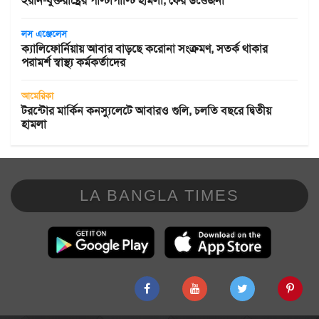
ইরান-যুক্তরাষ্ট্রের পাল্টাপাল্টি হামলা, ফের উত্তেজনা
লস এঞ্জেলেস
ক্যালিফোর্নিয়ায় আবার বাড়ছে করোনা সংক্রমণ, সতর্ক থাকার
পরামর্শ স্বাস্থ্য কর্মকর্তাদের
আমেরিকা
টরন্টোর মার্কিন কনস্যুলেটে আবারও গুলি, চলতি বছরে দ্বিতীয়
হামলা
LA BANGLA TIMES