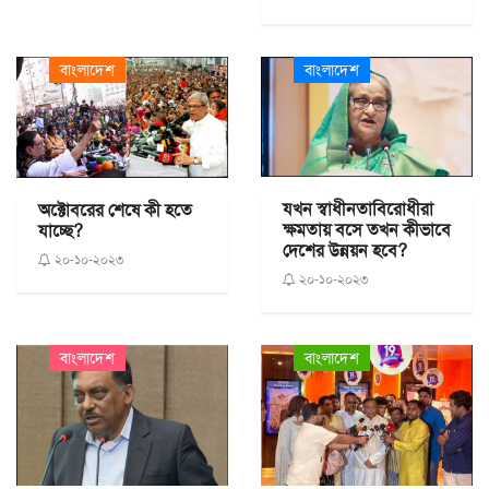
বাংলাদেশ
বাংলাদেশ
যখন স্বাধীনতাবিরোধীরা
অক্টোবরের শেষে কী হতে
ক্ষমতায় বসে তখন কীভাবে
যাচ্ছে?
দেশের উন্নয়ন হবে?
২০-১০-২০২৩
২০-১০-২০২৩
বাংলাদেশ
বাংলাদেশ