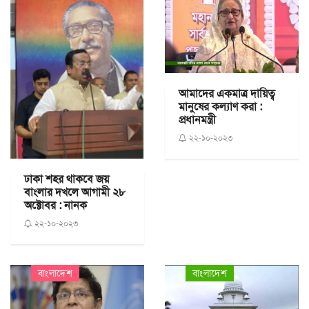
আমাদের একমাত্র দায়িত্ব
মানুষের কল্যাণ করা :
প্রধানমন্ত্রী
২২-১০-২০২৩
ঢাকা শহর থাকবে জয়
বাংলার দখলে আগামী ২৮
অক্টোবর : নানক
২২-১০-২০২৩
বাংলাদেশ
বাংলাদেশ