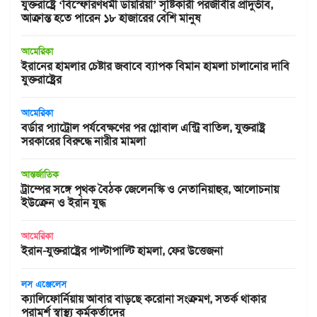
যুক্তরাষ্ট্রে ‘বিস্ফোরণধর্মী ডায়রিয়া’ সৃষ্টিকারী পরজীবীর প্রাদুর্ভাব,
আক্রান্ত হতে পারেন ১৮ হাজারের বেশি মানুষ
আমেরিকা
ইরানের হামলার চেষ্টার জবাবে ব্যাপক বিমান হামলা চালানোর দাবি
যুক্তরাষ্ট্রের
আমেরিকা
বর্ডার প্যাট্রোল পর্যবেক্ষণের পর গ্লোবাল এন্ট্রি বাতিল, যুক্তরাষ্ট্র
সরকারের বিরুদ্ধে নারীর মামলা
আন্তর্জাতিক
ট্রাম্পের সঙ্গে পৃথক বৈঠক জেলেনস্কি ও নেতানিয়াহুর, আলোচনায়
ইউক্রেন ও ইরান যুদ্ধ
আমেরিকা
ইরান-যুক্তরাষ্ট্রের পাল্টাপাল্টি হামলা, ফের উত্তেজনা
লস এঞ্জেলেস
ক্যালিফোর্নিয়ায় আবার বাড়ছে করোনা সংক্রমণ, সতর্ক থাকার
পরামর্শ স্বাস্থ্য কর্মকর্তাদের