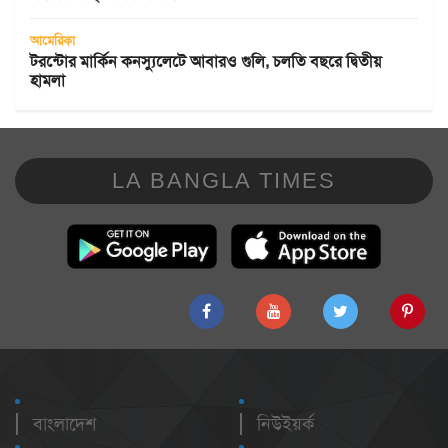
আমেরিকা
টরন্টোর মার্কিন কনস্যুলেটে আবারও গুলি, চলতি বছরে দ্বিতীয়
হামলা
LA BANGLA TIMES
বাংলাদেশ
নিউইয়র্ক