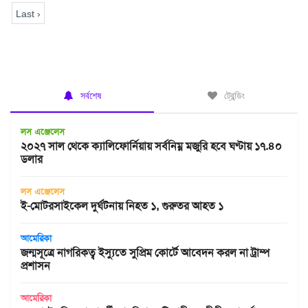
Last ›
সর্বশেষ
ট্রেন্ডিং
লস এঞ্জেলেস
২০২৭ সাল থেকে ক্যালিফোর্নিয়ায় সর্বনিম্ন মজুরি হবে ঘণ্টায় ১৭.৪০
ডলার
লস এঞ্জেলেস
ই-মোটরসাইকেল দুর্ঘটনায় নিহত ১, গুরুতর আহত ১
আমেরিকা
জন্মসূত্রে নাগরিকত্ব ইস্যুতে সুপ্রিম কোর্টে আবেদন করল না ট্রাম্প
প্রশাসন
আমেরিকা