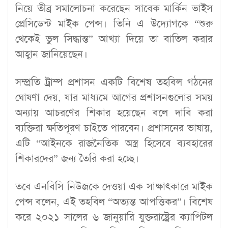
নিয়ে তীব্র সমালোচনা করেছেন সাবেক মার্কিন ভাইস
প্রেসিডেন্ট মাইক পেন্স। তিনি এ উদ্যোগকে “শুরু
থেকেই ভুল সিদ্ধান্ত” আখ্যা দিয়ে তা বাতিল করার
আহ্বান জানিয়েছেন।
সম্প্রতি ট্রাম্প প্রশাসন একটি বিশেষ তহবিল গঠনের
ঘোষণা দেয়, যার মাধ্যমে আগের প্রশাসনগুলোর সময়
অন্যায় আচরণের শিকার হয়েছেন বলে দাবি করা
ব্যক্তিরা ক্ষতিপূরণ চাইতে পারবেন। প্রশাসনের ভাষায়,
এটি “আইনকে রাজনৈতিক অস্ত্র হিসেবে ব্যবহারের
শিকারদের” জন্য তৈরি করা হচ্ছে।
তবে এনবিসি নিউজকে দেওয়া এক সাক্ষাৎকারে মাইক
পেন্স বলেন, এই তহবিল “অত্যন্ত আপত্তিকর”। বিশেষ
করে ২০২১ সালের ৬ জানুয়ারি যুক্তরাষ্ট্রের ক্যাপিটল