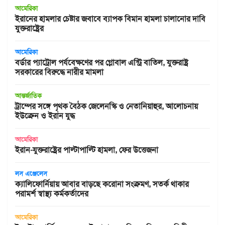
আমেরিকা
ইরানের হামলার চেষ্টার জবাবে ব্যাপক বিমান হামলা চালানোর দাবি
যুক্তরাষ্ট্রের
আমেরিকা
বর্ডার প্যাট্রোল পর্যবেক্ষণের পর গ্লোবাল এন্ট্রি বাতিল, যুক্তরাষ্ট্র
সরকারের বিরুদ্ধে নারীর মামলা
আন্তর্জাতিক
ট্রাম্পের সঙ্গে পৃথক বৈঠক জেলেনস্কি ও নেতানিয়াহুর, আলোচনায়
ইউক্রেন ও ইরান যুদ্ধ
আমেরিকা
ইরান-যুক্তরাষ্ট্রের পাল্টাপাল্টি হামলা, ফের উত্তেজনা
লস এঞ্জেলেস
ক্যালিফোর্নিয়ায় আবার বাড়ছে করোনা সংক্রমণ, সতর্ক থাকার
পরামর্শ স্বাস্থ্য কর্মকর্তাদের
আমেরিকা