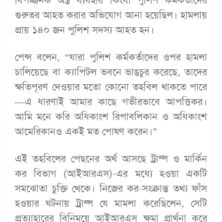
বিপজ্জনক অস্ত্র ব্যবহার কিংবা পুলিশ কর্মকর্তাদের
গুরুতর আহত করার অভিযোগ আনা হয়েছিল। হামলায়
প্রায় ১৪০ জন পুলিশ সদস্য আহত হন।
পেন্স বলেন, “যারা পুলিশ কর্মকর্তাদের ওপর হামলা
চালিয়েছে বা ক্যাপিটল ভবনে ভাঙচুর করেছে, তাদের
ক্ষতিপূরণ দেওয়ার মতো কোনো তহবিল থাকতে পারে
—এ ধারণাই আমার কাছে গভীরভাবে আপত্তিকর।
আমি মনে করি অধিকাংশ রিপাবলিকান ও অধিকাংশ
আমেরিকানও একই মত পোষণ করেন।”
এই তহবিলের পেছনের অর্থ আসছে ট্রাম্প ও মার্কিন
কর বিভাগ (আইআরএস)-এর মধ্যে হওয়া একটি
সমঝোতা চুক্তি থেকে। নিজের কর-সংক্রান্ত তথ্য ফাঁস
হওয়ার ঘটনায় ট্রাম্প যে মামলা করেছিলেন, সেটি
প্রত্যাহারের বিনিময়ে আইআরএস ক্ষমা প্রার্থনা করে