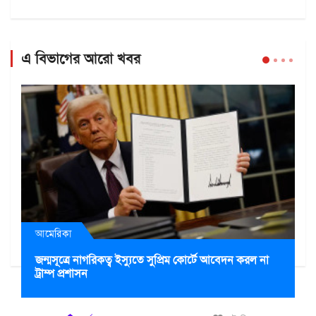
এ বিভাগের আরো খবর
আমেরিকা
জন্মসূত্রে নাগরিকত্ব ইস্যুতে সুপ্রিম কোর্টে আবেদন করল না
ট্রাম্প প্রশাসন