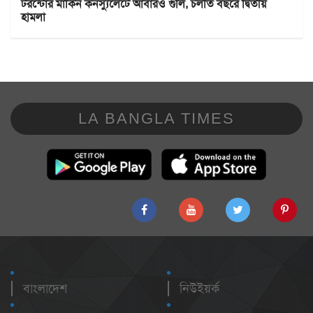
টরন্টোর মার্কিন কনস্যুলেটে আবারও গুলি, চলতি বছরে দ্বিতীয়
হামলা
LA BANGLA TIMES
বাংলাদেশ
নিউইয়র্ক