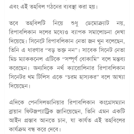
এবং এই তহবিল গঠনের ব্যবস্থা করা হয়।
তবে তহবিলটি নিয়ে শুধু ডেমোক্র্যাট নয়,
রিপাবলিকান দলের মধ্যেও ব্যাপক সমালোচনা দেখা
দিয়েছে। সিনেটে রিপাবলিকান নেতা জন থুন বলেছেন,
তিনি এ ধারণার “বড় ভক্ত নন”। সাবেক সিনেট নেতা
মিচ ম্যাককনেল এটিকে “সম্পূর্ণ বোকামি” বলে মন্তব্য
করেছেন। অন্যদিকে নর্থ ক্যারোলিনার রিপাবলিকান
সিনেটর থম টিলিস একে “চরম হাস্যকর” বলে আখ্যা
দিয়েছেন।
এদিকে পেনসিলভানিয়ার রিপাবলিকান কংগ্রেসম্যান
ব্রায়ান ফিটজপ্যাট্রিক জানিয়েছেন, তিনি এমন একটি
আইন প্রস্তাব আনতে চান, যা কার্যত এই তহবিলের
কার্যক্রম বন্ধ করে দেবে।