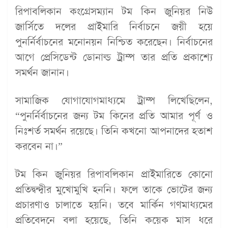
রিপাবলিকান কংগ্রেসম্যান টম কিন জুনিয়র নিউ
জার্সিতে দলের প্রাইমারি নির্বাচনে জয়ী হয়ে
পুনর্নির্বাচনের মনোনয়ন নিশ্চিত করেছেন। নির্বাচনের
আগে প্রেসিডেন্ট ডোনাল্ড ট্রাম্প তার প্রতি প্রকাশ্যে
সমর্থন জানান।
সামাজিক যোগাযোগমাধ্যমে ট্রাম্প লিখেছিলেন,
“পুনর্নির্বাচনের জন্য টম কিনের প্রতি আমার পূর্ণ ও
নিঃশর্ত সমর্থন রয়েছে। তিনি কখনো আপনাদের হতাশ
করবেন না।”
টম কিন জুনিয়র রিপাবলিকান প্রাইমারিতে কোনো
প্রতিদ্বন্দ্বীর মুখোমুখি হননি। ফলে তাকে ভোটের জন্য
প্রচারণাও চালাতে হয়নি। তবে মার্কিন গণমাধ্যমের
প্রতিবেদনে বলা হয়েছে, তিনি কয়েক মাস ধরে