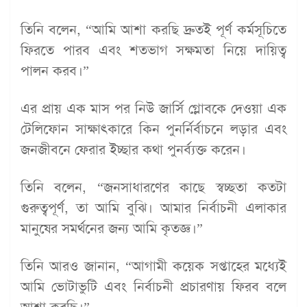
তিনি বলেন, “আমি আশা করছি দ্রুতই পূর্ণ কর্মসূচিতে
ফিরতে পারব এবং শতভাগ সক্ষমতা নিয়ে দায়িত্ব
পালন করব।”
এর প্রায় এক মাস পর নিউ জার্সি গ্লোবকে দেওয়া এক
টেলিফোন সাক্ষাৎকারে কিন পুনর্নির্বাচনে লড়ার এবং
জনজীবনে ফেরার ইচ্ছার কথা পুনর্ব্যক্ত করেন।
তিনি বলেন, “জনসাধারণের কাছে স্বচ্ছতা কতটা
গুরুত্বপূর্ণ, তা আমি বুঝি। আমার নির্বাচনী এলাকার
মানুষের সমর্থনের জন্য আমি কৃতজ্ঞ।”
তিনি আরও জানান, “আগামী কয়েক সপ্তাহের মধ্যেই
আমি ভোটাভুটি এবং নির্বাচনী প্রচারণায় ফিরব বলে