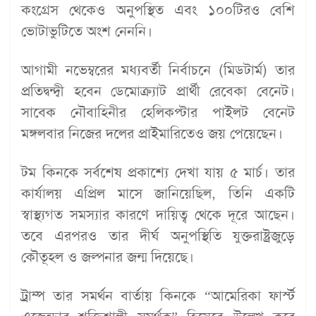
কংগ্রেস থেকেও অনুপস্থিত এবং ১০০টিরও বেশি
ভোটাভুটিতে অংশ নেননি।
আগামী নভেম্বরের মধ্যবর্তী নির্বাচনে (মিডটার্ম) তার
প্রতিদ্বন্দ্বী হবেন ডেমোক্র্যাট প্রার্থী রেবেকা বেনেট।
সাবেক নৌবাহিনীর হেলিকপ্টার পাইলট বেনেট
মঙ্গলবার নিজের দলের প্রাইমারিতেও জয় পেয়েছেন।
টম কিনকে সর্বশেষ প্রকাশ্যে দেখা যায় ৫ মার্চ। তার
কার্যালয় এপ্রিল মাসে জানিয়েছিল, তিনি একটি
স্বাস্থ্যগত সমস্যার কারণে দায়িত্ব থেকে দূরে আছেন।
তবে এরপরও তার দীর্ঘ অনুপস্থিতি যুক্তরাষ্ট্রজুড়ে
কৌতূহল ও জল্পনার জন্ম দিয়েছে।
ট্রাম্প তার সমর্থন বার্তায় কিনকে “আমেরিকা ফার্স্ট