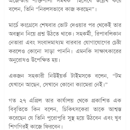
এজেন্ডার শক্তিশালী সমর্থক” হিসেবে উল্লেখ করে
বলেন, তিনি “নিরলসভাবে কাজ করছেন”।
মার্চে কংগ্রেসে শেষবার ভোট দেওয়ার পর থেকেই তার
অবস্থান নিয়ে প্রশ্ন উঠতে থাকে। সহকর্মী, রিপাবলিকান
নেতারা এবং সংবাদমাধ্যম বারবার যোগাযোগের চেষ্টা
করলেও কোনো সাড়া পাননি। এমনকি সাক্ষাৎকারের
অনুরোধও উপেক্ষিত হয়।
একজন সহকারী নিউইয়র্ক টাইমসকে বলেন, “টম
যেখানে আছেন, সেখানে কোনো ক্যামেরা নেই।”
গত ২৭ এপ্রিল তার কার্যালয় থেকে প্রকাশিত এক
বিবৃতিতে কিন বলেন, চিকিৎসকেরা তাকে আশ্বস্ত
করেছেন যে তিনি পুরোপুরি সুস্থ হয়ে উঠবেন এবং খুব
শিগগিরই কাজে ফিরবেন।