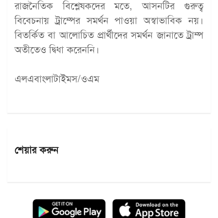
রাজনৈতিক বিশ্লেষকদের মতে, আসনটির গুরুত্ব
বিবেচনায় ট্রাম্পের সমর্থন পাওয়া অস্বাভাবিক নয়।
বিতর্কিত বা আলোচিত প্রার্থীদের সমর্থন জানাতে ট্রাম্প
অতীতেও দ্বিধা করেননি।
এলএবাংলাটাইমস/ওএম
শেয়ার করুন