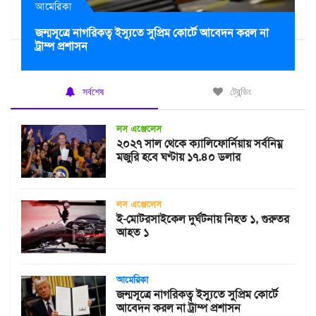
আমেরিকা
জন্মসূত্রে নাগরিকত্ব ইস্যুতে সুপ্রিম কোর্টে আবেদন করল না
ট্রাম্প প্রশাসন
সর্বশেষ
ট্রেন্ডিং
লস এঞ্জেলেস
২০২৭ সাল থেকে ক্যালিফোর্নিয়ায় সর্বনিম্ন
মজুরি হবে ঘণ্টায় ১৭.৪০ ডলার
লস এঞ্জেলেস
ই-মোটরসাইকেল দুর্ঘটনায় নিহত ১, গুরুতর
আহত ১
আমেরিকা
জন্মসূত্রে নাগরিকত্ব ইস্যুতে সুপ্রিম কোর্টে
আবেদন করল না ট্রাম্প প্রশাসন