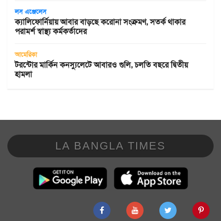
লস এঞ্জেলেস
ক্যালিফোর্নিয়ায় আবার বাড়ছে করোনা সংক্রমণ, সতর্ক থাকার
পরামর্শ স্বাস্থ্য কর্মকর্তাদের
আমেরিকা
টরন্টোর মার্কিন কনস্যুলেটে আবারও গুলি, চলতি বছরে দ্বিতীয়
হামলা
LA BANGLA TIMES