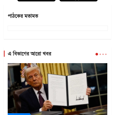
পাঠকের মতামত
এ বিভাগের আরো খবর