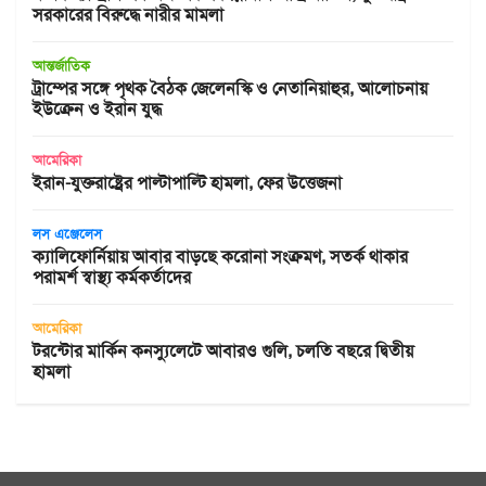
সরকারের বিরুদ্ধে নারীর মামলা
আন্তর্জাতিক
ট্রাম্পের সঙ্গে পৃথক বৈঠক জেলেনস্কি ও নেতানিয়াহুর, আলোচনায়
ইউক্রেন ও ইরান যুদ্ধ
আমেরিকা
ইরান-যুক্তরাষ্ট্রের পাল্টাপাল্টি হামলা, ফের উত্তেজনা
লস এঞ্জেলেস
ক্যালিফোর্নিয়ায় আবার বাড়ছে করোনা সংক্রমণ, সতর্ক থাকার
পরামর্শ স্বাস্থ্য কর্মকর্তাদের
আমেরিকা
টরন্টোর মার্কিন কনস্যুলেটে আবারও গুলি, চলতি বছরে দ্বিতীয়
হামলা