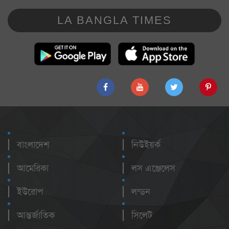
LA BANGLA TIMES
বাংলাদেশ
নিউইয়র্ক
আমেরিকা
লস এঞ্জেলেস
ইউরোপ
লন্ডন
আন্তর্জাতিক
সিলেট