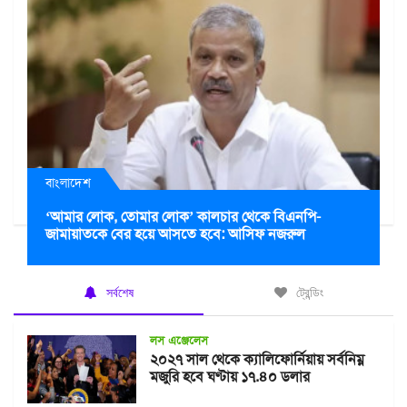
বাংলাদেশ
‘আমার লোক, তোমার লোক’ কালচার থেকে বিএনপি-
জামায়াতকে বের হয়ে আসতে হবে: আসিফ নজরুল
সর্বশেষ
ট্রেন্ডিং
লস এঞ্জেলেস
২০২৭ সাল থেকে ক্যালিফোর্নিয়ায় সর্বনিম্ন
মজুরি হবে ঘণ্টায় ১৭.৪০ ডলার