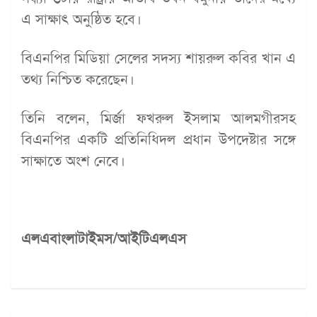
এ সাক্ষাৎ অনুষ্ঠিত হবে।
বিএনপির মিডিয়া সেলের সদস্য শায়রুল কবির খান এ
তথ্য নিশ্চিত করেছেন।
তিনি বলেন, মির্জা ফখরুল ইসলাম আলমগীরসহ
বিএনপির একটি প্রতিনিধিদল প্রধান উপদেষ্টার সঙ্গে
সাক্ষাতে অংশ নেবে।
এলএবাংলাটাইমস/আইটিএলএস