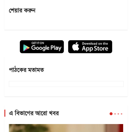
শেয়ার করুন
পাঠকের মতামত
এ বিভাগের আরো খবর