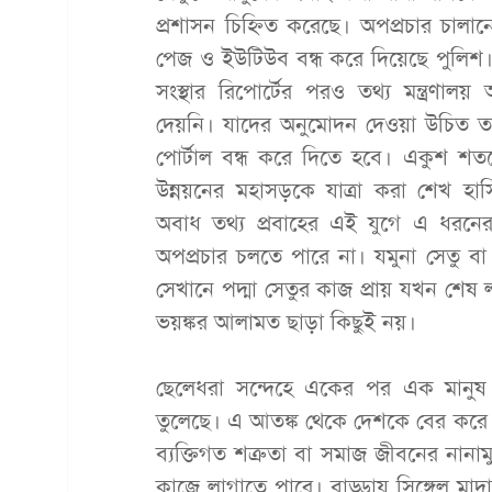
প্রশাসন চিহ্নিত করেছে। অপপ্রচার চা
পেজ ও ইউটিউব বন্ধ করে দিয়েছে পুলিশ
সংস্থার রিপোর্টের পরও তথ্য মন্ত্রণ
দেয়নি। যাদের অনুমোদন দেওয়া উচিত 
পোর্টাল বন্ধ করে দিতে হবে। একুশ শতকের 
উন্নয়নের মহাসড়কে যাত্রা করা শেখ হাসি
অবাধ তথ্য প্রবাহের এই যুগে এ ধরনের
অপপ্রচার চলতে পারে না। যমুনা সেতু বা 
সেখানে পদ্মা সেতুর কাজ প্রায় যখন শেষ ল
ভয়ঙ্কর আলামত ছাড়া কিছুই নয়।
ছেলেধরা সন্দেহে একের পর এক মানুষ হ
তুলেছে। এ আতঙ্ক থেকে দেশকে বের কর
ব্যক্তিগত শত্রুতা বা সমাজ জীবনের নানামু
কাজে লাগাতে পারে। বাড্ডায় সিঙ্গেল মাদ