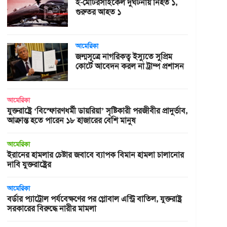
ই-মোটরসাইকেল দুর্ঘটনায় নিহত ১,
গুরুতর আহত ১
আমেরিকা
জন্মসূত্রে নাগরিকত্ব ইস্যুতে সুপ্রিম
কোর্টে আবেদন করল না ট্রাম্প প্রশাসন
আমেরিকা
যুক্তরাষ্ট্রে ‘বিস্ফোরণধর্মী ডায়রিয়া’ সৃষ্টিকারী পরজীবীর প্রাদুর্ভাব,
আক্রান্ত হতে পারেন ১৮ হাজারের বেশি মানুষ
আমেরিকা
ইরানের হামলার চেষ্টার জবাবে ব্যাপক বিমান হামলা চালানোর
দাবি যুক্তরাষ্ট্রের
আমেরিকা
বর্ডার প্যাট্রোল পর্যবেক্ষণের পর গ্লোবাল এন্ট্রি বাতিল, যুক্তরাষ্ট্র
সরকারের বিরুদ্ধে নারীর মামলা