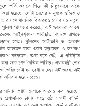
ুলে ভর্তি করাতে গিয়ে কী নিষ্ঠুরভাবে তাকে
 করা হয়েছে। গোটা দেশের মানুষকে স্তম্ভিত ও
্ডে র সঙ্গে মানসিক বিকারগ্রস্ত যেসব সন্তানতুল্য
পুলিশ গ্রেফতার করেছে। এই ছেলেধরা আতঙ্ক
েশের আইনশৃঙ্খলা পরিস্থিতি নিয়ন্ত্রণে রাখতে
ষড়যন্ত্র হচ্ছে। পুলিশের আইজিপি ড. জাবেদ
নজীর আহমেদ যারা গুজব ছড়াচ্ছেন ও অপরাধ
্রকাশ করেছেন। তারা বসে নেই। এ পরিস্থিতি
রা জনগণের নৈতিক দায়িত্ব। প্রধানমন্ত্রী শেখ
া তৈরির চেষ্টা হয় দেখা যাচ্ছে। এই গুজব, এই
া অনিবার্য হয়ে উঠেছে।
 ঘটনায় গোটা দেশকে আক্রান্ত করা হয়েছে।
প্রশাসনিক ছায়ায় গড়ে ওঠা সন্ত্রাসী বাহিনী
কান্ডে র ভয়াবহতা দেশ দেখেছে। ফেনীর ঘটনার