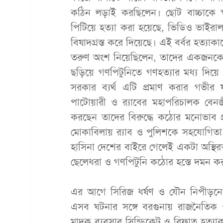
কঠিন লড়াই করছিলেন। ছোট বাচ্চাকে স্ক
পিটিয়ে হত্যা করা হয়েছে, ভিডিও ভাইরাল
বিষাদগ্রস্ত করে দিয়েছে। এই বর্বর হত্যাকান
তরুণ অংশ নিয়েছিলেন, তাদের একজনকে 
ছড়িয়ে গণপিটুনিতে গণহত্যার মধ্য দিয়ে দ
সরকার ব্যর্থ এটি প্রমাণ করার গভীর 
পাটোয়ারী ও র‌্যাবের মহাপরিচালক বে
করছেন তাদের বিরুদ্ধে কঠোর মনোভাব প
মোকাবিলায় র‌্যাব ও পুলিশকে সহযোগিতা ক
হাসিনা দেশের বাইরে গেলেই একটা অস্থিরত
ছেলেধরা ও গণপিটুনি কঠোর হস্তে দমন কর
এর আগে সিরিজ ধর্ষণ ও যৌন নিপীড়নের
এসব ঘটনার সঙ্গে বরগুনায় রাজনৈতিক ও 
মাদক ব্যবসার সিন্ডিকেট ও রিফাত হত্যা