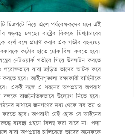
চিত্রপটে নিয়ে এলে পর্যবেক্ষকদের মনে এই
যন্ত্র চলছে। রাষ্ট্রের বিরুদ্ধে মিথ্যাচারের
ারকে ব্যর্থ বলে প্রমাণ করার এক গভীর রহস্যময়
কে ও সরকারকে কঠোর হাতে মোকাবিলা করতে হবে।
ন্ত্রের নেটওয়ার্ক গভীরে গিয়ে উদ্ঘাটন করতে
্ষ ও পরোক্ষভাবে যারা জড়িত তাদের আটক করে
িত করতে হবে। আইনশৃঙ্খলা রক্ষাকারী বাহিনীকে
বে। একই সঙ্গে এ ধরনের অপপ্রচার অপরাধ
 দলকে রাজনৈতিকভাবে উদ্যোগ নিতে হবে।
ত গঠনের মাধ্যমে জনগণের মধ্য থেকে সব ভয় ও
রসন করতে হবে। অপরাধী যেই হোক সে আইনের
ধে ব্যবস্থা গ্রহণে বিলম্ব করা যাবে না। পদ্মা
বলে যারা অপপ্রচার চালিয়েছে তাদের অনেককে