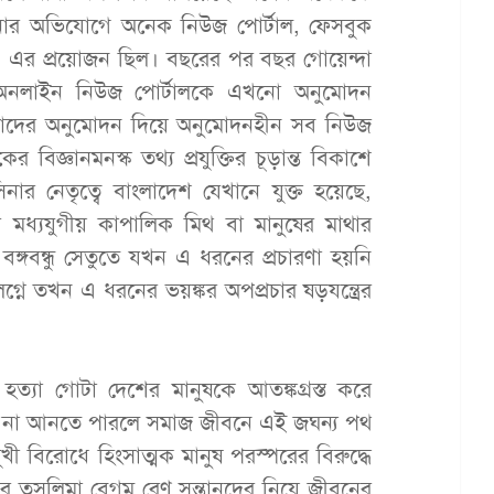
লানোর অভিযোগে অনেক নিউজ পোর্টাল, ফেসবুক
। এর প্রয়োজন ছিল। বছরের পর বছর গোয়েন্দা
ালয় অনলাইন নিউজ পোর্টালকে এখনো অনুমোদন
তাদের অনুমোদন দিয়ে অনুমোদনহীন সব নিউজ
বিজ্ঞানমনস্ক তথ্য প্রযুক্তির চূড়ান্ত বিকাশে
নার নেতৃত্বে বাংলাদেশ যেখানে যুক্ত হয়েছে,
 মধ্যযুগীয় কাপালিক মিথ বা মানুষের মাথার
বঙ্গবন্ধু সেতুতে যখন এ ধরনের প্রচারণা হয়নি
গ্নে তখন এ ধরনের ভয়ঙ্কর অপপ্রচার ষড়যন্ত্রের
ত্যা গোটা দেশের মানুষকে আতঙ্কগ্রস্ত করে
ে না আনতে পারলে সমাজ জীবনে এই জঘন্য পথ
খী বিরোধে হিংসাত্মক মানুষ পরস্পরের বিরুদ্ধে
ার তসলিমা বেগম রেণু সন্তানদের নিয়ে জীবনের