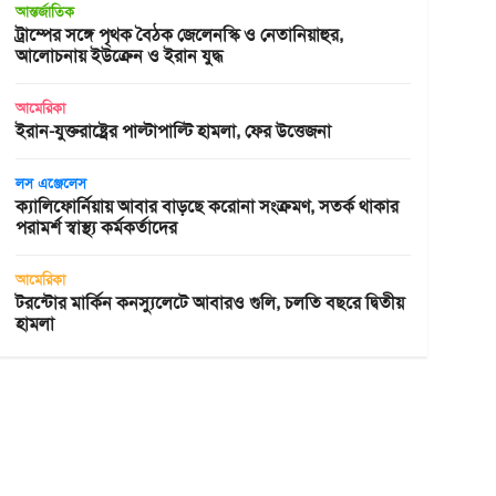
আন্তর্জাতিক
ট্রাম্পের সঙ্গে পৃথক বৈঠক জেলেনস্কি ও নেতানিয়াহুর,
আলোচনায় ইউক্রেন ও ইরান যুদ্ধ
আমেরিকা
ইরান-যুক্তরাষ্ট্রের পাল্টাপাল্টি হামলা, ফের উত্তেজনা
লস এঞ্জেলেস
ক্যালিফোর্নিয়ায় আবার বাড়ছে করোনা সংক্রমণ, সতর্ক থাকার
পরামর্শ স্বাস্থ্য কর্মকর্তাদের
আমেরিকা
টরন্টোর মার্কিন কনস্যুলেটে আবারও গুলি, চলতি বছরে দ্বিতীয়
হামলা