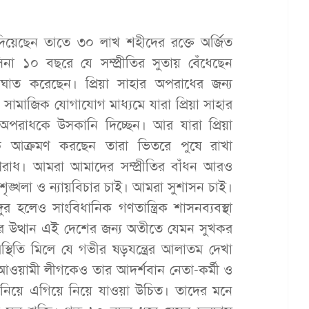
োগ দিয়েছেন তাতে ৩০ লাখ শহীদের রক্তে অর্জিত
না ১০ বছরে যে সম্প্রীতির সুতায় বেঁধেছেন
ঘাত করেছেন। প্রিয়া সাহার অপরাধের জন্য
মাজিক যোগাযোগ মাধ্যমে যারা প্রিয়া সাহার
ী অপরাধকে উসকানি দিচ্ছেন। আর যারা প্রিয়া
ায়কে আক্রমণ করছেন তারা ভিতরে পুষে রাখা
 অপরাধ। আমরা আমাদের সম্প্রীতির বাঁধন আরও
শৃঙ্খলা ও ন্যায়বিচার চাই। আমরা সুশাসন চাই।
র হলেও সাংবিধানিক গণতান্ত্রিক শাসনব্যবস্থা
র উত্থান এই দেশের জন্য অতীতে যেমন সুখকর
্থিতি মিলে যে গভীর ষড়যন্ত্রের আলাতম দেখা
আওয়ামী লীগকেও তার আদর্শবান নেতা-কর্মী ও
নিয়ে এগিয়ে নিয়ে যাওয়া উচিত। তাদের মনে