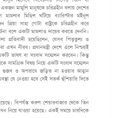
া। একজন মামুলি মানুষকে চরিত্রহীন বলায় দেশের
ে মামলার মিছিল ঘটিয়ে ব্যারিস্টার মইনুল
রিয়া সাহা গোটা রাষ্ট্রকে চরিত্রহীন করে
টনা বলে একটি মামলাও দায়ের করতে দেননি।
খালা প্রতিবাদী হয়েছিলেন, যেসব পিতৃতুল্য ও
তারা এখন নীরব। প্রধানমন্ত্রী দেশে এলে নিশ্চয়ই
 একটি ভাষণ বা সংবাদ সম্মেলন করবেন। কিন্তু
ে সামগ্রিক বিষয় নিয়ে একটি সংবাদ সম্মেলন
ানা গুজব ও অপরাধে জড়িত না হওয়ার আহ্বান
্থা যে নেওয়া হবে সেই সতর্ক হুঁশিয়ারি দিতে
য়েছে। বিপর্যস্ত করুণ শেয়ারবাজার থেকে তিন
লধন নিয়ে যাওয়া হয়েছে। একই সময়ে চারদিকে