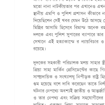
মতো নানা নাটকীয়তার পর এখানেও এখন ত
স্থানীয় এমপি ও পুলিশ প্রশাসন কীভাবে ন
দিয়েছিলেন সেই খবর যেমন উঠে আসছে তেমন
মিন্নির আসামি হিসেবে রিমান্ড অনেক 
দলকে এবং পুলিশ সুপারের ব্যাপারে তার ঊ
সেখানে এই হত্যাকান্ডে র ন্যায়বিচার 
রয়েছে।
দুদকের সহকারী পরিচালক মলয় সাহার স্ত
প্রিয়া সাহা মার্কিন প্রেসিডেন্টের কাছ
সাম্প্রদায়িক ও সংখ্যালঘু নিপীড়ক রাষ্ট্র
গুম হয়েছে বলে দাবি করেছেন তাতে নির্লজ
ঘটনার নেপথ্যে অবশ্যই জাতীয় ও আন্তর্জাত
ও তার নেপথ্য এবং সক্রিয় সহযোগীদের মুখ
দায়িত্ব। একজন প্রিয়া সাহাকে সাধার