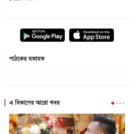
পাঠকের মতামত
এ বিভাগের আরো খবর