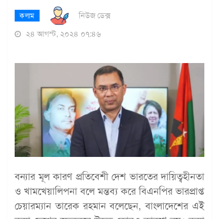
নিউজ ডেক্স
কলাম
২৪ আগস্ট, ২০২৪ ০৭:৪৬
বন্যার মূল কারণ প্রতিবেশী দেশ ভারতের দায়িত্বহীনতা
ও খামখেয়ালিপনা বলে মন্তব্য করে বিএনপির ভারপ্রাপ্ত
চেয়ারম্যান তারেক রহমান বলেছেন, বাংলাদেশের এই