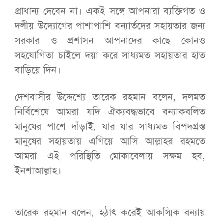
প্রাধান্য দেবেন না। একই সঙ্গে আপনারা ব্যক্তিগত ও
দলীয় উদ্যোগের পাশাপাশি বন্যার্তদের সহায়তার জন্য
সরকার ও প্রশাসন আপনাদের কাছে কোনও
সহযোগিতা চাইলে দয়া করে সাধ্যমত সহায়তার হাত
বাড়িয়ে দিন।
দেশবাসীর উদ্দেশ্যে তারেক রহমান বলেন, দলমত
নির্বিশেষে আমরা যদি ঐক্যবদ্ধভাবে বন্যাকবলিত
মানুষের পাশে দাঁড়াই, যার যার সাধ্যমত বিপদগ্রস্ত
মানুষের সহায়তায় এগিয়ে আসি আল্লাহর রহমতে
আমরা এই পরিস্থিতি মোকাবেলায় সক্ষম হব,
ইনশাআল্লাহ।
তারেক রহমান বলেন, হঠাৎ করেই আকস্মিক বন্যায়