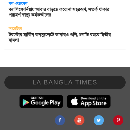
লস এঞ্জেলেস
ক্যালিফোর্নিয়ায় আবার বাড়ছে করোনা সংক্রমণ, সতর্ক থাকার
পরামর্শ স্বাস্থ্য কর্মকর্তাদের
আমেরিকা
টরন্টোর মার্কিন কনস্যুলেটে আবারও গুলি, চলতি বছরে দ্বিতীয়
হামলা
LA BANGLA TIMES