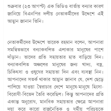
শুক্রবার (২৩ আগস্ট) এক ভিডিও বার্তায় বন্যার কারণ
জানিয়ে বিএনপির দলীয় নেতাকর্মীদের উদ্দেশে এই
আহ্বান জানান তিনি।
নেতাকর্মীদের উদ্দেশে তারেক রহমান বলেন, আপনারা
সমন্বিতভাবে বন্যাকবলিত এলাকার মানুষের পাশে
দাঁড়ান। তাদের প্রতি সহায়তার হাত বাড়িয়ে দিন।
বন্যাকবলিত অঞ্চলের মানুষের জন্য খাদ্য, বস্ত্র,
চিকিৎসা ও ওষুধের সহায়তা দিন এবং ব্যবস্থা নিন।
আপনাদের সতর্ক থাকার আহ্বান জানাব যে, দেশ ছেড়ে
পালিয়ে যাওয়া স্বৈরাচার দেশে মানুষে-মানুষে হিংসা-
বিরোধী-বিভেদ তৈরি করেছিল। কিন্তু আপনাদের প্রতি
একান্ত অনুরোধ, মানবিক সহায়তার ক্ষেত্রে আপনারা
দয়া করে কারো রাজনৈতিক ও ধর্মীয় পরিচয়কে