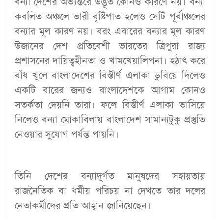
বন্যা দেশের অভ্যন্তরে উদ্ভূত কোনও কারণে নয়। বন্যা
কবলিত অঞ্চলে ভারী বৃষ্টিপাত হলেও সেটি পূর্বাঞ্চলের
বন্যার মূল কারণ নয়। বরং এবারের বন্যার মূল কারণ
উজানের দেশ প্রতিবেশী ভারতের ত্রিপুরা রাজ্য
প্রশাসনের দায়িত্বহীনতা ও খামখেয়ালিপনা। হঠাৎ করে
বাঁধ খুলে বাংলাদেশের বিস্তীর্ণ এলাকা ডুবিয়ে দিলেও
একটি বারের জন্যও বাংলাদেশকে আগাম কোনও
সতর্কতা দেয়নি তারা। ফলে বিস্তীর্ণ এলাকা ভাসিয়ে
নিলেও বন্যা মোকাবিলায় বাংলাদেশ সামান্যটুকু প্রস্তুতি
নেওয়ার সুযোগ পর্যন্ত পায়নি।
তিনি দেশের বন্যাদুর্গত মানুষদের সহায়তায়
রাজনৈতিক বা ধর্মীয় পরিচয় না দেখতে তার দলের
নেতাকর্মীদের প্রতি আহ্বান জানিয়েছেন।