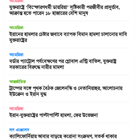
আমেরিকা
যুক্তরাষ্ট্রে ‘বিস্ফোরণধর্মী ডায়রিয়া’ সৃষ্টিকারী পরজীবীর প্রাদুর্ভাব,
আক্রান্ত হতে পারেন ১৮ হাজারের বেশি মানুষ
আমেরিকা
ইরানের হামলার চেষ্টার জবাবে ব্যাপক বিমান হামলা চালানোর দাবি
যুক্তরাষ্ট্রের
আমেরিকা
বর্ডার প্যাট্রোল পর্যবেক্ষণের পর গ্লোবাল এন্ট্রি বাতিল, যুক্তরাষ্ট্র
সরকারের বিরুদ্ধে নারীর মামলা
আন্তর্জাতিক
ট্রাম্পের সঙ্গে পৃথক বৈঠক জেলেনস্কি ও নেতানিয়াহুর, আলোচনায়
ইউক্রেন ও ইরান যুদ্ধ
আমেরিকা
ইরান-যুক্তরাষ্ট্রের পাল্টাপাল্টি হামলা, ফের উত্তেজনা
লস এঞ্জেলেস
ক্যালিফোর্নিয়ায় আবার বাড়ছে করোনা সংক্রমণ, সতর্ক থাকার