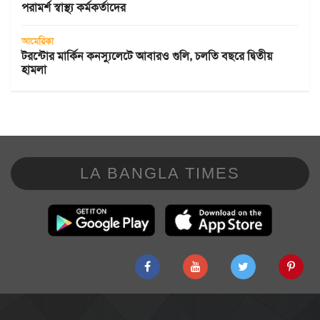
পরামর্শ স্বাস্থ্য কর্মকর্তাদের
আমেরিকা
টরন্টোর মার্কিন কনস্যুলেটে আবারও গুলি, চলতি বছরে দ্বিতীয়
হামলা
LA BANGLA TIMES