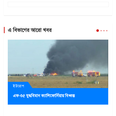
এ বিভাগের আরো খবর
ইউরোপ
এফ-৩৫ যুদ্ধবিমান ক্যালিফোর্নিয়ায় বিধ্বস্ত