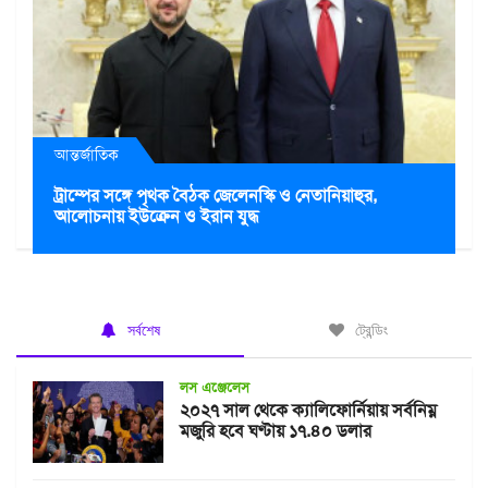
আন্তর্জাতিক
ট্রাম্পের সঙ্গে পৃথক বৈঠক জেলেনস্কি ও নেতানিয়াহুর,
আলোচনায় ইউক্রেন ও ইরান যুদ্ধ
সর্বশেষ
ট্রেন্ডিং
লস এঞ্জেলেস
২০২৭ সাল থেকে ক্যালিফোর্নিয়ায় সর্বনিম্ন
মজুরি হবে ঘণ্টায় ১৭.৪০ ডলার