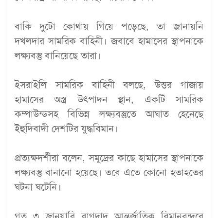
বাকি দুটো কোথায় গিয়ে পড়েছে, তা জানায়নি
দখলদার সামরিক বাহিনী। জবাবে হামাসের স্থাপনাকে
লক্ষ্যবস্তু বানিয়েছে তারা।
ইসরাইলি সামরিক বাহিনী বলছে, উত্তর গাজায়
হামাসের অস্ত্র উৎপাদন স্থান, একটি সামরিক
কম্পাউন্ডসহ বিভিন্ন লক্ষ্যবস্তুতে আঘাত হেনেছে
ইহুদিবাদী দেশটির যুদ্ধবিমান।
প্রত্যক্ষদর্শীরা বলেন, সমুদ্রের কাছে হামাসের স্থাপনাকে
লক্ষ্যবস্তু বানানো হয়েছে। তবে এতে কোনো হতাহতের
ঘটনা ঘটেনি।
গত ৩ জানুয়ারি বাগদাদ আন্তর্জাতিক বিমানবন্দরে