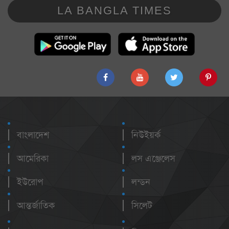
LA BANGLA TIMES
বাংলাদেশ
নিউইয়র্ক
আমেরিকা
লস এঞ্জেলেস
ইউরোপ
লন্ডন
আন্তর্জাতিক
সিলেট