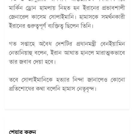
মার্কিন ড্রোন হামলায় নিহত হন ইরানের প্রভাবশালী
জেনারেল কাসেম সোলাইমানি। হামাসকে সমর্থনকারী
ইরানের গুরুত্বপূর্ণ ব্যক্তিত্ব ছিলেন তিনি।
গত সপ্তাহে অবৈধ দেশটির প্রধানমন্ত্রী বেনইয়ামিন
নেতানিয়াহু বলেন, ইরান আঘাত হানলে মারাত্মকভাবে
তার জবাব দেয়া হবে।
তবে সোলাইমানিকে হত্যার নিন্দা জানালেও কোনো
প্রতিশোধের কথা বলেনি হামাস নেতৃবৃন্দ।
শেয়ার করুন