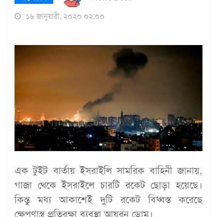
১৬ জানুয়ারী, ২০২০ ০২:০০
এক টুইট বার্তায় ইসরাইলি সামরিক বাহিনী জানায়,
গাজা থেকে ইসরাইলে চারটি রকেট ছোড়া হয়েছে।
কিন্তু মধ্য আকাশেই দুটি রকেট বিধ্বস্ত করেছে
ক্ষেপণাস্ত্র প্রতিরক্ষা ব্যবস্থা আয়রন ডোম।