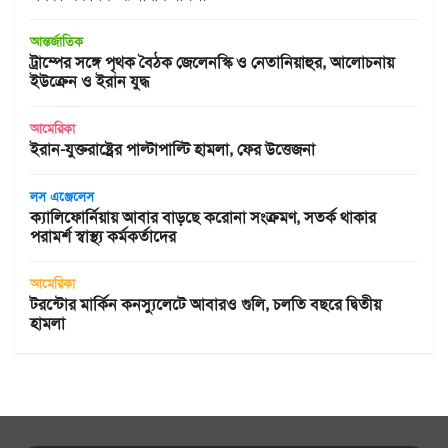
আন্তর্জাতিক
ট্রাম্পের সঙ্গে পৃথক বৈঠক জেলেনস্কি ও নেতানিয়াহুর, আলোচনায়
ইউক্রেন ও ইরান যুদ্ধ
আমেরিকা
ইরান-যুক্তরাষ্ট্রের পাল্টাপাল্টি হামলা, ফের উত্তেজনা
লস এঞ্জেলেস
ক্যালিফোর্নিয়ায় আবার বাড়ছে করোনা সংক্রমণ, সতর্ক থাকার
পরামর্শ স্বাস্থ্য কর্মকর্তাদের
আমেরিকা
টরন্টোর মার্কিন কনস্যুলেটে আবারও গুলি, চলতি বছরে দ্বিতীয়
হামলা