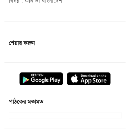
বিষয় : কানাডা বাংলাদেশ
শেয়ার করুন
পাঠকের মতামত