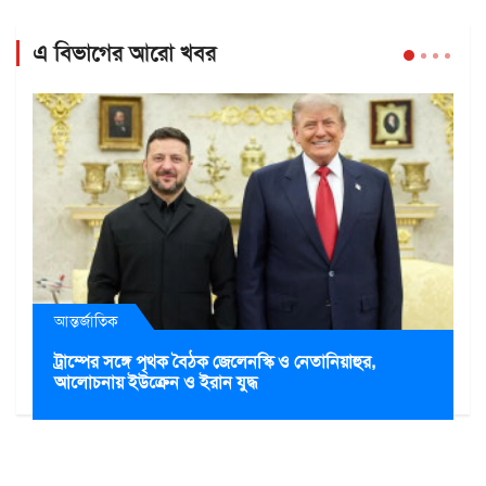
এ বিভাগের আরো খবর
আন্তর্জাতিক
ট্রাম্পের সঙ্গে পৃথক বৈঠক জেলেনস্কি ও নেতানিয়াহুর,
আলোচনায় ইউক্রেন ও ইরান যুদ্ধ