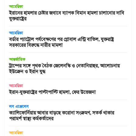
আমেরিকা
ইরানের হামলার চেষ্টার জবাবে ব্যাপক বিমান হামলা চালানোর দাবি
যুক্তরাষ্ট্রের
আমেরিকা
বর্ডার প্যাট্রোল পর্যবেক্ষণের পর গ্লোবাল এন্ট্রি বাতিল, যুক্তরাষ্ট্র
সরকারের বিরুদ্ধে নারীর মামলা
আন্তর্জাতিক
ট্রাম্পের সঙ্গে পৃথক বৈঠক জেলেনস্কি ও নেতানিয়াহুর, আলোচনায়
ইউক্রেন ও ইরান যুদ্ধ
আমেরিকা
ইরান-যুক্তরাষ্ট্রের পাল্টাপাল্টি হামলা, ফের উত্তেজনা
লস এঞ্জেলেস
ক্যালিফোর্নিয়ায় আবার বাড়ছে করোনা সংক্রমণ, সতর্ক থাকার
পরামর্শ স্বাস্থ্য কর্মকর্তাদের
আমেরিকা