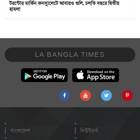
টরন্টোর মার্কিন কনস্যুলেটে আবারও গুলি, চলতি বছরে দ্বিতীয়
হামলা
LA BANGLA TIMES
বাংলাদেশ
নিউইয়র্ক