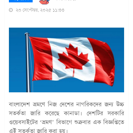
২০ সেপ্টেম্বর, ২০২৫ ১১:৩৩
বাংলাদেশ ভ্রমণে নিজ দেশের নাগরিকদের জন্য উচ্চ
সতর্কতা জারি করেছে কানাডা। দেশটির সরকারি
ওয়েবসাইটের ‘ভ্রমণ’ বিভাগে শুক্রবার এক বিজ্ঞপ্তিতে
এই সতর্কতা জারি করা হয়।