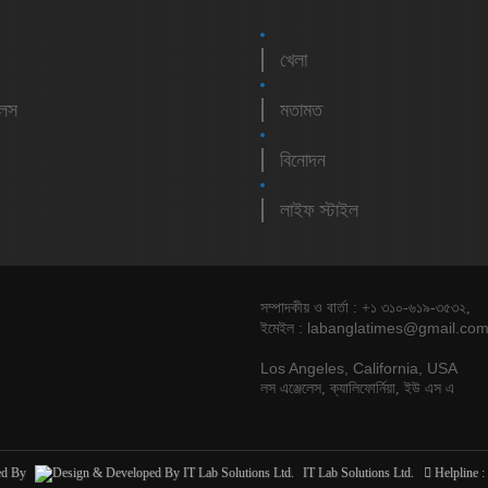
খেলা
লেস
মতামত
বিনোদন
লাইফ স্টাইল
সম্পাদকীয় ও বার্তা : +১ ৩১০-৬১৯-৩৫৩২,
labanglatimes@gmail.co
ইমেইল :
Los Angeles, California, USA
লস এঞ্জেলেস, ক্যালিফোর্নিয়া, ইউ এস এ
ed By
IT Lab Solutions Ltd.
Helpline :