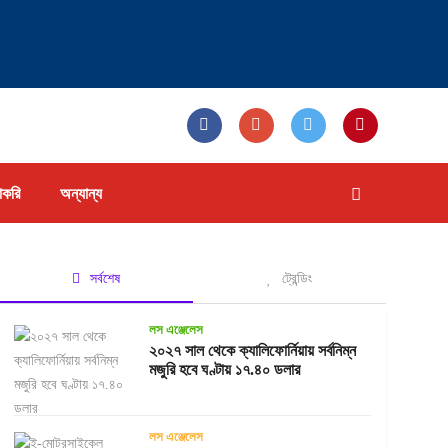
াকরি
অন্যান্য
সর্বশেষ
ট্রেন্ডিং
লস এঞ্জেলেস
২০২৭ সাল থেকে ক্যালিফোর্নিয়ায় সর্বনিম্ন
মজুরি হবে ঘণ্টায় ১৭.৪০ ডলার
লস এঞ্জেলেস