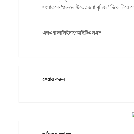
সংঘাতকে 'গুরুতর উত্তেজনা বৃদ্ধির' দিকে নিয়ে 
এলএবাংলাটাইমস/আইটিএলএস
শেয়ার করুন
পাঠকের মতামত