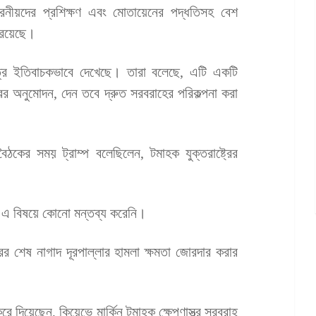
উক্রেনীয়দের প্রশিক্ষণ এবং মোতায়েনের পদ্ধতিসহ বেশ
 রয়েছে।
মিত্র ইতিবাচকভাবে দেখেছে। তারা বলেছে, এটি একটি
রের অনুমোদন, দেন তবে দ্রুত সরবরাহের পরিকল্পনা করা
ৈঠকের সময় ট্রাম্প বলেছিলেন, টমাহক যুক্তরাষ্ট্রের
 এ বিষয়ে কোনো মন্তব্য করেনি।
 শেষ নাগাদ দূরপাল্লার হামলা ক্ষমতা জোরদার করার
ে দিয়েছেন, কিয়েভে মার্কিন টমাহক ক্ষেপণাস্ত্র সরবরাহ