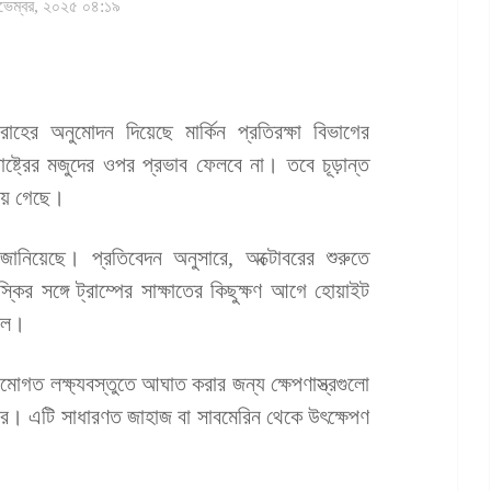
ভেম্বর, ২০২৫ ০৪:১৯
রাহের অনুমোদন দিয়েছে মার্কিন প্রতিরক্ষা বিভাগের
ষ্ট্রের মজুদের ওপর প্রভাব ফেলবে না। তবে চূড়ান্ত
রয়ে গেছে।
নিয়েছে। প্রতিবেদন অনুসারে, অক্টোবরের শুরুতে
ির সঙ্গে ট্রাম্পের সাক্ষাতের কিছুক্ষণ আগে হোয়াইট
ছিল।
মোগত লক্ষ্যবস্তুতে আঘাত করার জন্য ক্ষেপণাস্ত্রগুলো
ার। এটি সাধারণত জাহাজ বা সাবমেরিন থেকে উৎক্ষেপণ