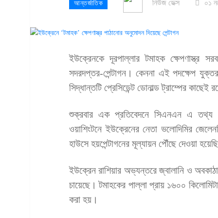
নিউজ ডেক্স
০১ ন
আন্তর্জাতিক
ইউক্রেনকে দূরপাল্লার টমাহক ক্ষেপণাস্ত্র সরব
সদরদপ্তর-পেন্টাগন। কেননা এই পদক্ষেপ যুক্তরা
সিদ্ধান্তটি প্রেসিডেন্ট ডোনাল্ড ট্রাম্পের কাছেই 
শুক্রবার এক প্রতিবেদনে সিএনএন এ তথ্য জা
ওয়াশিংটনে ইউক্রেনের নেতা ভলোদিমির জেলেনস্ক
হাউসে হয়পেন্টাগনের মূল্যায়ন পৌঁছে দেওয়া হয়ে
ইউক্রেন রাশিয়ার অভ্যন্তরে জ্বালানি ও অবকাঠা
চায়েছে। টমাহকের পাল্লা প্রায় ১৬০০ কিলোমিট
করা হয়।