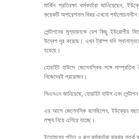
মার্কিন প্রতিরক্ষা কর্মকর্তারা জানিয়েছেন, ই
কয়েকটি অপারেশনাল বিষয় এখনো পর্যালোচনাধীন
পেন্টাগনের মূল্যায়নকে বেশ কিছু ইউরোপীয় 
উদ্বেগ দূর করেছে। এখন ট্রাম্প যদি স্থানান্ত
হয়েছে।
হোয়াইট হাউসে জেলেনস্কির সঙ্গে সাম্প্রতিক ব
নিজেদেরই প্রয়োজন।
সিএনএন জানিয়েছে, হোয়াইট হাউস এবং পেন্টাগন
এর আগে জেলেনস্কি বলেছিলেন, ইউক্রেন বছরের
লক্ষ্য নিয়ে এগিয়ে যাচ্ছে।
ইতোমধ্যে পুতিন ও রুশ কর্মকর্তারা বারবার সতর্ক কর