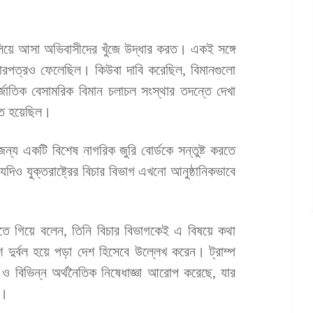
পালিয়ে আসা অভিবাসীদের খুঁজে উদ্ধার করত। একই সঙ্গে
চারপত্রও ফেলেছিল। কিউবা দাবি করেছিল, বিমানগুলো
াতিক বেসামরিক বিমান চলাচল সংস্থার তদন্তে দেখা
িত হয়েছিল।
জন্য একটি বিশেষ নাগরিক জুরি বোর্ডকে সন্তুষ্ট করতে
িও যুক্তরাষ্ট্রের বিচার বিভাগ এখনো আনুষ্ঠানিকভাবে
 করতে গিয়ে বলেন, তিনি বিচার বিভাগকেই এ বিষয়ে কথা
দুর্বল হয়ে পড়া দেশ হিসেবে উল্লেখ করেন। ট্রাম্প
 বিভিন্ন অর্থনৈতিক নিষেধাজ্ঞা আরোপ করেছে, যার
ে।