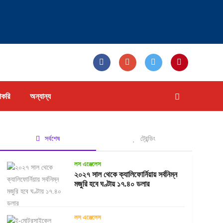
াকরি
অন্যান্য
সর্বশেষ
ট্রেন্ডিং
লস এঞ্জেলেস
২০২৭ সাল থেকে ক্যালিফোর্নিয়ায় সর্বনিম্ন
মজুরি হবে ঘণ্টায় ১৭.৪০ ডলার
লস এঞ্জেলেস