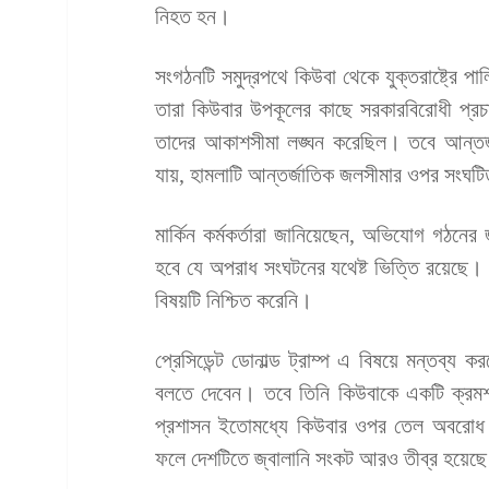
নিহত হন।
সংগঠনটি সমুদ্রপথে কিউবা থেকে যুক্তরাষ্ট্রে 
তারা কিউবার উপকূলের কাছে সরকারবিরোধী প্র
তাদের আকাশসীমা লঙ্ঘন করেছিল। তবে আন্তর্জ
যায়, হামলাটি আন্তর্জাতিক জলসীমার ওপর সংঘট
মার্কিন কর্মকর্তারা জানিয়েছেন, অভিযোগ গঠনের 
হবে যে অপরাধ সংঘটনের যথেষ্ট ভিত্তি রয়েছে। যদ
বিষয়টি নিশ্চিত করেনি।
প্রেসিডেন্ট ডোনাল্ড ট্রাম্প এ বিষয়ে মন্তব্য
বলতে দেবেন। তবে তিনি কিউবাকে একটি ক্রমশ 
প্রশাসন ইতোমধ্যে কিউবার ওপর তেল অবরোধ ও
ফলে দেশটিতে জ্বালানি সংকট আরও তীব্র হয়েছ