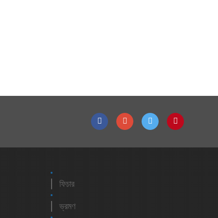
ফিচার
ভ্রমণ