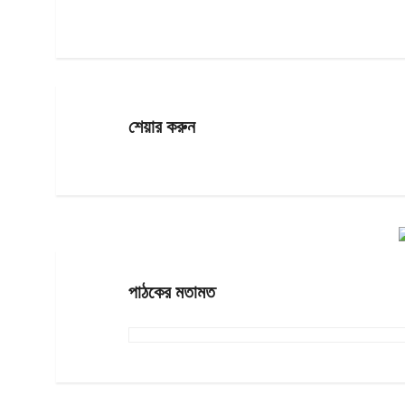
শেয়ার করুন
পাঠকের মতামত