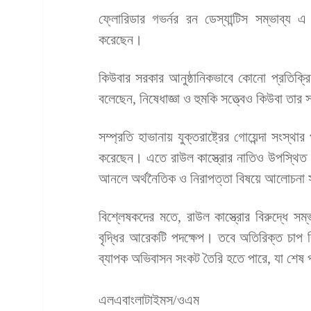
ফ্লোরিডার গভর্নর রন ডেস্যান্টিস সম্ভাব্য 
করেছেন।
কিউবার সরকার আনুষ্ঠানিকভাবে কোনো প্রতিক্রিয়া 
বলেছেন, নিষেধাজ্ঞা ও হুমকি সত্ত্বেও কিউবা তার
সম্প্রতি হাভানায় যুক্তরাষ্ট্রের গোয়েন্দা সংস্থার
করেছেন। এতে রাউল কাস্ত্রোর নাতিও উপস্থিত ছি
আনলে অর্থনৈতিক ও নিরাপত্তা বিষয়ে আলোচনা
বিশ্লেষকদের মতে, রাউল কাস্ত্রোর বিরুদ্ধে সম
বৃদ্ধির আরেকটি পদক্ষেপ। তবে অতিরিক্ত চাপ 
ব্যাপক অভিবাসন সংকট তৈরি হতে পারে, যা শেষ পর্
এলএবাংলাটাইমস/ওএম