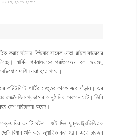
১৫ মে, ২০২৬ ২১:৫০
পাতিত করার ঘটনায় কিউবার সাবেক নেতা রাউল কাস্ত্রোর
চ্ছে। মার্কিন গণমাধ্যমের প্রতিবেদনে বলা হয়েছে,
ক অভিযোগ দাখিল করা হতে পারে।
র কমিউনিস্ট পার্টির নেতৃত্ব থেকে সরে দাঁড়ান। এর
সময়ের রাজনৈতিক প্রভাবের আনুষ্ঠানিক অবসান ঘটে। তিনি
৫ বছর দেশ পরিচালনা করেন।
ফেব্রুয়ারির একটি ঘটনা। ওই দিন যুক্তরাষ্ট্রভিত্তিক
ুটি ছোট বিমান গুলি করে ভূপাতিত করা হয়। এতে চারজন