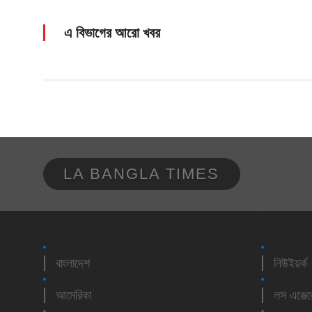
এ বিভাগের আরো খবর
LA BANGLA TIMES
বাংলাদেশ
নিউইয়র্ক
আমেরিকা
লস এঞ্জে