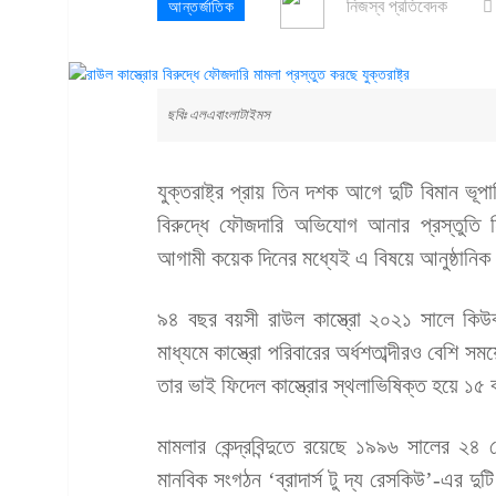
নিজস্ব প্রতিবেদক
আন্তর্জাতিক
ছবিঃ এলএবাংলাটাইমস
যুক্তরাষ্ট্র প্রায় তিন দশক আগে দুটি বিমান ভূ
বিরুদ্ধে ফৌজদারি অভিযোগ আনার প্রস্তুতি নি
আগামী কয়েক দিনের মধ্যেই এ বিষয়ে আনুষ্ঠানি
৯৪ বছর বয়সী রাউল কাস্ত্রো ২০২১ সালে কিউবা
মাধ্যমে কাস্ত্রো পরিবারের অর্ধশতাব্দীরও বেশি 
তার ভাই ফিদেল কাস্ত্রোর স্থলাভিষিক্ত হয়ে ১
মামলার কেন্দ্রবিন্দুতে রয়েছে ১৯৯৬ সালের ২৪ 
মানবিক সংগঠন ‘ব্রাদার্স টু দ্য রেসকিউ’-এর দ