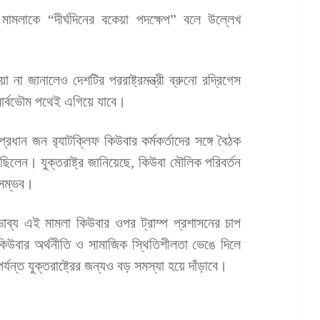
এ মামলাকে “দীর্ঘদিনের বকেয়া পদক্ষেপ” বলে উল্লেখ
না জানালেও দেশটির পররাষ্ট্রমন্ত্রী ব্রুনো রদ্রিগেস
 সার্বভৌম পথেই এগিয়ে যাবে।
 প্রধান জন র‌্যাটক্লিফ কিউবার কর্মকর্তাদের সঙ্গে বৈঠক
লেন। যুক্তরাষ্ট্র জানিয়েছে, কিউবা মৌলিক পরিবর্তন
 সম্ভব।
্ভাব্য এই মামলা কিউবার ওপর ট্রাম্প প্রশাসনের চাপ
কিউবার অর্থনীতি ও সামাজিক স্থিতিশীলতা ভেঙে দিলে
যন্ত যুক্তরাষ্ট্রের জন্যও বড় সমস্যা হয়ে দাঁড়াবে।