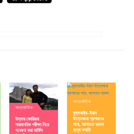
আন্তর্জাতিক
আন্তর্জাতিক
যুক্তরাষ্ট্র–ইরান
উত্তেজনা প্রশমনের
উত্তর কোরিয়ার
পথে, আপাতত হামলা
পারমাণবিক পরীক্ষা নিয়ে
বন্ধে সম্মতি
গবেষণা করা মার্কিন