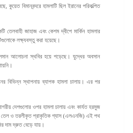
ছে, কুয়েত বিমানবন্দরে হামলাটি ছিল ইরানের পরিকল্পিত
তেলবাহী জাহাজ এবং কেশম দ্বীপে মার্কিন হামলার
িগুলোকে লক্ষ্যবস্তু করা হয়েছে।
ের চলমান আলোচনা স্থবির হয়ে পড়েছে। যুদ্ধের অবসান
গোয়নি।
ানের বিভিন্ন স্থাপনায় ব্যাপক হামলা চালায়। এর পর
পসাগরীয় দেশগুলোর ওপর হামলা চালায় এবং কার্যত হরমুজ
ংশ তেল ও তরলীকৃত প্রাকৃতিক গ্যাস (এলএনজি) এই পথ
ির দাম দ্রুত বেড়ে যায়।