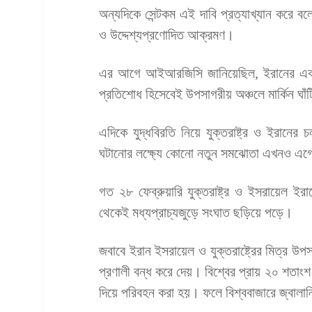
অন্যদিকে সেন্টকম এই দাবি প্রত্যাখ্যান করে বলে
ও উদ্দেশ্যপ্রণোদিত আক্রমণ।
এর আগে আইআরজিসি জানিয়েছিল, ইরানের একটি 
প্রতিশোধ হিসেবেই উপসাগরীয় অঞ্চলে মার্কিন ঘাঁট
এদিকে যুদ্ধবিরতি নিয়ে যুক্তরাষ্ট্র ও ইরান
ঘটানোর লক্ষ্যে কোনো নতুন সমঝোতা এখনও এ
গত ২৮ ফেব্রুয়ারি যুক্তরাষ্ট্র ও ইসরায়েল ইর
থেকেই মধ্যপ্রাচ্যজুড়ে সংঘাত ছড়িয়ে পড়ে।
জবাবে ইরান ইসরায়েল ও যুক্তরাষ্ট্রের মিত্র উ
প্রণালী বন্ধ করে দেয়। বিশ্বের প্রায় ২০ শতা
দিয়ে পরিবহন করা হয়। ফলে বিশ্ববাজারে জ্বালান