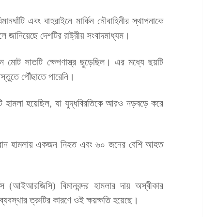
মানঘাঁটি এবং বাহরাইনে মার্কিন নৌবাহিনীর স্থাপনাকে
 বলে জানিয়েছে দেশটির রাষ্ট্রীয় সংবাদমাধ্যম।
ান মোট সাতটি ক্ষেপণাস্ত্র ছুড়েছিল। এর মধ্যে ছয়টি
যবস্তুতে পৌঁছাতে পারেনি।
্টি হামলা হয়েছিল, যা যুদ্ধবিরতিকে আরও নড়বড়ে করে
নি ড্রোন হামলায় একজন নিহত এবং ৬০ জনের বেশি আহত
্পস (আইআরজিসি) বিমানবন্দর হামলার দায় অস্বীকার
ষা ব্যবস্থার ত্রুটির কারণে ওই ক্ষয়ক্ষতি হয়েছে।