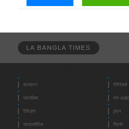
LA BANGLA TIMES
বাংলাদেশ
নিউইয়র্ক
আমেরিকা
লস এঞ্জে
ইউরোপ
লন্ডন
আন্তর্জাতিক
সিলেট