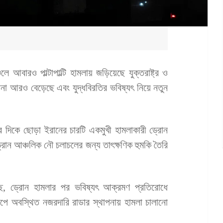
লে আবারও পাল্টাপাল্টি হামলায় জড়িয়েছে যুক্তরাষ্ট্র ও
জনা আরও বেড়েছে এবং যুদ্ধবিরতির ভবিষ্যৎ নিয়ে নতুন
লীর দিকে ছোড়া ইরানের চারটি একমুখী হামলাকারী ড্রোন
ড্রোন আঞ্চলিক নৌ চলাচলের জন্য তাৎক্ষণিক হুমকি তৈরি
ানিয়েছে, ড্রোন হামলার পর ভবিষ্যৎ আক্রমণ প্রতিরোধে
পে অবস্থিত নজরদারি রাডার স্থাপনায় হামলা চালানো