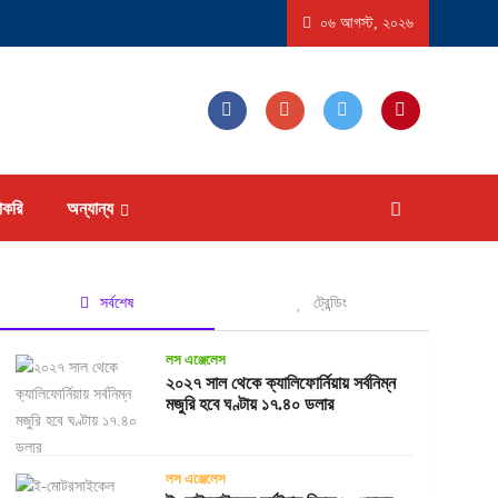
্ট্রে ‘বিস্ফোরণধর্মী ডায়রিয়া’ সৃষ্টিকারী পরজীবীর প্রাদুর্ভাব, আক্রান্ত হতে পারেন ১৮ হাজারের বেশি মা
০৬ আগস্ট, ২০২৬
াকরি
অন্যান্য
সর্বশেষ
ট্রেন্ডিং
লস এঞ্জেলেস
২০২৭ সাল থেকে ক্যালিফোর্নিয়ায় সর্বনিম্ন
মজুরি হবে ঘণ্টায় ১৭.৪০ ডলার
লস এঞ্জেলেস