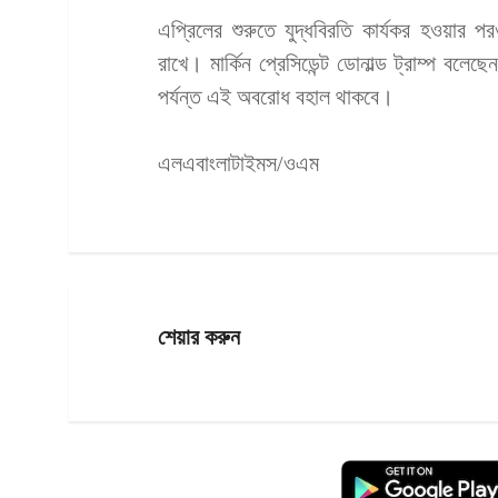
এপ্রিলের শুরুতে যুদ্ধবিরতি কার্যকর হওয়ার প
রাখে। মার্কিন প্রেসিডেন্ট ডোনাল্ড ট্রাম্প বলেছ
পর্যন্ত এই অবরোধ বহাল থাকবে।
এলএবাংলাটাইমস/ওএম
শেয়ার করুন