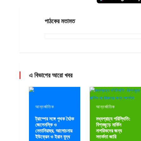
পাঠকের মতামত
এ বিভাগের আরো খবর
আন্তর্জাতিক
আন্তর্জাতিক
ট্রাম্পের সঙ্গে পৃথক বৈঠক
মধ্যপ্রাচ্য পরিস্থিতি:
জেলেনস্কি ও
বিশ্বজুড়ে মার্কিন
নেতানিয়াহুর, আলোচনায়
নাগরিকদের জন্য
ইউক্রেন ও ইরান যুদ্ধ
সতর্কতা জারি