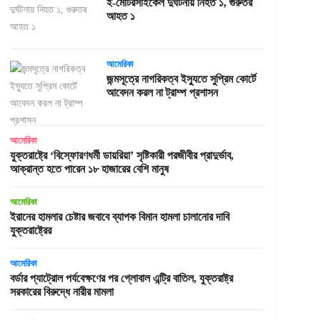
ই-মোটরসাইকেল দুর্ঘটনায় নিহত ১, গুরুতর
আহত ১
আমেরিকা
জন্মসূত্রে নাগরিকত্ব ইস্যুতে সুপ্রিম কোর্টে
আবেদন করল না ট্রাম্প প্রশাসন
আমেরিকা
যুক্তরাষ্ট্রে ‘বিস্ফোরণধর্মী ডায়রিয়া’ সৃষ্টিকারী পরজীবীর প্রাদুর্ভাব,
আক্রান্ত হতে পারেন ১৮ হাজারের বেশি মানুষ
আমেরিকা
ইরানের হামলার চেষ্টার জবাবে ব্যাপক বিমান হামলা চালানোর দাবি
যুক্তরাষ্ট্রের
আমেরিকা
বর্ডার প্যাট্রোল পর্যবেক্ষণের পর গ্লোবাল এন্ট্রি বাতিল, যুক্তরাষ্ট্র
সরকারের বিরুদ্ধে নারীর মামলা