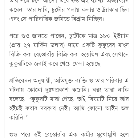
তার সঙ্গে চলে আসে। তবে গুও এই ব্যাখ্যা প্রত্যাখ্যান
করেন। তার দাবি, চুটৌর গলায় কলার ও ট্র্যাকার ছিল
এবং সে পারিবারিক জমিতে বিশ্রাম নিচ্ছিল।
পরে গুও জানতে পারেন, চুটৌকে মাত্র ১৮০ ইউয়ান
(প্রায় ২৭ মার্কিন ডলার) দামে একটি কুকুরের মাংস
বিক্রি করা রেস্তোরাঁয় বিক্রি করা হয়েছিল এবং সেখানে
কুকুরটিকে জবাই করে খেয়ে ফেলা হয়েছে।
প্রতিবেদন অনুযায়ী, অভিযুক্ত ব্যক্তি ও তার পরিবার এ
ঘটনায় কোনো দুঃখপ্রকাশ করেনি। বরং তারা নাকি
বলেছে, “কুকুরটি মারা গেছে, তাই বিষয়টি নিয়ে আর
হইচই করার দরকার নেই। আমি কোনো আইন ভঙ্গ
করিনি।”
গুও পরে ওই রেস্তোরাঁর এক কর্মীর মুখোমুখি হলে