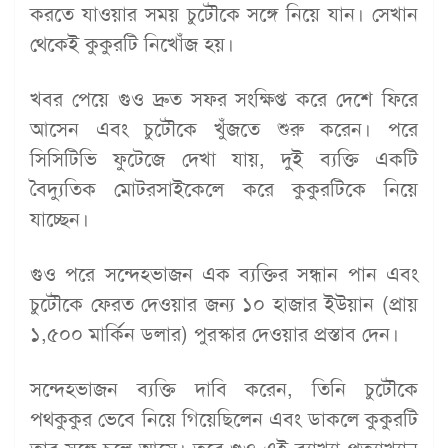
করতে যাওয়ার সময় চুটৌকে সঙ্গে নিয়ে যান। সেখান
থেকেই কুকুরটি নিখোঁজ হয়।
খবর পেয়ে গুও দ্রুত সফর সংক্ষিপ্ত করে দেশে ফিরে
আসেন এবং চুটৌকে খুঁজতে শুরু করেন। পরে
সিসিটিভি ফুটেজে দেখা যায়, দুই ব্যক্তি একটি
বৈদ্যুতিক মোটরসাইকেলে করে কুকুরটিকে নিয়ে
যাচ্ছেন।
গুও পরে সন্দেহভাজন এক ব্যক্তির সন্ধান পান এবং
চুটৌকে ফেরত দেওয়ার জন্য ১০ হাজার ইউয়ান (প্রায়
১,৫০০ মার্কিন ডলার) পুরস্কার দেওয়ার প্রস্তাব দেন।
সন্দেহভাজন ব্যক্তি দাবি করেন, তিনি চুটৌকে
পথকুকুর ভেবে নিয়ে গিয়েছিলেন এবং ডাকলে কুকুরটি