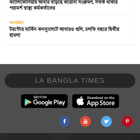
ক্যালিফোর্নিয়ায় আবার বাড়ছে করোনা সংক্রমণ, সতর্ক থাকার
পরামর্শ স্বাস্থ্য কর্মকর্তাদের
আমেরিকা
টরন্টোর মার্কিন কনস্যুলেটে আবারও গুলি, চলতি বছরে দ্বিতীয়
হামলা
LA BANGLA TIMES