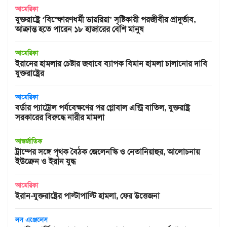
আমেরিকা
যুক্তরাষ্ট্রে ‘বিস্ফোরণধর্মী ডায়রিয়া’ সৃষ্টিকারী পরজীবীর প্রাদুর্ভাব,
আক্রান্ত হতে পারেন ১৮ হাজারের বেশি মানুষ
আমেরিকা
ইরানের হামলার চেষ্টার জবাবে ব্যাপক বিমান হামলা চালানোর দাবি
যুক্তরাষ্ট্রের
আমেরিকা
বর্ডার প্যাট্রোল পর্যবেক্ষণের পর গ্লোবাল এন্ট্রি বাতিল, যুক্তরাষ্ট্র
সরকারের বিরুদ্ধে নারীর মামলা
আন্তর্জাতিক
ট্রাম্পের সঙ্গে পৃথক বৈঠক জেলেনস্কি ও নেতানিয়াহুর, আলোচনায়
ইউক্রেন ও ইরান যুদ্ধ
আমেরিকা
ইরান-যুক্তরাষ্ট্রের পাল্টাপাল্টি হামলা, ফের উত্তেজনা
লস এঞ্জেলেস