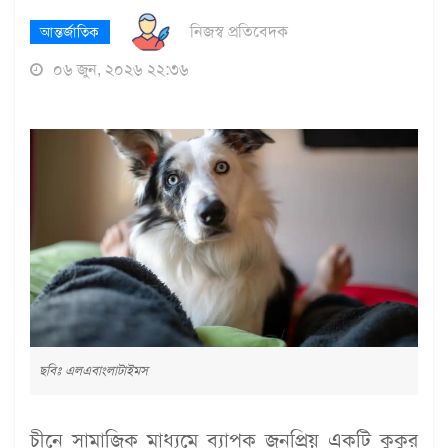
নিজস্ব প্রতিবেদক
আন্তর্জাতিক
০৬ জুন, ২০২৬ ২২:৩৬
ছবিঃ এলএবাংলাটাইমস
চীনে সামাজিক মাধ্যমে ব্যাপক জনপ্রিয় একটি কুকুর