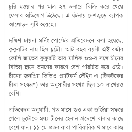
চুরি হওয়ার পর মাত্র ২৭ ডলারে বিক্রি করে খেয়ে
ফেলার অভিযোগ উঠেছে। এ ঘটনায় দেশজুড়ে ব্যাপক
আলোড়ন সৃষ্টি হয়েছে।
দক্ষিণ চায়না মর্নিং পোস্টের প্রতিবেদনে বলা হয়েছে,
কুকুরটির নাম ছিল চুটৌ। আট বছর বয়সী এই বর্ডার
কোলি জাতের কুকুরটি তার মালিক গুও-র সঙ্গে চীনের
বিভিন্ন স্থানে ভ্রমণের কারণে বেশ পরিচিত হয়ে ওঠে।
চীনের জনপ্রিয় ভিডিও প্ল্যাটফর্ম দৌইন-এ (টিকটকের
চীনা সংস্করণ) তার অনুসারীর সংখ্যা ছিল ১০ লাখেরও
বেশি।
প্রতিবেদন অনুযায়ী, গত মাসে গুও একা জর্জিয়া সফরে
গেলে চুটৌকে মধ্য চীনের হেনান প্রদেশে বাবার কাছে
রেখে যান। ১১ মে গুওর বাবা পারিবারিক খামারে কাজ