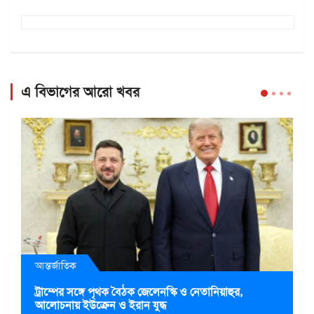
এ বিভাগের আরো খবর
আন্তর্জাতিক
ট্রাম্পের সঙ্গে পৃথক বৈঠক জেলেনস্কি ও নেতানিয়াহুর,
আলোচনায় ইউক্রেন ও ইরান যুদ্ধ