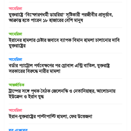
আমেরিকা
যুক্তরাষ্ট্রে ‘বিস্ফোরণধর্মী ডায়রিয়া’ সৃষ্টিকারী পরজীবীর প্রাদুর্ভাব,
আক্রান্ত হতে পারেন ১৮ হাজারের বেশি মানুষ
আমেরিকা
ইরানের হামলার চেষ্টার জবাবে ব্যাপক বিমান হামলা চালানোর দাবি
যুক্তরাষ্ট্রের
আমেরিকা
বর্ডার প্যাট্রোল পর্যবেক্ষণের পর গ্লোবাল এন্ট্রি বাতিল, যুক্তরাষ্ট্র
সরকারের বিরুদ্ধে নারীর মামলা
আন্তর্জাতিক
ট্রাম্পের সঙ্গে পৃথক বৈঠক জেলেনস্কি ও নেতানিয়াহুর, আলোচনায়
ইউক্রেন ও ইরান যুদ্ধ
আমেরিকা
ইরান-যুক্তরাষ্ট্রের পাল্টাপাল্টি হামলা, ফের উত্তেজনা
লস এঞ্জেলেস