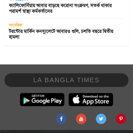
ক্যালিফোর্নিয়ায় আবার বাড়ছে করোনা সংক্রমণ, সতর্ক থাকার
পরামর্শ স্বাস্থ্য কর্মকর্তাদের
আমেরিকা
টরন্টোর মার্কিন কনস্যুলেটে আবারও গুলি, চলতি বছরে দ্বিতীয়
হামলা
LA BANGLA TIMES