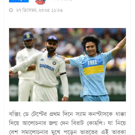
২৭ ডিসেম্বর, ২০২৪ ১১:২৬
বক্সিং ডে টেস্টের প্রথম দিনে স্যাম কনস্টাসকে ধাক্কা
দিয়ে আলোচনার জন্ম দেন বিরাট কোহলি। যা নিয়ে
বেশ সমালোচনার মুখে পড়েন ভারতের এই তারকা