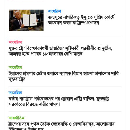
আমেরিকা
জন্মসূত্রে নাগরিকত্ব ইস্যুতে সুপ্রিম কোর্টে
আবেদন করল না ট্রাম্প প্রশাসন
আমেরিকা
যুক্তরাষ্ট্রে ‘বিস্ফোরণধর্মী ডায়রিয়া’ সৃষ্টিকারী পরজীবীর প্রাদুর্ভাব,
আক্রান্ত হতে পারেন ১৮ হাজারের বেশি মানুষ
আমেরিকা
ইরানের হামলার চেষ্টার জবাবে ব্যাপক বিমান হামলা চালানোর দাবি
যুক্তরাষ্ট্রের
আমেরিকা
বর্ডার প্যাট্রোল পর্যবেক্ষণের পর গ্লোবাল এন্ট্রি বাতিল, যুক্তরাষ্ট্র
সরকারের বিরুদ্ধে নারীর মামলা
আন্তর্জাতিক
ট্রাম্পের সঙ্গে পৃথক বৈঠক জেলেনস্কি ও নেতানিয়াহুর, আলোচনায়
ইউক্রেন ও ইরান যুদ্ধ