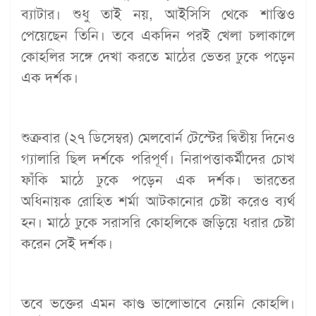
ব্যাটার। শুধু তাই নয়, আইসিসি থেকে শাস্তিও
পেয়েছেন তিনি। তবে একদিন পরই খেলা চলাকালে
কোহলির সঙ্গে দেখা করতে মাঠের ভেতর ঢুকে পড়েন
এক দর্শক।
শুক্রবার (২৭ ডিসেম্বর) মেলবোর্ন টেস্টের দ্বিতীয় দিনেও
গ্যালারি ছিল দর্শকে পরিপূর্ণ। নিরাপত্তাকর্মীদের চোখ
ফাঁকি মাঠে ঢুকে পড়েন এক দর্শক। ভারতের
অধিনায়ক রোহিত শর্মা আটকানোর চেষ্টা করেও ব্যর্থ
হন। মাঠে ঢুকে সরাসরি কোহলিকে জড়িয়ে ধরার চেষ্টা
করেন সেই দর্শক।
তবে ভক্তের এমন কাণ্ড ভালোভাবে নেয়নি কোহলি।