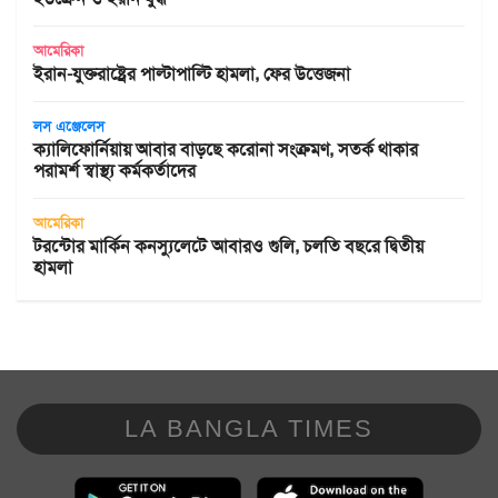
আমেরিকা
ইরান-যুক্তরাষ্ট্রের পাল্টাপাল্টি হামলা, ফের উত্তেজনা
লস এঞ্জেলেস
ক্যালিফোর্নিয়ায় আবার বাড়ছে করোনা সংক্রমণ, সতর্ক থাকার
পরামর্শ স্বাস্থ্য কর্মকর্তাদের
আমেরিকা
টরন্টোর মার্কিন কনস্যুলেটে আবারও গুলি, চলতি বছরে দ্বিতীয়
হামলা
LA BANGLA TIMES