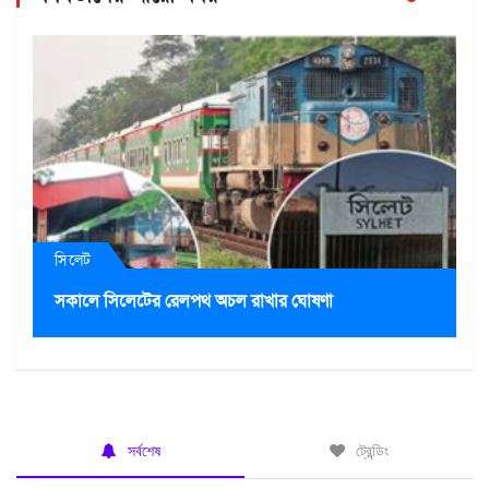
সিলেট
সকালে সিলেটের রেলপথ অচল রাখার ঘোষণা
সর্বশেষ
ট্রেন্ডিং