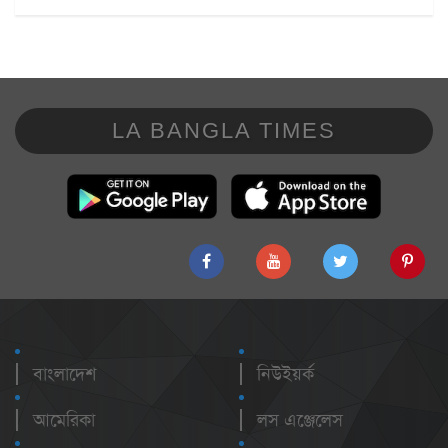
LA BANGLA TIMES
বাংলাদেশ
নিউইয়র্ক
আমেরিকা
লস এঞ্জেলেস