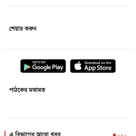
শেয়ার করুন
পাঠকের মতামত
এ বিভাগের আরো খবর