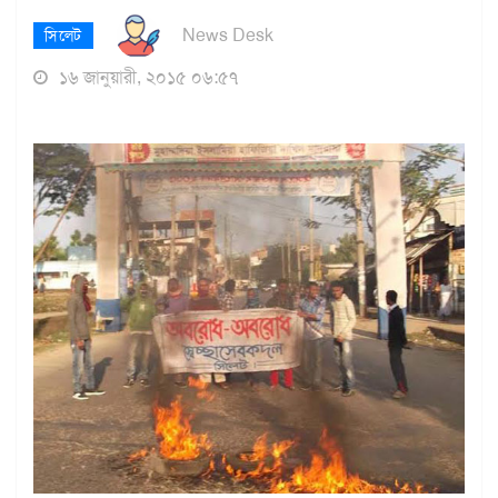
News Desk
সিলেট
১৬ জানুয়ারী, ২০১৫ ০৬:৫৭