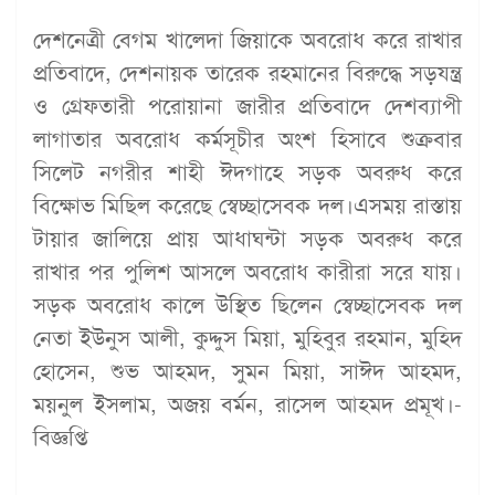
দেশনেত্রী বেগম খালেদা জিয়াকে অবরোধ করে রাখার
প্রতিবাদে, দেশনায়ক তারেক রহমানের বিরুদ্ধে সড়যন্ত্র
ও গ্রেফতারী পরোয়ানা জারীর প্রতিবাদে দেশব্যাপী
লাগাতার অবরোধ কর্মসূচীর অংশ হিসাবে শুক্রবার
সিলেট নগরীর শাহী ঈদগাহে সড়ক অবরুধ করে
বিক্ষোভ মিছিল করেছে স্বেচ্ছাসেবক দল।এসময় রাস্তায়
টায়ার জালিয়ে প্রায় আধাঘন্টা সড়ক অবরুধ করে
রাখার পর পুলিশ আসলে অবরোধ কারীরা সরে যায়।
সড়ক অবরোধ কালে উস্থিত ছিলেন স্বেচ্ছাসেবক দল
নেতা ইউনুস আলী, কুদ্দুস মিয়া, মুহিবুর রহমান, মুহিদ
হোসেন, শুভ আহমদ, সুমন মিয়া, সাঈদ আহমদ,
ময়নুল ইসলাম, অজয় বর্মন, রাসেল আহমদ প্রমূখ।-
বিজ্ঞপ্তি