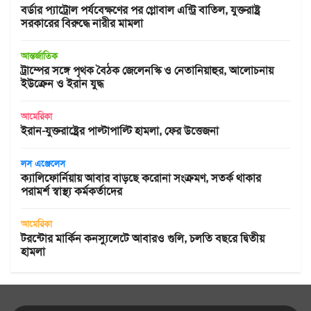
বর্ডার প্যাট্রোল পর্যবেক্ষণের পর গ্লোবাল এন্ট্রি বাতিল, যুক্তরাষ্ট্র
সরকারের বিরুদ্ধে নারীর মামলা
আন্তর্জাতিক
ট্রাম্পের সঙ্গে পৃথক বৈঠক জেলেনস্কি ও নেতানিয়াহুর, আলোচনায়
ইউক্রেন ও ইরান যুদ্ধ
আমেরিকা
ইরান-যুক্তরাষ্ট্রের পাল্টাপাল্টি হামলা, ফের উত্তেজনা
লস এঞ্জেলেস
ক্যালিফোর্নিয়ায় আবার বাড়ছে করোনা সংক্রমণ, সতর্ক থাকার
পরামর্শ স্বাস্থ্য কর্মকর্তাদের
আমেরিকা
টরন্টোর মার্কিন কনস্যুলেটে আবারও গুলি, চলতি বছরে দ্বিতীয়
হামলা