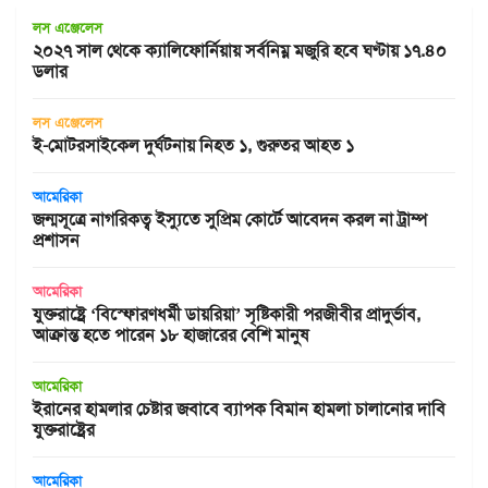
লস এঞ্জেলেস
২০২৭ সাল থেকে ক্যালিফোর্নিয়ায় সর্বনিম্ন মজুরি হবে ঘণ্টায় ১৭.৪০
ডলার
লস এঞ্জেলেস
ই-মোটরসাইকেল দুর্ঘটনায় নিহত ১, গুরুতর আহত ১
আমেরিকা
জন্মসূত্রে নাগরিকত্ব ইস্যুতে সুপ্রিম কোর্টে আবেদন করল না ট্রাম্প
প্রশাসন
আমেরিকা
যুক্তরাষ্ট্রে ‘বিস্ফোরণধর্মী ডায়রিয়া’ সৃষ্টিকারী পরজীবীর প্রাদুর্ভাব,
আক্রান্ত হতে পারেন ১৮ হাজারের বেশি মানুষ
আমেরিকা
ইরানের হামলার চেষ্টার জবাবে ব্যাপক বিমান হামলা চালানোর দাবি
যুক্তরাষ্ট্রের
আমেরিকা