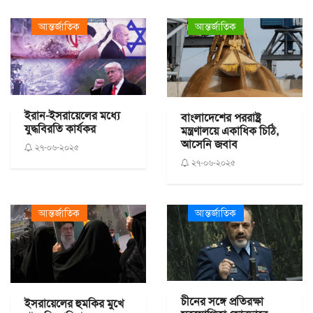
আন্তর্জাতিক
আন্তর্জাতিক
ইরান-ইসরায়েলের মধ্যে
বাংলাদেশের পররাষ্ট্র
যুদ্ধবিরতি কার্যকর
মন্ত্রণালয়ে একাধিক চিঠি,
আসেনি জবাব
২৭-০৬-২০২৫
২৭-০৬-২০২৫
আন্তর্জাতিক
আন্তর্জাতিক
চীনের সঙ্গে প্রতিরক্ষা
ইসরায়েলের হুমকির মুখে