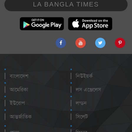
LA BANGLA TIMES
বাংলাদেশ
নিউইয়র্ক
আমেরিকা
লস এঞ্জেলেস
ইউরোপ
লন্ডন
আন্তর্জাতিক
সিলেট