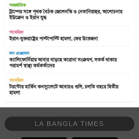
আন্তর্জাতিক
ট্রাম্পের সঙ্গে পৃথক বৈঠক জেলেনস্কি ও নেতানিয়াহুর, আলোচনায়
ইউক্রেন ও ইরান যুদ্ধ
আমেরিকা
ইরান-যুক্তরাষ্ট্রের পাল্টাপাল্টি হামলা, ফের উত্তেজনা
লস এঞ্জেলেস
ক্যালিফোর্নিয়ায় আবার বাড়ছে করোনা সংক্রমণ, সতর্ক থাকার
পরামর্শ স্বাস্থ্য কর্মকর্তাদের
আমেরিকা
টরন্টোর মার্কিন কনস্যুলেটে আবারও গুলি, চলতি বছরে দ্বিতীয়
হামলা
LA BANGLA TIMES