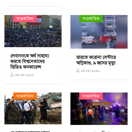
আন্তর্জাতিক
আন্তর্জাতিক
লেবাননকে অর্থ সাহায্য
ভারতে করোনা সেন্টারে
করতে বিশ্বনেতাদের
অগ্নিকাণ্ড, ৯ জনের মৃত্যু
ভিডিও কনফারেন্স
০৯-০৮-২০২০
০৯-০৮-২০২০
আন্তর্জাতিক
আন্তর্জাতিক