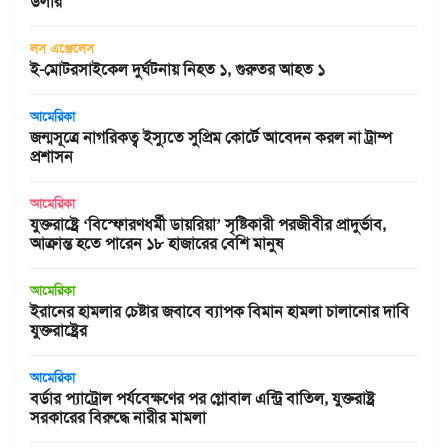
ডলার
লস এঞ্জেলেস
ই-মোটরসাইকেল দুর্ঘটনায় নিহত ১, গুরুতর আহত ১
আমেরিকা
জন্মসূত্রে নাগরিকত্ব ইস্যুতে সুপ্রিম কোর্টে আবেদন করল না ট্রাম্প
প্রশাসন
আমেরিকা
যুক্তরাষ্ট্রে ‘বিস্ফোরণধর্মী ডায়রিয়া’ সৃষ্টিকারী পরজীবীর প্রাদুর্ভাব,
আক্রান্ত হতে পারেন ১৮ হাজারের বেশি মানুষ
আমেরিকা
ইরানের হামলার চেষ্টার জবাবে ব্যাপক বিমান হামলা চালানোর দাবি
যুক্তরাষ্ট্রের
আমেরিকা
বর্ডার প্যাট্রোল পর্যবেক্ষণের পর গ্লোবাল এন্ট্রি বাতিল, যুক্তরাষ্ট্র
সরকারের বিরুদ্ধে নারীর মামলা