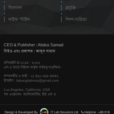
বিনোদন
প্রযুক্তি
লাইফ স্টাইল
শিল্প-সাহিত্য
CEO & Publisher : Abdus Samad
সিইও এবং প্রকাশক : আব্দুস সামাদ
কপিরাইট © ২০১৩ - ২০২৬
এল এ বাংলা টাইমস কর্তৃক সর্বস্বত্ব সংরক্ষিত।
সম্পাদকীয় ও বার্তা : +১ ৩১০-৬১৯-৩৫৩২,
ইমেইল :
labanglatimes@gmail.com
Los Angeles, California, USA
লস এঞ্জেলেস, ক্যালিফোর্নিয়া, ইউ এস এ
Design & Developed By
IT Lab Solutions Ltd.
Helpline : +88 018