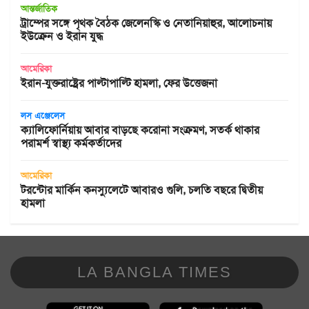
আন্তর্জাতিক
ট্রাম্পের সঙ্গে পৃথক বৈঠক জেলেনস্কি ও নেতানিয়াহুর, আলোচনায়
ইউক্রেন ও ইরান যুদ্ধ
আমেরিকা
ইরান-যুক্তরাষ্ট্রের পাল্টাপাল্টি হামলা, ফের উত্তেজনা
লস এঞ্জেলেস
ক্যালিফোর্নিয়ায় আবার বাড়ছে করোনা সংক্রমণ, সতর্ক থাকার
পরামর্শ স্বাস্থ্য কর্মকর্তাদের
আমেরিকা
টরন্টোর মার্কিন কনস্যুলেটে আবারও গুলি, চলতি বছরে দ্বিতীয়
হামলা
LA BANGLA TIMES