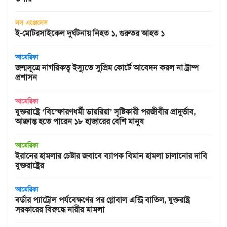
লস এঞ্জেলেস
ই-মোটরসাইকেল দুর্ঘটনায় নিহত ১, গুরুতর আহত ১
আমেরিকা
জন্মসূত্রে নাগরিকত্ব ইস্যুতে সুপ্রিম কোর্টে আবেদন করল না ট্রাম্প
প্রশাসন
আমেরিকা
যুক্তরাষ্ট্রে ‘বিস্ফোরণধর্মী ডায়রিয়া’ সৃষ্টিকারী পরজীবীর প্রাদুর্ভাব,
আক্রান্ত হতে পারেন ১৮ হাজারের বেশি মানুষ
আমেরিকা
ইরানের হামলার চেষ্টার জবাবে ব্যাপক বিমান হামলা চালানোর দাবি
যুক্তরাষ্ট্রের
আমেরিকা
বর্ডার প্যাট্রোল পর্যবেক্ষণের পর গ্লোবাল এন্ট্রি বাতিল, যুক্তরাষ্ট্র
সরকারের বিরুদ্ধে নারীর মামলা