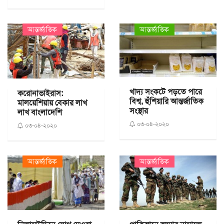
আন্তর্জাতিক
আন্তর্জাতিক
খাদ্য সংকটে পড়তে পারে
করোনাভাইরাস:
বিশ্ব, হুঁশিয়ারি আন্তর্জাতিক
মালয়েশিয়ায় বেকার লাখ
সংস্থার
লাখ বাংলাদেশি
০৩-০৪-২০২০
০৩-০৪-২০২০
আন্তর্জাতিক
আন্তর্জাতিক