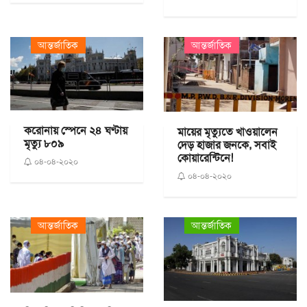
আন্তর্জাতিক
আন্তর্জাতিক
করোনায় স্পেনে ২৪ ঘণ্টায়
মায়ের মৃত্যুতে খাওয়ালেন
মৃত্যু ৮০৯
দেড় হাজার জনকে, সবাই
কোয়ারেন্টিনে!
০৪-০৪-২০২০
০৪-০৪-২০২০
আন্তর্জাতিক
আন্তর্জাতিক