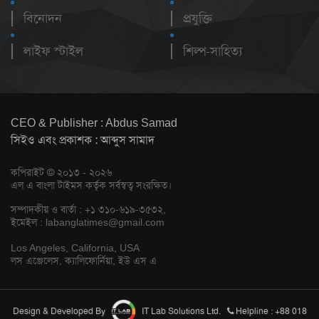
বিনোদন
প্রযুক্তি
লাইফ স্টাইল
শিল্প-সাহিত্য
CEO & Publisher : Abdus Samad
সিইও এবং প্রকাশক : আব্দুস সামাদ
কপিরাইট © ২০১৩ - ২০২৬
এল এ বাংলা টাইমস কর্তৃক সর্বস্বত্ব সংরক্ষিত।
সম্পাদকীয় ও বার্তা : +১ ৩১০-৬১৯-৩৫৩২,
ইমেইল :
labanglatimes@gmail.com
Los Angeles, California, USA
লস এঞ্জেলেস, ক্যালিফোর্নিয়া, ইউ এস এ
Design & Developed By
IT Lab Solutions Ltd.
Helpline : +88 018