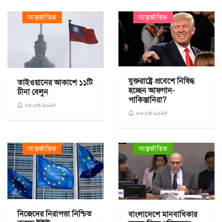
আন্তর্জাতিক
আন্তর্জাতিক
যুক্তরাষ্ট্রে প্রবেশে নিষিদ্ধ
তাইওয়ানের আকাশে ১১টি
হচ্ছেন আফগান-
চীনা বেলুন
পাকিস্তানিরা?
০৭-০৩-২০২৫
০৬-০৩-২০২৫
আন্তর্জাতিক
আন্তর্জাতিক
নিজেদের নিরাপত্তা নিশ্চিত
বাংলাদেশে মানবাধিকার