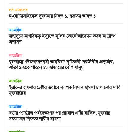
লস এঞ্জেলেস
ই-মোটরসাইকেল দুর্ঘটনায় নিহত ১, গুরুতর আহত ১
আমেরিকা
জন্মসূত্রে নাগরিকত্ব ইস্যুতে সুপ্রিম কোর্টে আবেদন করল না ট্রাম্প
প্রশাসন
আমেরিকা
যুক্তরাষ্ট্রে ‘বিস্ফোরণধর্মী ডায়রিয়া’ সৃষ্টিকারী পরজীবীর প্রাদুর্ভাব,
আক্রান্ত হতে পারেন ১৮ হাজারের বেশি মানুষ
আমেরিকা
ইরানের হামলার চেষ্টার জবাবে ব্যাপক বিমান হামলা চালানোর দাবি
যুক্তরাষ্ট্রের
আমেরিকা
বর্ডার প্যাট্রোল পর্যবেক্ষণের পর গ্লোবাল এন্ট্রি বাতিল, যুক্তরাষ্ট্র
সরকারের বিরুদ্ধে নারীর মামলা