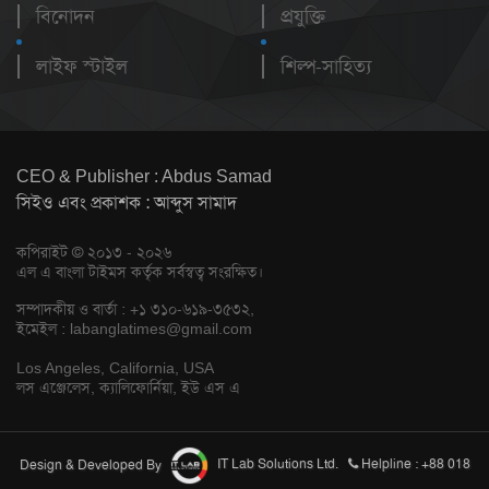
বিনোদন
প্রযুক্তি
লাইফ স্টাইল
শিল্প-সাহিত্য
CEO & Publisher : Abdus Samad
সিইও এবং প্রকাশক : আব্দুস সামাদ
কপিরাইট © ২০১৩ - ২০২৬
এল এ বাংলা টাইমস কর্তৃক সর্বস্বত্ব সংরক্ষিত।
সম্পাদকীয় ও বার্তা : +১ ৩১০-৬১৯-৩৫৩২,
ইমেইল :
labanglatimes@gmail.com
Los Angeles, California, USA
লস এঞ্জেলেস, ক্যালিফোর্নিয়া, ইউ এস এ
Design & Developed By
IT Lab Solutions Ltd.
Helpline : +88 018