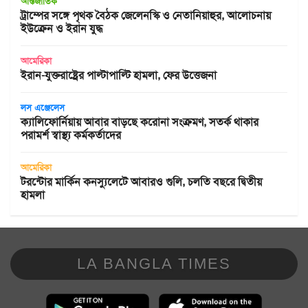
আন্তর্জাতিক
ট্রাম্পের সঙ্গে পৃথক বৈঠক জেলেনস্কি ও নেতানিয়াহুর, আলোচনায়
ইউক্রেন ও ইরান যুদ্ধ
আমেরিকা
ইরান-যুক্তরাষ্ট্রের পাল্টাপাল্টি হামলা, ফের উত্তেজনা
লস এঞ্জেলেস
ক্যালিফোর্নিয়ায় আবার বাড়ছে করোনা সংক্রমণ, সতর্ক থাকার
পরামর্শ স্বাস্থ্য কর্মকর্তাদের
আমেরিকা
টরন্টোর মার্কিন কনস্যুলেটে আবারও গুলি, চলতি বছরে দ্বিতীয়
হামলা
LA BANGLA TIMES