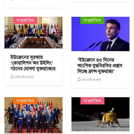
আন্তর্জাতিক
আন্তর্জাতিক
ইউক্রেনের সুরক্ষায়
‘ইউক্রেনে ৩০ দিনের
‘কোয়ালিশন অব উইলিং’
আংশিক যুদ্ধবিরতির প্রস্তাব
গঠনের ঘোষণা যুক্তরাজ্যের
দিচ্ছে ফ্রান্স-যুক্তরাজ্য’
০৩-০৩-২০২৫
০২-০৩-২০২৫
আন্তর্জাতিক
আন্তর্জাতিক