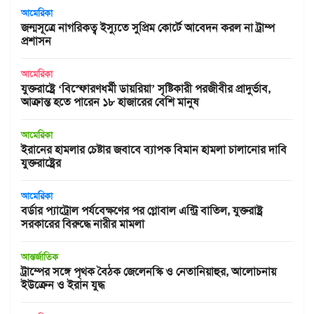
আমেরিকা
জন্মসূত্রে নাগরিকত্ব ইস্যুতে সুপ্রিম কোর্টে আবেদন করল না ট্রাম্প
প্রশাসন
আমেরিকা
যুক্তরাষ্ট্রে ‘বিস্ফোরণধর্মী ডায়রিয়া’ সৃষ্টিকারী পরজীবীর প্রাদুর্ভাব,
আক্রান্ত হতে পারেন ১৮ হাজারের বেশি মানুষ
আমেরিকা
ইরানের হামলার চেষ্টার জবাবে ব্যাপক বিমান হামলা চালানোর দাবি
যুক্তরাষ্ট্রের
আমেরিকা
বর্ডার প্যাট্রোল পর্যবেক্ষণের পর গ্লোবাল এন্ট্রি বাতিল, যুক্তরাষ্ট্র
সরকারের বিরুদ্ধে নারীর মামলা
আন্তর্জাতিক
ট্রাম্পের সঙ্গে পৃথক বৈঠক জেলেনস্কি ও নেতানিয়াহুর, আলোচনায়
ইউক্রেন ও ইরান যুদ্ধ