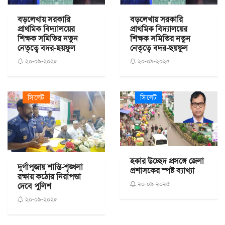
বড়লেখায় সরকারি
বড়লেখায় সরকারি
প্রাথমিক বিদ্যালয়ের
প্রাথমিক বিদ্যালয়ের
শিক্ষক সমিতির নতুন
শিক্ষক সমিতির নতুন
নেতৃত্বে বদর-ছয়ফুল
নেতৃত্বে বদর-ছয়ফুল
২০-০৯-২০২৫
২০-০৯-২০২৫
সিলেট
সিলেট
হকার উচ্ছেদ প্রসঙ্গে জেলা
দুর্গাপূজায় শান্তি-শৃঙ্খলা
প্রশাসকের স্পষ্ট ব্যাখ্যা
রক্ষায় কঠোর নিরাপত্তা
২০-০৯-২০২৫
দেবে পুলিশ
২০-০৯-২০২৫