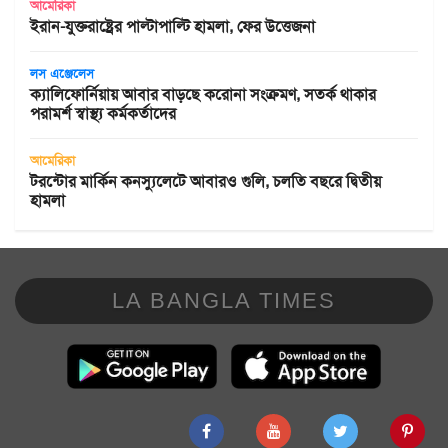
আমেরিকা
ইরান-যুক্তরাষ্ট্রের পাল্টাপাল্টি হামলা, ফের উত্তেজনা
লস এঞ্জেলেস
ক্যালিফোর্নিয়ায় আবার বাড়ছে করোনা সংক্রমণ, সতর্ক থাকার
পরামর্শ স্বাস্থ্য কর্মকর্তাদের
আমেরিকা
টরন্টোর মার্কিন কনস্যুলেটে আবারও গুলি, চলতি বছরে দ্বিতীয়
হামলা
LA BANGLA TIMES